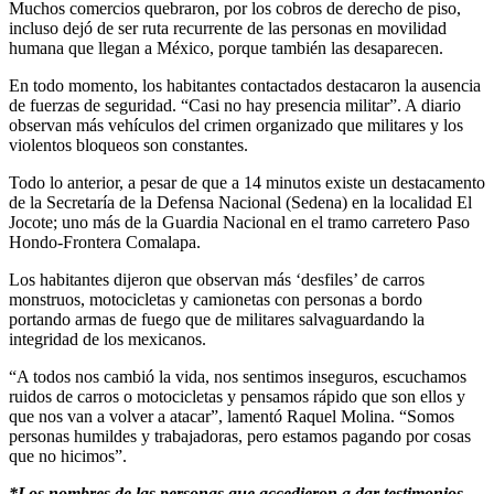
Muchos comercios quebraron, por los cobros de derecho de piso,
incluso dejó de ser ruta recurrente de las personas en movilidad
humana que llegan a México, porque también las desaparecen.
En todo momento, los habitantes contactados destacaron la ausencia
de fuerzas de seguridad. “Casi no hay presencia militar”. A diario
observan más vehículos del crimen organizado que militares y los
violentos bloqueos son constantes.
Todo lo anterior, a pesar de que a 14 minutos existe un destacamento
de la Secretaría de la Defensa Nacional (Sedena) en la localidad El
Jocote; uno más de la Guardia Nacional en el tramo carretero Paso
Hondo-Frontera Comalapa.
Los habitantes dijeron que observan más ‘desfiles’ de carros
monstruos, motocicletas y camionetas con personas a bordo
portando armas de fuego que de militares salvaguardando la
integridad de los mexicanos.
“A todos nos cambió la vida, nos sentimos inseguros, escuchamos
ruidos de carros o motocicletas y pensamos rápido que son ellos y
que nos van a volver a atacar”, lamentó Raquel Molina. “Somos
personas humildes y trabajadoras, pero estamos pagando por cosas
que no hicimos”.
*Los nombres de las personas que accedieron a dar testimonios