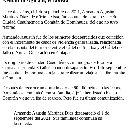
Armando Agustín, el taxista
Hace dos años, el 1 de septiembre de 2021, Armando Agustín
Martínez Díaz, de oficio taxista, fue contratado para un viaje de
Ciudad Cuauhtémoc a Comitán de Domínguez, del que no tuvo
retorno.
Armando Agustín fue de los primeros desaparecidos que coinciden
con el incremento de casos de violencia generalizada, relacionada
con la disputa del territorio entre el cártel de Sinaloa y el Cártel de
Jalisco Nueva Generación en Chiapas.
Es originario de Ciudad Cuauhtémoc, municipio de Frontera
Comalapa, y tenía 36 años cuando desapareció. Ese 1 de septiembre
fue contratado por una pareja para realizar un viaje a las 9hrs rumbo
a Comitán.
Después de recorrer un aproximado de 80 kilómetros, a las 10hrs,
Armando se comunicó con su familia, dijo haber llegado bien a
Comitán y que ya iba de regreso. Pero fue su última comunicación.
Armando Agustín Martínez Díaz desapareció el 1 de
septiembre del 2021. Sus familiares continúan su
búsqueda.