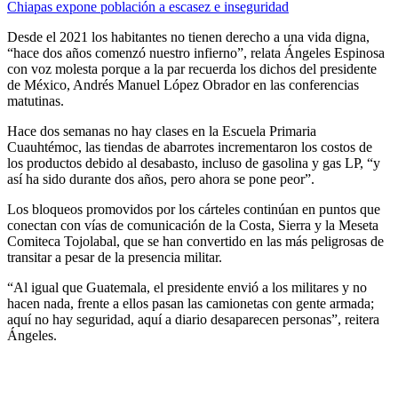
Chiapas expone población a escasez e inseguridad
Desde el 2021 los habitantes no tienen derecho a una vida digna,
“hace dos años comenzó nuestro infierno”, relata Ángeles Espinosa
con voz molesta porque a la par recuerda los dichos del presidente
de México, Andrés Manuel López Obrador en las conferencias
matutinas.
Hace dos semanas no hay clases en la Escuela Primaria
Cuauhtémoc, las tiendas de abarrotes incrementaron los costos de
los productos debido al desabasto, incluso de gasolina y gas LP, “y
así ha sido durante dos años, pero ahora se pone peor”.
Los bloqueos promovidos por los cárteles continúan en puntos que
conectan con vías de comunicación de la Costa, Sierra y la Meseta
Comiteca Tojolabal, que se han convertido en las más peligrosas de
transitar a pesar de la presencia militar.
“Al igual que Guatemala, el presidente envió a los militares y no
hacen nada, frente a ellos pasan las camionetas con gente armada;
aquí no hay seguridad, aquí a diario desaparecen personas”, reitera
Ángeles.