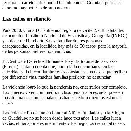
recorría la carretera de Ciudad Cuauhtémoc a Comitán, pero hasta
ahora no hay noticias de su paradero.
Las calles en silencio
Para 2020, Ciudad Cuauhtémoc registra cerca de 2,788 habitantes
de acuerdo al Instituto Nacional de Estadística y Geografía (INEGI)
y, a decir de Humberto Salas, familiar de tres personas
desaparecidas, en la localidad hay más de 50 casos, pero la mayoría
de las personas prefiere no denunciar.
El Centro de Derechos Humanos Fray Bartolomé de las Casas
(Frayba) ha dado cuenta que, por la falta de confianza en las
autoridades, la incertidumbre y las constantes amenazas que reciben
por diferentes vías, muchas familias prefieren no denunciar.
La violencia logró lo que la pandemia no, encerrarlos por completo.
Las niñeces viven con miedo, incluso para ir a la escuela, pues en
más de una ocasión las balaceras han sucedido mientras están en
clases.
Las ferias de fin de año en honor al Niñito Fundador y a la Virgen
de Guadalupe no se hacen desde hace tres años. Las calles lucen
vacías, el transporte es intermitente y los negocios cierran al ocaso.