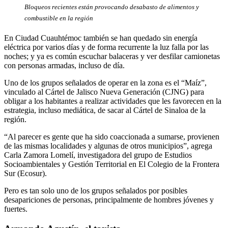
Bloqueos recientes están provocando desabasto de alimentos y
combustible en la región
En Ciudad Cuauhtémoc también se han quedado sin energía
eléctrica por varios días y de forma recurrente la luz falla por las
noches; y ya es común escuchar balaceras y ver desfilar camionetas
con personas armadas, incluso de día.
Uno de los grupos señalados de operar en la zona es el “Maíz”,
vinculado al Cártel de Jalisco Nueva Generación (CJNG) para
obligar a los habitantes a realizar actividades que les favorecen en la
estrategia, incluso mediática, de sacar al Cártel de Sinaloa de la
región.
“Al parecer es gente que ha sido coaccionada a sumarse, provienen
de las mismas localidades y algunas de otros municipios”, agrega
Carla Zamora Lomelí, investigadora del grupo de Estudios
Socioambientales y Gestión Territorial en El Colegio de la Frontera
Sur (Ecosur).
Pero es tan solo uno de los grupos señalados por posibles
desapariciones de personas, principalmente de hombres jóvenes y
fuertes.