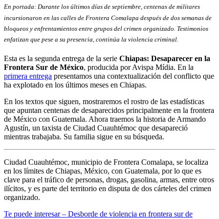
En portada: Durante los últimos días de septiembre, centenas de militares
incursionaron en las calles de Frontera Comalapa después de dos semanas de
bloqueos y enfrentamientos entre grupos del crimen organizado. Testimonios
enfatizan que pese a su presencia, continúa la violencia criminal.
Esta es la segunda entrega de la serie
Chiapas: Desaparecer en la
Frontera Sur de México
, producida por Avispa Mídia. En la
primera entrega
presentamos una contextualización del conflicto que
ha explotado en los últimos meses en Chiapas.
En los textos que siguen, mostraremos el rostro de las estadísticas
que apuntan centenas de desaparecidos principalmente en la frontera
de México con Guatemala. Ahora traemos la historia de Armando
Agustín, un taxista de Ciudad Cuauhtémoc que desapareció
mientras trabajaba. Su familia sigue en su búsqueda.
Ciudad Cuauhtémoc, municipio de Frontera Comalapa, se localiza
en los límites de Chiapas, México, con Guatemala, por lo que es
clave para el tráfico de personas, drogas, gasolina, armas, entre otros
ilícitos, y es parte del territorio en disputa de dos cárteles del crimen
organizado.
T
e puede interesar – Desborde de violencia en frontera sur de