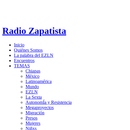
Radio Zapatista
Inicio
Quiénes Somos
La palabra del EZLN
Encuentros
TEMAS
Chiapas
México
Latinoamérica
Mundo
EZLN
La Sexta
AutonomÍa y Resistencia
Megaproyectos
Migración
Presos
Mujeres
Niñxs