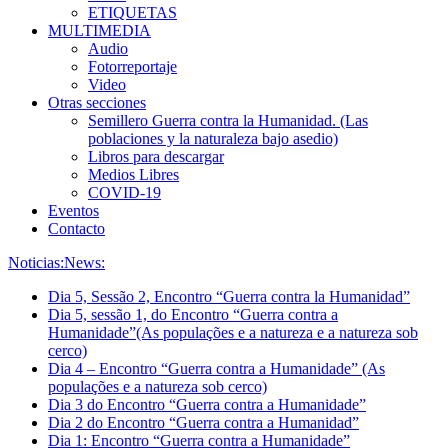
ETIQUETAS
MULTIMEDIA
Audio
Fotorreportaje
Video
Otras secciones
Semillero Guerra contra la Humanidad. (Las
poblaciones y la naturaleza bajo asedio)
Libros para descargar
Medios Libres
COVID-19
Eventos
Contacto
Noticias:
News:
Dia 5, Sessão 2, Encontro “Guerra contra la Humanidad”
Dia 5, sessão 1, do Encontro “Guerra contra a
Humanidade”(As populações e a natureza e a natureza sob
cerco)
Dia 4 – Encontro “Guerra contra a Humanidade” (As
populações e a natureza sob cerco)
Dia 3 do Encontro “Guerra contra a Humanidade”
Dia 2 do Encontro “Guerra contra a Humanidad”
Dia 1: Encontro “Guerra contra a Humanidade”