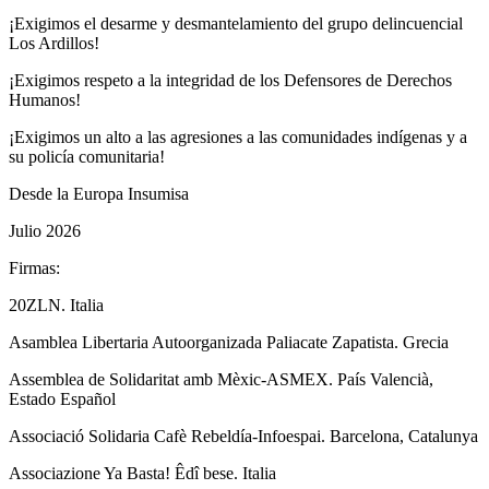
¡Exigimos el desarme y desmantelamiento del grupo delincuencial
Los Ardillos!
¡Exigimos respeto a la integridad de los Defensores de Derechos
Humanos!
¡Exigimos un alto a las agresiones a las comunidades indígenas y a
su policía comunitaria!
Desde la Europa Insumisa
Julio 2026
Firmas:
20ZLN. Italia
Asamblea Libertaria Autoorganizada Paliacate Zapatista. Grecia
Assemblea de Solidaritat amb Mèxic-ASMEX. País Valencià,
Estado Español
Associació Solidaria Cafè Rebeldía-Infoespai. Barcelona, Catalunya
Associazione Ya Basta! Êdî bese. Italia