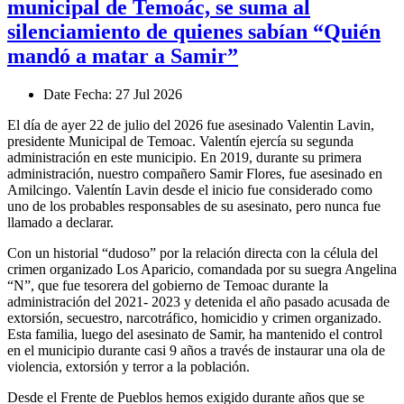
municipal de Temoác, se suma al
silenciamiento de quienes sabían “Quién
mandó a matar a Samir”
Date
Fecha
: 27 Jul 2026
El día de ayer 22 de julio del 2026 fue asesinado Valentin Lavin,
presidente Municipal de Temoac. Valentín ejercía su segunda
administración en este municipio. En 2019, durante su primera
administración, nuestro compañero Samir Flores, fue asesinado en
Amilcingo. Valentín Lavin desde el inicio fue considerado como
uno de los probables responsables de su asesinato, pero nunca fue
llamado a declarar.
Con un historial “dudoso” por la relación directa con la célula del
crimen organizado Los Aparicio, comandada por su suegra Angelina
“N”, que fue tesorera del gobierno de Temoac durante la
administración del 2021- 2023 y detenida el año pasado acusada de
extorsión, secuestro, narcotráfico, homicidio y crimen organizado.
Esta familia, luego del asesinato de Samir, ha mantenido el control
en el municipio durante casi 9 años a través de instaurar una ola de
violencia, extorsión y terror a la población.
Desde el Frente de Pueblos hemos exigido durante años que se