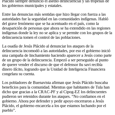
Plácido siempre denunció el asedio delincuencial y las tropelías de
los gobiernos municipales y estatales.
Entre las denuncias más sentidas que hizo llegar con fuerza a las
autoridades fue la seguridad en las comunidades indígenas. Habló
del grave fenómeno que se ha acentuado en el país, como la
desaparición de personas que ahora se ha extendido en las regiones
indígenas donde la ley no se aplica y se permite con los grupos de la
delincuencia tomen el control de las poblaciones.
La osadía de Jesús Plácido al denunciar los ataques de la
delincuencia incomodó a las autoridades, por eso el gobierno inició
una campaña de linchamiento haciendo aparecer a Jesús como parte
de un grupo de la delincuencia. Empezó a ser perseguido al punto
de querer vender el discurso de que el defensor ñu savi recibía
dinero ilícito, logrando que la Unidad de Inteligencia Financiera
congelara su cuenta.
Los pobladores de Buenavista afirman que Jesús Plácido buscaba
beneficios para la comunidad. Mientras que habitantes de Tula han
dicho que gracias a la CRAC-PF y al Cipog-EZ los delincuentes
pudieron ser retenidos durante los ataques. “No confiamos en el
gobierno. Ahora por defender y pedir apoyo encerraron a Jesús
Plácido, el gobierno encarcela a los que estamos luchando por el
pueblo”.