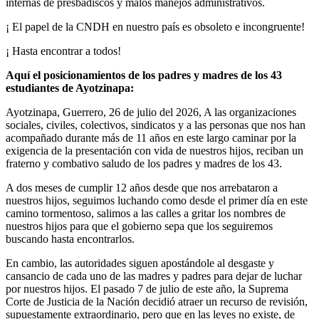
internas de presbadiscos y malos manejos administrativos.
¡ El papel de la CNDH en nuestro país es obsoleto e incongruente!
¡ Hasta encontrar a todos!
Aquí el posicionamientos de los padres y madres de los 43
estudiantes de Ayotzinapa:
Ayotzinapa, Guerrero, 26 de julio del 2026, A las organizaciones
sociales, civiles, colectivos, sindicatos y a las personas que nos han
acompañado durante más de 11 años en este largo caminar por la
exigencia de la presentación con vida de nuestros hijos, reciban un
fraterno y combativo saludo de los padres y madres de los 43.
A dos meses de cumplir 12 años desde que nos arrebataron a
nuestros hijos, seguimos luchando como desde el primer día en este
camino tormentoso, salimos a las calles a gritar los nombres de
nuestros hijos para que el gobierno sepa que los seguiremos
buscando hasta encontrarlos.
En cambio, las autoridades siguen apostándole al desgaste y
cansancio de cada uno de las madres y padres para dejar de luchar
por nuestros hijos. El pasado 7 de julio de este año, la Suprema
Corte de Justicia de la Nación decidió atraer un recurso de revisión,
supuestamente extraordinario, pero que en las leyes no existe, de