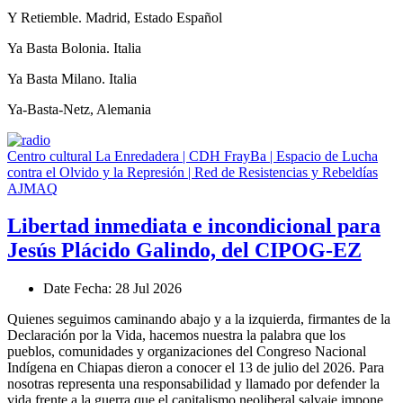
Y Retiemble. Madrid, Estado Español
Ya Basta Bolonia. Italia
Ya Basta Milano. Italia
Ya-Basta-Netz, Alemania
Centro cultural La Enredadera | CDH FrayBa | Espacio de Lucha
contra el Olvido y la Represión | Red de Resistencias y Rebeldías
AJMAQ
Libertad inmediata e incondicional para
Jesús Plácido Galindo, del CIPOG-EZ
Date
Fecha
: 28 Jul 2026
Quienes seguimos caminando abajo y a la izquierda, firmantes de la
Declaración por la Vida, hacemos nuestra la palabra que los
pueblos, comunidades y organizaciones del Congreso Nacional
Indígena en Chiapas dieron a conocer el 13 de julio del 2026. Para
nosotras representa una responsabilidad y llamado por defender la
vida frente a la guerra que el capitalismo neoliberal salvaje impone