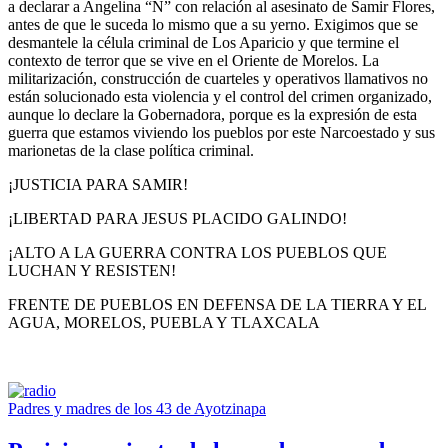
a declarar a Angelina “N” con relación al asesinato de Samir Flores,
antes de que le suceda lo mismo que a su yerno. Exigimos que se
desmantele la célula criminal de Los Aparicio y que termine el
contexto de terror que se vive en el Oriente de Morelos. La
militarización, construcción de cuarteles y operativos llamativos no
están solucionado esta violencia y el control del crimen organizado,
aunque lo declare la Gobernadora, porque es la expresión de esta
guerra que estamos viviendo los pueblos por este Narcoestado y sus
marionetas de la clase política criminal.
¡JUSTICIA PARA SAMIR!
¡LIBERTAD PARA JESUS PLACIDO GALINDO!
¡ALTO A LA GUERRA CONTRA LOS PUEBLOS QUE
LUCHAN Y RESISTEN!
FRENTE DE PUEBLOS EN DEFENSA DE LA TIERRA Y EL
AGUA, MORELOS, PUEBLA Y TLAXCALA
Padres y madres de los 43 de Ayotzinapa