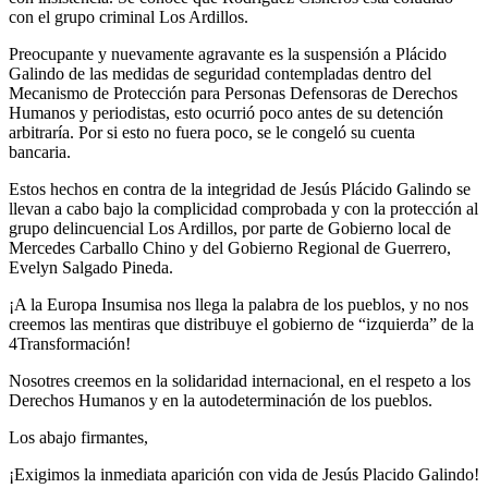
con el grupo criminal Los Ardillos.
Preocupante y nuevamente agravante es la suspensión a Plácido
Galindo de las medidas de seguridad contempladas dentro del
Mecanismo de Protección para Personas Defensoras de Derechos
Humanos y periodistas, esto ocurrió poco antes de su detención
arbitraría. Por si esto no fuera poco, se le congeló su cuenta
bancaria.
Estos hechos en contra de la integridad de Jesús Plácido Galindo se
llevan a cabo bajo la complicidad comprobada y con la protección al
grupo delincuencial Los Ardillos, por parte de Gobierno local de
Mercedes Carballo Chino y del Gobierno Regional de Guerrero,
Evelyn Salgado Pineda.
¡A la Europa Insumisa nos llega la palabra de los pueblos, y no nos
creemos las mentiras que distribuye el gobierno de “izquierda” de la
4Transformación!
Nosotres creemos en la solidaridad internacional, en el respeto a los
Derechos Humanos y en la autodeterminación de los pueblos.
Los abajo firmantes,
¡Exigimos la inmediata aparición con vida de Jesús Placido Galindo!