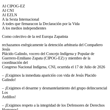
Al CIPOG-EZ
Al CNI
Al EZLN
A la Sexta Internacional
A todes que firmaracon la Declaración por la Vida
A los medios independientes
Como colectivo de la red Europa Zapatista
rechazamos enérgicamente la detención arbitraria del Compañero
Jesús
Plácido Galindo, vocero del Concejo Indígena y Popular de
Guerrero-Emiliano Zapata (CIPOG-EZ) y miembro de la
coordinación del
Congreso Nacional Indígena, CNI, ocurrida el 17 de Julio de 2026
– ¡Exigimos la inmediata aparición con vida de Jesús Placido
Galindo!
– ¡Exigimos el desarme y desmantelamiento del grupo delincuencial
Los
Ardillos!
– ¡Exigimos respeto a la integridad de los Defensores de Derechos
Humanos!