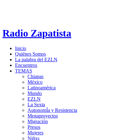
Radio Zapatista
Inicio
Quiénes Somos
La palabra del EZLN
Encuentros
TEMAS
Chiapas
México
Latinoamérica
Mundo
EZLN
La Sexta
AutonomÍa y Resistencia
Megaproyectos
Migración
Presos
Mujeres
Niñxs