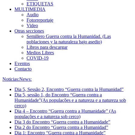
ETIQUETAS
MULTIMEDIA
Audio
Fotorreportaje
Video
Otras secciones
Semillero Guerra contra la Humanidad. (Las
poblaciones y la naturaleza bajo asedio)
Libros para descargar
Medios Libres
COVID-19
Eventos
Contacto
Noticias:
News:
Dia 5, Sessão 2, Encontro “Guerra contra la Humanidad”
Dia 5, sessão 1, do Encontro “Guerra contra a
Humanidade”(As populações e a natureza e a natureza sob
cerco)
Dia 4 – Encontro “Guerra contra a Humanidade” (As
populações e a natureza sob cerco)
Dia 3 do Encontro “Guerra contra a Humanidade”
Dia 2 do Encontro “Guerra contra a Humanidad”
Dia 1: Encontro “Guerra contra a Humanidade”