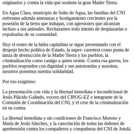
originarios y contra la vida que sostiene la gran Madre Tierra.
En Agua Clara, municipio de Salto de Agua, las familias del CNI
enfrentan además amenazas y hostigamiento crecientes por la
posesión de la tierra que trabajan, con agresiones que alcanzan
incluso a sus animales. Rechazamos todo intento de desplazarlas o
expulsarlas de su comunidad.
Hoy el rostro de la hidra capitalista se sigue presentando con el
despojo hecho política de Estado, la super- carretera como punta de
lanza de destrucción de la Madre Tierra y los pueblos, la
criminalización como castigo a quien resiste. Contra esa guerra, los
pueblos responden con dignidad y sus autonomías y nosotras,
nosotros ponemos nuestra solidaridad.
Por eso exigimos:
La presentación con vida y la libertad inmediata e incondicional de
Jesús Plácido Galindo, vocero del CIPOG-EZ e integrante de la
Comisión de Coordinación del CNI, y el cese de la criminalización
en su contra.
La libertad inmediata y sin condiciones de Francisco Moreno y
María de Jesús Sánchez, y la cancelación de todas las órdenes de
aprehensión contra los compañeros y compañeras del CNI de Jotolá.