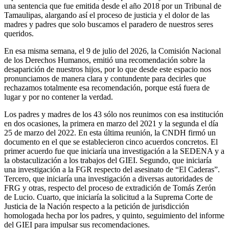
una sentencia que fue emitida desde el año 2018 por un Tribunal de
Tamaulipas, alargando así el proceso de justicia y el dolor de las
madres y padres que solo buscamos el paradero de nuestros seres
queridos.
En esa misma semana, el 9 de julio del 2026, la Comisión Nacional
de los Derechos Humanos, emitió una recomendación sobre la
desaparición de nuestros hijos, por lo que desde este espacio nos
pronunciamos de manera clara y contundente para decirles que
rechazamos totalmente esa recomendación, porque está fuera de
lugar y por no contener la verdad.
Los padres y madres de los 43 sólo nos reunimos con esa institución
en dos ocasiones, la primera en marzo del 2021 y la segunda el día
25 de marzo del 2022. En esta última reunión, la CNDH firmó un
documento en el que se establecieron cinco acuerdos concretos. El
primer acuerdo fue que iniciaría una investigación a la SEDENA y a
la obstaculización a los trabajos del GIEI. Segundo, que iniciaría
una investigación a la FGR respecto del asesinato de “El Caderas”.
Tercero, que iniciaría una investigación a diversas autoridades de
FRG y otras, respecto del proceso de extradición de Tomás Zerón
de Lucio. Cuarto, que iniciaría la solicitud a la Suprema Corte de
Justicia de la Nación respecto a la petición de jurisdicción
homologada hecha por los padres, y quinto, seguimiento del informe
del GIEI para impulsar sus recomendaciones.