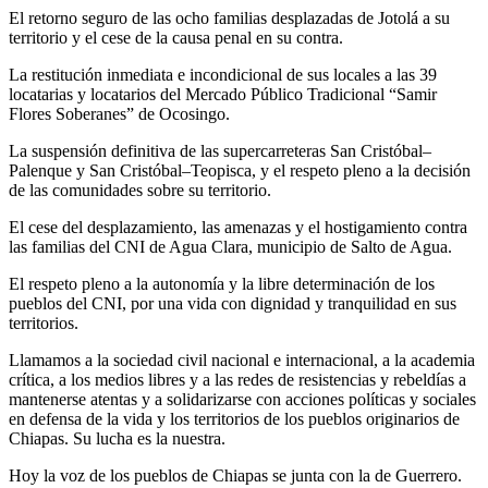
El retorno seguro de las ocho familias desplazadas de Jotolá a su
territorio y el cese de la causa penal en su contra.
La restitución inmediata e incondicional de sus locales a las 39
locatarias y locatarios del Mercado Público Tradicional “Samir
Flores Soberanes” de Ocosingo.
La suspensión definitiva de las supercarreteras San Cristóbal–
Palenque y San Cristóbal–Teopisca, y el respeto pleno a la decisión
de las comunidades sobre su territorio.
El cese del desplazamiento, las amenazas y el hostigamiento contra
las familias del CNI de Agua Clara, municipio de Salto de Agua.
El respeto pleno a la autonomía y la libre determinación de los
pueblos del CNI, por una vida con dignidad y tranquilidad en sus
territorios.
Llamamos a la sociedad civil nacional e internacional, a la academia
crítica, a los medios libres y a las redes de resistencias y rebeldías a
mantenerse atentas y a solidarizarse con acciones políticas y sociales
en defensa de la vida y los territorios de los pueblos originarios de
Chiapas. Su lucha es la nuestra.
Hoy la voz de los pueblos de Chiapas se junta con la de Guerrero.