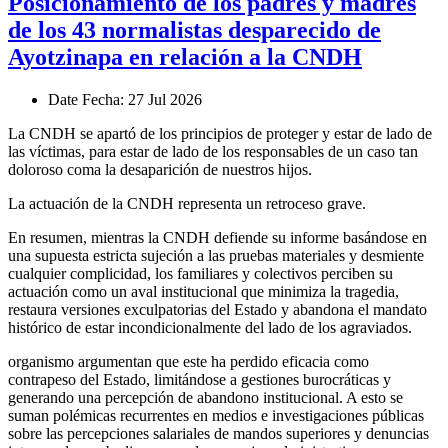
Posicionamiento de los padres y madres
de los 43 normalistas desparecido de
Ayotzinapa en relación a la CNDH
Date
Fecha
: 27 Jul 2026
La CNDH se apartó de los principios de proteger y estar de lado de
las víctimas, para estar de lado de los responsables de un caso tan
doloroso coma la desaparición de nuestros hijos.
La actuación de la CNDH representa un retroceso grave.
En resumen, mientras la CNDH defiende su informe basándose en
una supuesta estricta sujeción a las pruebas materiales y desmiente
cualquier complicidad, los familiares y colectivos perciben su
actuación como un aval institucional que minimiza la tragedia,
restaura versiones exculpatorias del Estado y abandona el mandato
histórico de estar incondicionalmente del lado de los agraviados.
organismo argumentan que este ha perdido eficacia como
contrapeso del Estado, limitándose a gestiones burocráticas y
generando una percepción de abandono institucional. A esto se
suman polémicas recurrentes en medios e investigaciones públicas
sobre las percepciones salariales de mandos superiores y denuncias