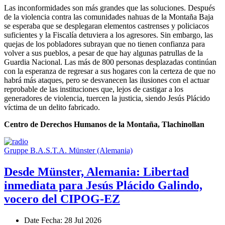
Las inconformidades son más grandes que las soluciones. Después
de la violencia contra las comunidades nahuas de la Montaña Baja
se esperaba que se desplegaran elementos castrenses y policiacos
suficientes y la Fiscalía detuviera a los agresores. Sin embargo, las
quejas de los pobladores subrayan que no tienen confianza para
volver a sus pueblos, a pesar de que hay algunas patrullas de la
Guardia Nacional. Las más de 800 personas desplazadas continúan
con la esperanza de regresar a sus hogares con la certeza de que no
habrá más ataques, pero se desvanecen las ilusiones con el actuar
reprobable de las instituciones que, lejos de castigar a los
generadores de violencia, tuercen la justicia, siendo Jesús Plácido
víctima de un delito fabricado.
Centro de Derechos Humanos de la Montaña, Tlachinollan
Gruppe B.A.S.T.A. Münster (Alemania)
Desde Münster, Alemania: Libertad
inmediata para Jesús Plácido Galindo,
vocero del CIPOG-EZ
Date
Fecha
: 28 Jul 2026