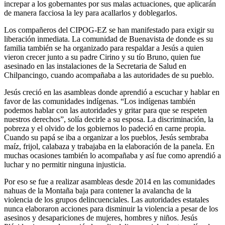
increpar a los gobernantes por sus malas actuaciones, que aplicarán
de manera facciosa la ley para acallarlos y doblegarlos.
Los compañeros del CIPOG-EZ se han manifestado para exigir su
liberación inmediata. La comunidad de Buenavista de donde es su
familia también se ha organizado para respaldar a Jesús a quien
vieron crecer junto a su padre Cirino y su tío Bruno, quien fue
asesinado en las instalaciones de la Secretaria de Salud en
Chilpancingo, cuando acompañaba a las autoridades de su pueblo.
Jesús creció en las asambleas donde aprendió a escuchar y hablar en
favor de las comunidades indígenas. “Los indígenas también
podemos hablar con las autoridades y gritar para que se respeten
nuestros derechos”, solía decirle a su esposa. La discriminación, la
pobreza y el olvido de los gobiernos lo padeció en carne propia.
Cuando su papá se iba a organizar a los pueblos, Jesús sembraba
maíz, frijol, calabaza y trabajaba en la elaboración de la panela. En
muchas ocasiones también lo acompañaba y así fue como aprendió a
luchar y no permitir ninguna injusticia.
Por eso se fue a realizar asambleas desde 2014 en las comunidades
nahuas de la Montaña baja para contener la avalancha de la
violencia de los grupos delincuenciales. Las autoridades estatales
nunca elaboraron acciones para disminuir la violencia a pesar de los
asesinos y desapariciones de mujeres, hombres y niños. Jesús