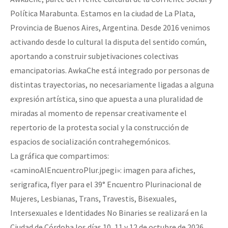
Política Marabunta. Estamos en la ciudad de La Plata,
Provincia de Buenos Aires, Argentina. Desde 2016 venimos
activando desde lo cultural la disputa del sentido común,
aportando a construir subjetivaciones colectivas
emancipatorias. AwkaChe está integrado por personas de
distintas trayectorias, no necesariamente ligadas a alguna
expresión artística, sino que apuesta a una pluralidad de
miradas al momento de repensar creativamente el
repertorio de la protesta social y la construcción de
espacios de socialización contrahegemónicos.
La gráfica que compartimos:
«caminoAlEncuentroPlur.jpegi»: imagen para afiches,
serigrafica, flyer para el 39° Encuentro Plurinacional de
Mujeres, Lesbianas, Trans, Travestis, Bisexuales,
Intersexuales e Identidades No Binaries se realizará en la
Ciudad de Córdoba los días 10, 11 y 12 de octubre de 2026