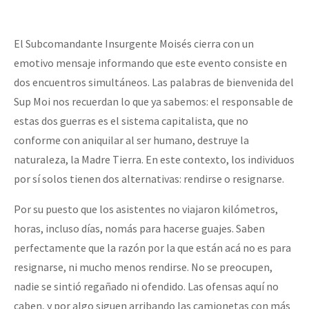
El Subcomandante Insurgente Moisés cierra con un
emotivo mensaje informando que este evento consiste en
dos encuentros simultáneos. Las palabras de bienvenida del
Sup Moi nos recuerdan lo que ya sabemos: el responsable de
estas dos guerras es el sistema capitalista, que no
conforme con aniquilar al ser humano, destruye la
naturaleza, la Madre Tierra. En este contexto, los individuos
por sí solos tienen dos alternativas: rendirse o resignarse.
Por su puesto que los asistentes no viajaron kilómetros,
horas, incluso días, nomás para hacerse guajes. Saben
perfectamente que la razón por la que están acá no es para
resignarse, ni mucho menos rendirse. No se preocupen,
nadie se sintió regañado ni ofendido. Las ofensas aquí no
caben, y por algo siguen arribando las camionetas con más