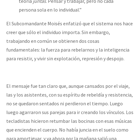
teoría
juntas
. Pensar y trabajar, pero no cada
persona sola en lo individual.”
El Subcomandante Moisés enfatizó que el sistema nos hace
creer que sólo el individuo importa. Sin embargo,
trabajando en común se obtienen dos cosas
fundamentales: la fuerza para rebelarnos y la inteligencia
para resistir, y vivir sin explotación, represión y despojo.
El mensaje fue tan claro que, aunque cansados por el viaje,
las y los asistentes, con su espíritu de rebeldía y resistencia,
no se quedaron sentados ni perdieron el tiempo. Luego
luego agarraron sus parejas para ir creando los vínculos. Los
tecladistas hicieron retumbar las bocinas con esas músicas
que encienden el cuerpo. No había juncia en el suelo como
para amortiguar, y ya ahora por la mañana salió una