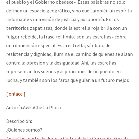
el pueblo y el Gobierno obedece». Estas palabras no sólo
definen un espacio geográfico, sino que también un espíritu
indomable y una visión de justicia y autonomía. En los
territorios zapatistas, donde la estrella roja brilla con un
fulgor rebelde, la frase «el límite son las estrellas» cobra
una dimensión especial. Esta estrella, símbolo de
resistencia y dignidad, ilumina el camino de quienes se alzan
contra la opresión y la desigualdad. Ahí, las estrellas
representan los sueños y aspiraciones de un pueblo en
lucha, y también son los faros que guían a un futuro mejor.
[ enlace ]
Autoría:AwkaChe La Plata
Descripción:
¿Quiénes somos?
AwkaChe, parte del Frente Cultural de la Corriente Social y