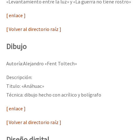
«Levantamiento entre la luz» y «La guerra no tiene rostro»
[ enlace ]
[ Volver al directorio raíz ]
Dibujo
Autoría:Alejandro «Fent Toltech»
Descripción:
Titulo: «Anáhuac»
Técnica: dibujo hecho con acrílico y bolígrafo
[ enlace ]
[ Volver al directorio raíz ]
Diseño digital