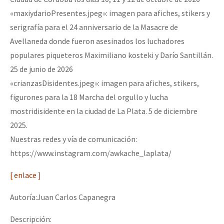
«maxiydarioPresentes.jpeg»: imagen para afiches, stikers y
serigrafía para el 24 anniversario de la Masacre de
Avellaneda donde fueron asesinados los luchadores
populares piqueteros Maximiliano kosteki y Darío Santillán.
25 de junio de 2026
«crianzasDisidentes.jpeg»: imagen para afiches, stikers,
figurones para la 18 Marcha del orgullo y lucha
mostridisidente en la ciudad de La Plata. 5 de diciembre
2025.
Nuestras redes y vía de comunicación:
https://www.instagram.com/awkache_laplata/
[ enlace ]
Autoría:Juan Carlos Capanegra
Descripción: