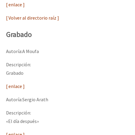
[ enlace ]
[ Volver al directorio raíz ]
Grabado
Autoría:A Moufa
Descripción:
Grabado
[ enlace ]
Autoría:Sergio Arath
Descripción:
«El día después»
[ enlace ]