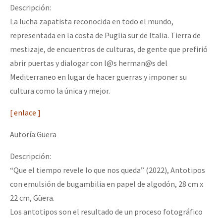
Descripción:
La lucha zapatista reconocida en todo el mundo,
representada en la costa de Puglia sur de Italia. Tierra de
mestizaje, de encuentros de culturas, de gente que prefirió
abrir puertas y dialogar con l@s herman@s del
Mediterraneo en lugar de hacer guerras y imponer su
cultura como la única y mejor.
[ enlace ]
Autoría:Güera
Descripción:
“Que el tiempo revele lo que nos queda” (2022), Antotipos
con emulsión de bugambilia en papel de algodón, 28 cm x
22 cm, Güera.
Los antotipos son el resultado de un proceso fotográfico