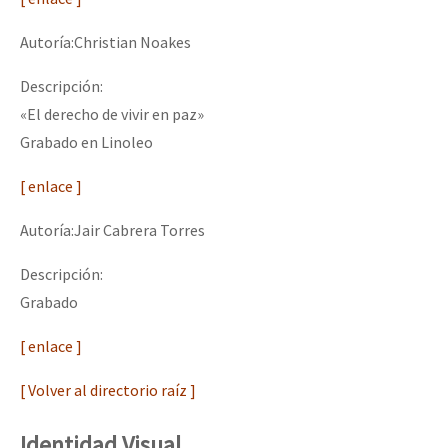
Autoría:Christian Noakes
Descripción:
«El derecho de vivir en paz»
Grabado en Linoleo
[ enlace ]
Autoría:Jair Cabrera Torres
Descripción:
Grabado
[ enlace ]
[ Volver al directorio raíz ]
Identidad Visual