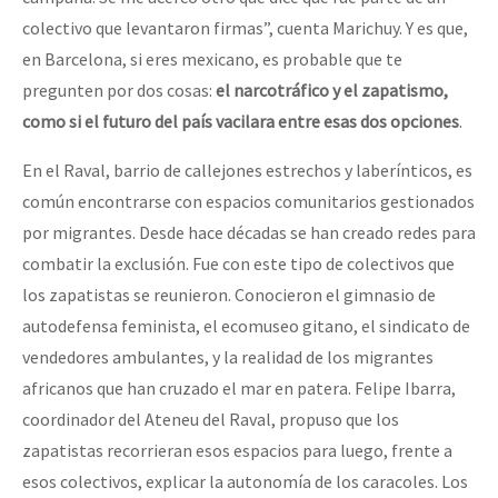
colectivo que levantaron firmas”, cuenta Marichuy. Y es que,
en Barcelona, si eres mexicano, es probable que te
pregunten por dos cosas:
el narcotráfico y el zapatismo,
como si el futuro del país vacilara entre esas dos opciones
.
En el Raval, barrio de callejones estrechos y laberínticos, es
común encontrarse con espacios comunitarios gestionados
por migrantes. Desde hace décadas se han creado redes para
combatir la exclusión. Fue con este tipo de colectivos que
los zapatistas se reunieron. Conocieron el gimnasio de
autodefensa feminista, el ecomuseo gitano, el sindicato de
vendedores ambulantes, y la realidad de los migrantes
africanos que han cruzado el mar en patera. Felipe Ibarra,
coordinador del Ateneu del Raval, propuso que los
zapatistas recorrieran esos espacios para luego, frente a
esos colectivos, explicar la autonomía de los caracoles. Los