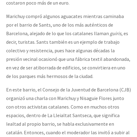
costaron poco más de un euro.
Marichuy compró algunos aguacates mientras caminaba
por el barrio de Sants, uno de los más auténticos de
Barcelona, alejado de lo que los catalanes llaman
guiris
, es
decir, turistas. Sants también es un ejemplo de trabajo
colectivo y resistencia, pues hace algunas décadas la
presión vecinal ocasionó que una fábrica textil abandonada,
en vez de ser atiborrada de edificios, se convirtiera en uno
de los parques más hermosos de la ciudad.
En este barrio, el Consejo de la Juventud de Barcelona (CJB)
organizó una charla con Marichuy y Nisaguie Flores junto
con otros activistas catalanes. Como en muchos otros
espacios, dentro de La Lleialtat Santseca, que significa
lealtad al propio barrio, se habla exclusivamente en
catalán. Entonces, cuando el moderador las invitó a subir al