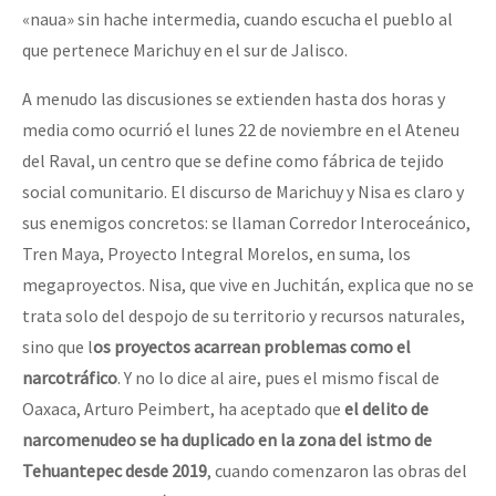
«naua» sin hache intermedia, cuando escucha el pueblo al
que pertenece Marichuy en el sur de Jalisco.
A menudo las discusiones se extienden hasta dos horas y
media como ocurrió el lunes 22 de noviembre en el Ateneu
del Raval, un centro que se define como fábrica de tejido
social comunitario. El discurso de Marichuy y Nisa es claro y
sus enemigos concretos: se llaman Corredor Interoceánico,
Tren Maya, Proyecto Integral Morelos, en suma, los
megaproyectos. Nisa, que vive en Juchitán, explica que no se
trata solo del despojo de su territorio y recursos naturales,
sino que l
os proyectos acarrean problemas como el
narcotráfico
. Y no lo dice al aire, pues el mismo fiscal de
Oaxaca, Arturo Peimbert, ha aceptado que
el delito de
narcomenudeo se ha duplicado en la zona del istmo de
Tehuantepec desde 2019
, cuando comenzaron las obras del