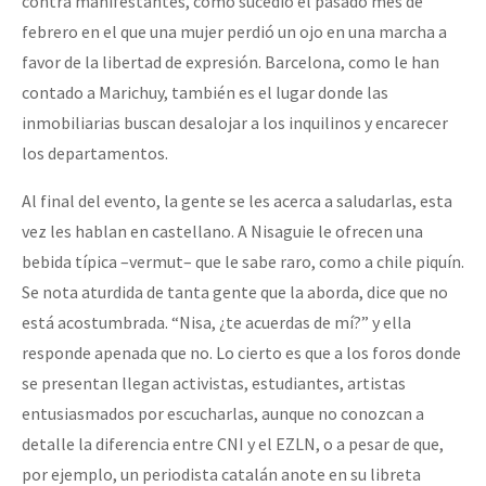
contra manifestantes, como sucedió el pasado mes de
febrero en el que una mujer perdió un ojo en una marcha a
favor de la libertad de expresión. Barcelona, como le han
contado a Marichuy, también es el lugar donde las
inmobiliarias buscan desalojar a los inquilinos y encarecer
los departamentos.
Al final del evento, la gente se les acerca a saludarlas, esta
vez les hablan en castellano. A Nisaguie le ofrecen una
bebida típica –vermut– que le sabe raro, como a chile piquín.
Se nota aturdida de tanta gente que la aborda, dice que no
está acostumbrada. “Nisa, ¿te acuerdas de mí?” y ella
responde apenada que no. Lo cierto es que a los foros donde
se presentan llegan activistas, estudiantes, artistas
entusiasmados por escucharlas, aunque no conozcan a
detalle la diferencia entre CNI y el EZLN, o a pesar de que,
por ejemplo, un periodista catalán anote en su libreta