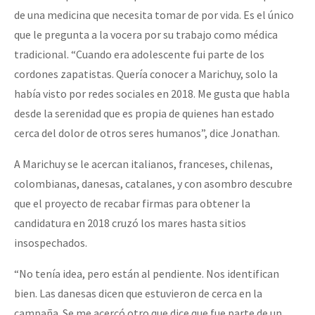
de una medicina que necesita tomar de por vida. Es el único
que le pregunta a la vocera por su trabajo como médica
tradicional. “Cuando era adolescente fui parte de los
cordones zapatistas. Quería conocer a Marichuy, solo la
había visto por redes sociales en 2018. Me gusta que habla
desde la serenidad que es propia de quienes han estado
cerca del dolor de otros seres humanos”, dice Jonathan.
A Marichuy se le acercan italianos, franceses, chilenas,
colombianas, danesas, catalanes, y con asombro descubre
que el proyecto de recabar firmas para obtener la
candidatura en 2018 cruzó los mares hasta sitios
insospechados.
“No tenía idea, pero están al pendiente. Nos identifican
bien. Las danesas dicen que estuvieron de cerca en la
campaña. Se me acercó otro que dice que fue parte de un