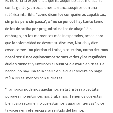
Es notoria la experiencia que ha adquirido al comunicarse
con la gente y, en ocasiones, arranca suspiros con una
retórica infalible: “
como dicen los compañeros zapatistas,
sin prisa pero sin pausa
”, o “
no sé por qué hay tanto temor
de los de arriba por preguntarle a los de abajo
”. Sin
embargo, en los momentos más inesperados, acaso para
que la solemnidad no devore su discurso, Marichuy dice
cosas como: “
no pierdan el trabajo colectivo, como decimos
nosotros: si nos equivocamos somos varios y las regañadas
duelen menos
”, y entonces el auditorio estalla en risas. De
hecho, no hay una sola charla en la que la vocera no haga
reír a los asistentes con sutilezas.
“Tampoco podemos quedarnos en la tristeza absoluta
porque si no entonces nos trabamos. Tenemos que estar
bien para seguir en lo que estamos y agarrar fuerzas”, dice
la vocera en referencia a su sentido del humor.