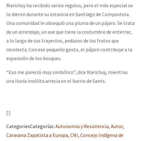
Marichuy ha recibido varios regalos, pero el más especial se
lo dieron durante su estancia en Santiago de Compostela.
Una comunidad le obsequió una pluma de un pájaro. Se trata
de un arrendajo, un ave que tiene la costumbre de enterrar,
a lo largo de sus trayectos, pedazos de los frutos que
recolecta. Con ese pequeño gesto, el pájaro contribuye a la
expansión de los bosques.
“Eso me pareció muy simbólico”, dice Marichuy, mientras
una lluvia insólita arrecia en el barrio de Sants.
[:]
Categories
Categorías
:
Autonomia y Resistencia
,
Autor
,
Caravana Zapatista a Europa
,
CNI
,
Concejo Indígena de