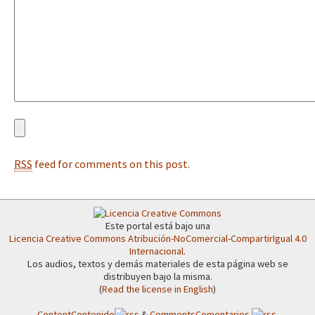
RSS
feed for comments on this post.
Este portal está bajo una
Licencia Creative Commons Atribución-NoComercial-CompartirIgual 4.0
Internacional
.
Los audios, textos y demás materiales de esta página web se
distribuyen bajo la misma.
(
Read the license in English
)
Content
Contenido
&
Comments
Comentarios
.