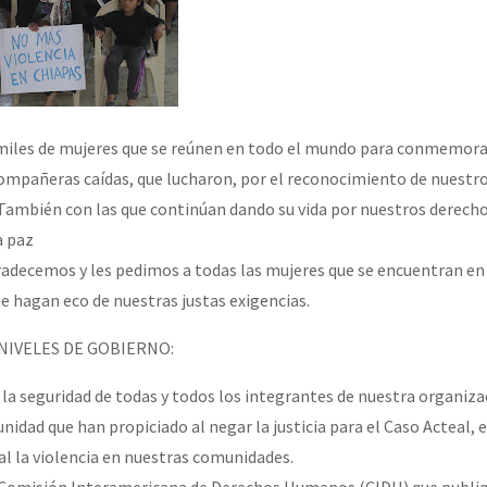
miles de mujeres que se reúnen en todo el mundo para conmemora
mpañeras caídas, que lucharon, por el reconocimiento de nuestr
. También con las que continúan dando su vida por nuestros derecho
a paz
radecemos y les pedimos a todas las mujeres que se encuentran en
e hagan eco de nuestras justas exigencias.
 NIVELES DE GOBIERNO:
la seguridad de todas y todos los integrantes de nuestra organizac
unidad que han propiciado al negar la justicia para el Caso Acteal, e
al la violencia en nuestras comunidades.
 Comisión Interamericana de Derechos Humanos (CIDH) que publiq