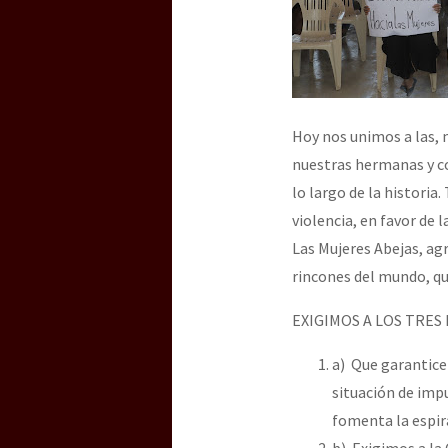
Hoy nos unimos a las, 
nuestras hermanas y co
lo largo de la historia
violencia, en favor de l
Las Mujeres Abejas, ag
rincones del mundo, qu
EXIGIMOS A LOS TRES
a) Que garantice 
situación de imp
fomenta la espir
b) Exigimos a la