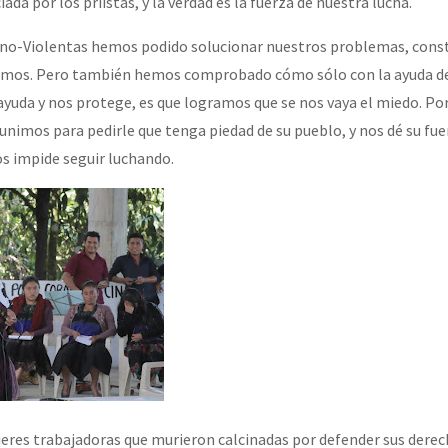
ciada por los priistas, y la verdad es la fuerza de nuestra lucha.
no-Violentas hemos podido solucionar nuestros problemas, constr
amos. Pero también hemos comprobado cómo sólo con la ayuda d
ayuda y nos protege, es que logramos que se nos vaya el miedo. Po
eunimos para pedirle que tenga piedad de su pueblo, y nos dé su fu
os impide seguir luchando.
eres trabajadoras que murieron calcinadas por defender sus derec