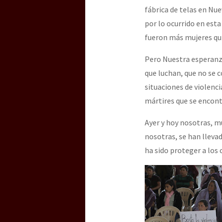
fábrica de telas en Nu
por lo ocurrido en esta
fueron más mujeres qu
Pero Nuestra esperanza
que luchan, que no se 
situaciones de violenci
mártires que se encont
Ayer y hoy nosotras, m
nosotras, se han lleva
ha sido proteger a los 