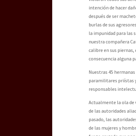
intención de hacer dan
después de ser machete
burlas de sus agresore
la impunidad para las 
nuestra compañera Cat
calibre en sus piernas, 
consecuencia alguna pa
Nuestras 45 hermanas y
paramilitares priísta
responsables intelectu
Actualmente la ola de 
de las autoridades ali
pasado, las autoridade
de las mujeres y homb