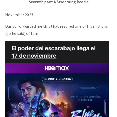
Seventh part: A Streaming Beetle
November 2023
Durito forwarded me this that reached one of his millions
(so he said) of fans: