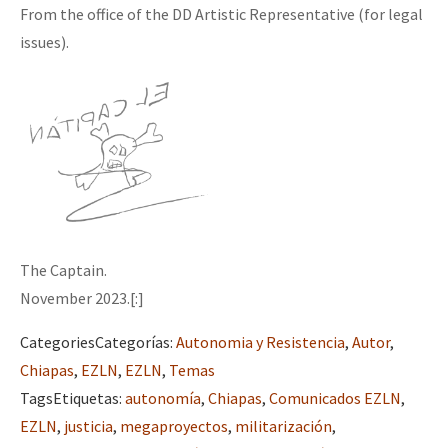
From the office of the DD Artistic Representative (for legal
issues).
The Captain.
November 2023.[:]
Categories
Categorías
:
Autonomia y Resistencia
,
Autor
,
Chiapas
,
EZLN
,
EZLN
,
Temas
Tags
Etiquetas
:
autonomía
,
Chiapas
,
Comunicados EZLN
,
EZLN
,
justicia
,
megaproyectos
,
militarización
,