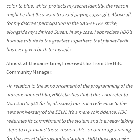
color to blue, which protects my secret identity, the reason
might be that they want to avoid paying copyright. Above all,
for my discreet participation in the SAG-AFTRA strike,
alongside my admired Susan. In any case, I appreciate HBO’s
humble tribute to the greatest superhero that planet Earth
has ever given birth to: myself.
»
Almost at the same time, I received this from the HBO
Community Manager:
«
In relation to the announcement of the programming of the
aforementioned film, HBO clarifies that it does not refer to
Don Durito (DD for legal issues) nor is it a reference to the
next anniversary of the EZLN. It’s a mere coincidence. HBO
reiterates its commitment to the system and is already taking
steps to reprimand those responsible for our programming
for this regrettable misunderstanding. HBO does not make