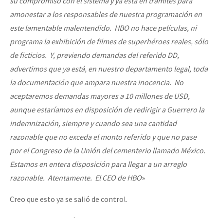
su compromiso con el sistema y ya está en trámites para
amonestar a los responsables de nuestra programación en
este lamentable malentendido. HBO no hace películas, ni
programa la exhibición de filmes de superhéroes reales, sólo
de ficticios. Y, previendo demandas del referido DD,
advertimos que ya está, en nuestro departamento legal, toda
la documentación que ampara nuestra inocencia. No
aceptaremos demandas mayores a 10 millones de USD,
aunque estaríamos en disposición de redirigir a Guerrero la
indemnización, siempre y cuando sea una cantidad
razonable que no exceda el monto referido y que no pase
por el Congreso de la Unión del cementerio llamado México.
Estamos en entera disposición para llegar a un arreglo
razonable. Atentamente. El CEO de HBO
»
Creo que esto ya se salió de control.