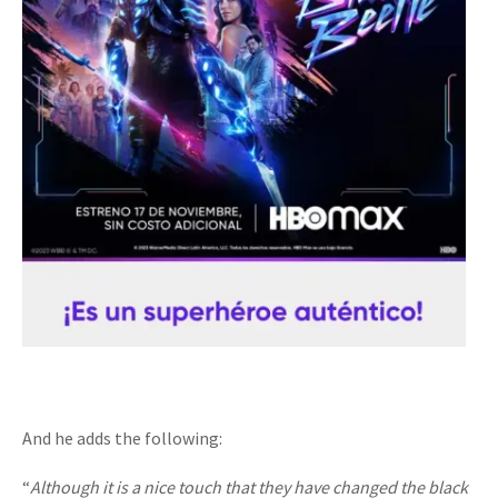
And he adds the following:
“
Although it is a nice touch that they have changed the black