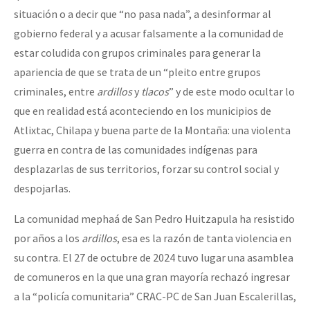
situación o a decir que “no pasa nada”, a desinformar al
gobierno federal y a acusar falsamente a la comunidad de
estar coludida con grupos criminales para generar la
apariencia de que se trata de un “pleito entre grupos
criminales, entre
ardillos
y
tlacos
” y de este modo ocultar lo
que en realidad está aconteciendo en los municipios de
Atlixtac, Chilapa y buena parte de la Montaña: una violenta
guerra en contra de las comunidades indígenas para
desplazarlas de sus territorios, forzar su control social y
despojarlas.
La comunidad mephaá de San Pedro Huitzapula ha resistido
por años a los
ardillos
, esa es la razón de tanta violencia en
su contra. El 27 de octubre de 2024 tuvo lugar una asamblea
de comuneros en la que una gran mayoría rechazó ingresar
a la “policía comunitaria” CRAC-PC de San Juan Escalerillas,