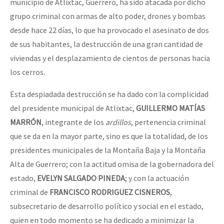
municipio de Atlixtac, Guerrero, ha sido atacada por dicho
grupo criminal con armas de alto poder, drones y bombas
desde hace 22 días, lo que ha provocado el asesinato de dos
de sus habitantes, la destrucción de una gran cantidad de
viviendas y el desplazamiento de cientos de personas hacia
los cerros.
Esta despiadada destrucción se ha dado con la complicidad
del presidente municipal de Atlixtac,
GUILLERMO MATÍAS
MARRÓN
, integrante de los
ardillos
, pertenencia criminal
que se da en la mayor parte, sino es que la totalidad, de los
presidentes municipales de la Montaña Baja y la Montaña
Alta de Guerrero; con la actitud omisa de la gobernadora del
estado,
EVELYN SALGADO PINEDA
; y con la actuación
criminal de
FRANCISCO RODRIGUEZ CISNEROS
,
subsecretario de desarrollo político y social en el estado,
quien en todo momento se ha dedicado a minimizar la