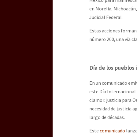
México para manifestars
en Morelia, Michoacán,
Judicial Federal.
Estas acciones forman 
número 200, una vía cl
Día de los pueblos
En un comunicado emiti
este Día Internacional
clamor: justicia para O
necesidad de justicia a
largo de décadas.
Este
comunicado
lanza