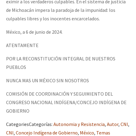
eximir a los verdaderos culpables. En el sistema de justicia
de Michoacán impera la paradoja de la impunidad: los
culpables libres y los inocentes encarcelados.
México, a 6 de junio de 2024.
ATENTAMENTE
POR LA RECONSTITUCIÓN INTEGRAL DE NUESTROS
PUEBLOS
NUNCA MAS UN MÉXICO SIN NOSOTROS
COMISIÓN DE COORDINACIÓN Y SEGUIMIENTO DEL
CONGRESO NACIONAL INDÍGENA/CONCEJO INDÍGENA DE
GOBIERNO
Categories
Categorías
:
Autonomia y Resistencia
,
Autor
,
CNI
,
CNI
,
Concejo Indígena de Gobierno
,
México
,
Temas