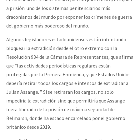
Fotorreportaje
a prisión. uno de los sistemas penitenciarios más
draconianos del mundo por exponer los crímenes de guerra
Video
del gobierno más poderoso del mundo.
Otras secciones
Algunos legisladores estadounidenses están intentando
Semillero Guerra contra la Humanidad. (Las poblaciones y
bloquear la extradición desde el otro extremo con la
la naturaleza bajo asedio)
Resolución 934 de la Cámara de Representantes, que afirma
Libros para descargar
que “las actividades periodísticas regulares están
protegidas por la Primera Enmienda, y que Estados Unidos
Medios Libres
debería retirar todos los cargos e intentos de extraditar a
COVID-19
Julian Assange. ” Si se retiraran los cargos, no solo
impediría la extradición sino que permitiría que Assange
Eventos
fuera liberado de la prisión de máxima seguridad de
Contacto
Belmarsh, donde ha estado encarcelado por el gobierno
británico desde 2019.