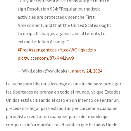
Call your representative today & urge them to
sign Resolution 934: "Regular journalistic
activities are protected under the First
Amendment, and that the United States ought
to drop all charges against and attempts to
extradite Julian Assange"
#FreeAssange
https://t.co/WQHqkcdzip
pic.twitter.com/87xK441wv9
— WikiLeaks (@wikileaks)
January 24, 2024
La lucha para liberar a Assange es una lucha para proteger
las libertades de prensa en todo el mundo, ya que Estados
Unidos está utilizando el caso en un intento de sentar un
precedente legal para extraditar y encarcelar a cualquier
periodista o editor en cualquier parte del mundo que
comparta información con el público que Estados Unidos