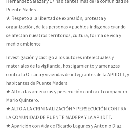
Hernández Salazar y 17 habitantes más de la comunidad de
Puente Madera.
★ Respeto a la libertad de expresión, protesta y
organización, de las personas y pueblos indígenas cuando
se afectan nuestros territorios, cultura, forma de vida y
medio ambiente.
Investigación y castigo a los autores intelectuales y
materiales de la vigilancia, hostigamiento y amenazas
contra la Oficina y viviendas de integrantes de la APIIDTT, y
habitantes de Puente Madera.
★ Alto a las amenazas y persecución contra el compañero
Mario Quintero.
★ ALTO A LA CRIMINALIZACIÓN Y PERSECUCIÓN CONTRA
LA COMUNIDAD DE PUENTE MADERA Y LA APIIDTT.
★ Aparición con Vida de Ricardo Lagunes y Antonio Diaz.