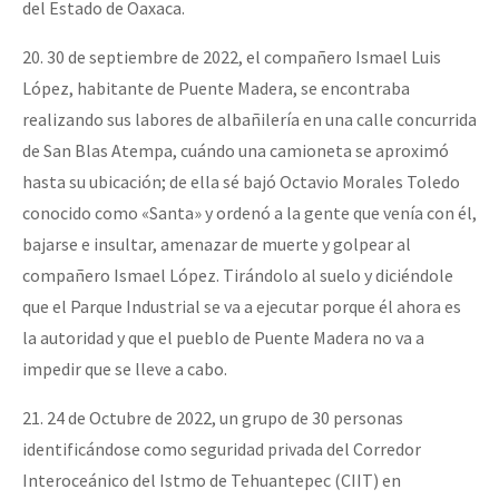
del Estado de Oaxaca.
20. 30 de septiembre de 2022, el compañero Ismael Luis
López, habitante de Puente Madera, se encontraba
realizando sus labores de albañilería en una calle concurrida
de San Blas Atempa, cuándo una camioneta se aproximó
hasta su ubicación; de ella sé bajó Octavio Morales Toledo
conocido como «Santa» y ordenó a la gente que venía con él,
bajarse e insultar, amenazar de muerte y golpear al
compañero Ismael López. Tirándolo al suelo y diciéndole
que el Parque Industrial se va a ejecutar porque él ahora es
la autoridad y que el pueblo de Puente Madera no va a
impedir que se lleve a cabo.
21. 24 de Octubre de 2022, un grupo de 30 personas
identificándose como seguridad privada del Corredor
Interoceánico del Istmo de Tehuantepec (CIIT) en