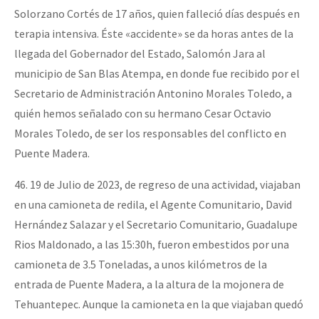
Solorzano Cortés de 17 años, quien falleció días después en
terapia intensiva. Éste «accidente» se da horas antes de la
llegada del Gobernador del Estado, Salomón Jara al
municipio de San Blas Atempa, en donde fue recibido por el
Secretario de Administración Antonino Morales Toledo, a
quién hemos señalado con su hermano Cesar Octavio
Morales Toledo, de ser los responsables del conflicto en
Puente Madera.
46. 19 de Julio de 2023, de regreso de una actividad, viajaban
en una camioneta de redila, el Agente Comunitario, David
Hernández Salazar y el Secretario Comunitario, Guadalupe
Rios Maldonado, a las 15:30h, fueron embestidos por una
camioneta de 3.5 Toneladas, a unos kilómetros de la
entrada de Puente Madera, a la altura de la mojonera de
Tehuantepec. Aunque la camioneta en la que viajaban quedó