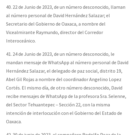
40. 22 de Junio de 2023, de un número desconocido, llaman
al número personal de David Hernández Salazar; el
Secretario del Gobierno de Oaxaca, a nombre del
Vicealmirante Raymundo, director del Corredor
Interoceánico.
41. 24 de Junio de 2023, de un número desconocido, le
mandan mensaje de WhatsApp al número personal de David
Hernández Salazar, el delegado de paz social, distrito 19,
Abel Gil Rojas a nombre del coordinador Angelino Lopez
Cortés. El mismo día, de otro número desconocido, David
recibe mensajes de WhatsApp de la profesora Sra. Selenne,
del Sector Tehuantepec – Sección 22, con la misma
intención de interlocución con el Gobierno del Estado de
Oaxaca.
42. 30 de junio de 2023, el compañero Rodolfo Peza de la