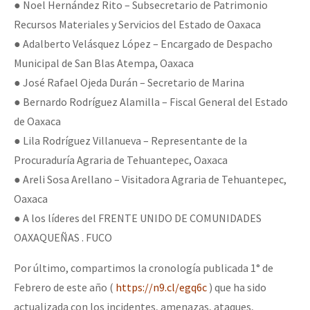
● Noel Hernández Rito – Subsecretario de Patrimonio
Recursos Materiales y Servicios del Estado de Oaxaca
● Adalberto Velásquez López – Encargado de Despacho
Municipal de San Blas Atempa, Oaxaca
● José Rafael Ojeda Durán – Secretario de Marina
● Bernardo Rodríguez Alamilla – Fiscal General del Estado
de Oaxaca
● Lila Rodríguez Villanueva – Representante de la
Procuraduría Agraria de Tehuantepec, Oaxaca
● Areli Sosa Arellano – Visitadora Agraria de Tehuantepec,
Oaxaca
● A los líderes del FRENTE UNIDO DE COMUNIDADES
OAXAQUEÑAS . FUCO
Por último, compartimos la cronología publicada 1° de
Febrero de este año (
https://n9.cl/egq6c
) que ha sido
actualizada con los incidentes, amenazas, ataques,