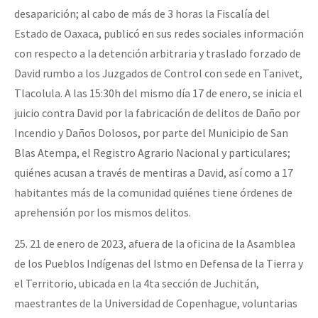
desaparición; al cabo de más de 3 horas la Fiscalía del
Estado de Oaxaca, publicó en sus redes sociales información
con respecto a la detención arbitraria y traslado forzado de
David rumbo a los Juzgados de Control con sede en Tanivet,
Tlacolula. A las 15:30h del mismo día 17 de enero, se inicia el
juicio contra David por la fabricación de delitos de Daño por
Incendio y Daños Dolosos, por parte del Municipio de San
Blas Atempa, el Registro Agrario Nacional y particulares;
quiénes acusan a través de mentiras a David, así como a 17
habitantes más de la comunidad quiénes tiene órdenes de
aprehensión por los mismos delitos.
25. 21 de enero de 2023, afuera de la oficina de la Asamblea
de los Pueblos Indígenas del Istmo en Defensa de la Tierra y
el Territorio, ubicada en la 4ta sección de Juchitán,
maestrantes de la Universidad de Copenhague, voluntarias