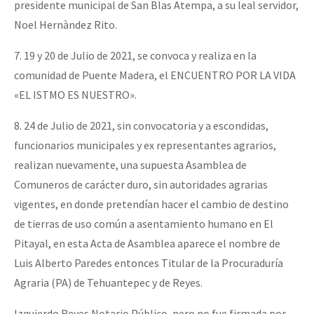
presidente municipal de San Blas Atempa, a su leal servidor,
Noel Hernàndez Rito.
7. 19 y 20 de Julio de 2021, se convoca y realiza en la
comunidad de Puente Madera, el ENCUENTRO POR LA VIDA
«EL ISTMO ES NUESTRO».
8. 24 de Julio de 2021, sin convocatoria y a escondidas,
funcionarios municipales y ex representantes agrarios,
realizan nuevamente, una supuesta Asamblea de
Comuneros de carácter duro, sin autoridades agrarias
vigentes, en donde pretendían hacer el cambio de destino
de tierras de uso común a asentamiento humano en El
Pitayal, en esta Acta de Asamblea aparece el nombre de
Luis Alberto Paredes entonces Titular de la Procuraduría
Agraria (PA) de Tehuantepec y de Reyes.
Izquierdo Reyes Notario Público, pero no fue firmada por