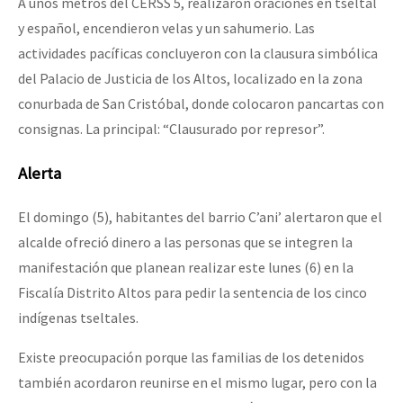
A unos metros del CERSS 5, realizaron oraciones en tseltal
y español, encendieron velas y un sahumerio. Las
actividades pacíficas concluyeron con la clausura simbólica
del Palacio de Justicia de los Altos, localizado en la zona
conurbada de San Cristóbal, donde colocaron pancartas con
consignas. La principal: “Clausurado por represor”.
Alerta
El domingo (5), habitantes del barrio C’ani’ alertaron que el
alcalde ofreció dinero a las personas que se integren la
manifestación que planean realizar este lunes (6) en la
Fiscalía Distrito Altos para pedir la sentencia de los cinco
indígenas tseltales.
Existe preocupación porque las familias de los detenidos
también acordaron reunirse en el mismo lugar, pero con la