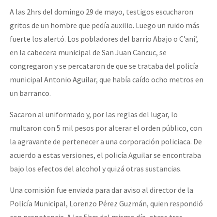
A las 2hrs del domingo 29 de mayo, testigos escucharon
gritos de un hombre que pedía auxilio. Luego un ruido más
fuerte los alertó. Los pobladores del barrio Abajo o C’ani’,
en la cabecera municipal de San Juan Cancuc, se
congregaron y se percataron de que se trataba del policía
municipal Antonio Aguilar, que había caído ocho metros en
un barranco.
Sacaron al uniformado y, por las reglas del lugar, lo
multaron con 5 mil pesos por alterar el orden público, con
la agravante de pertenecer a una corporación policiaca. De
acuerdo a estas versiones, el policía Aguilar se encontraba
bajo los efectos del alcohol y quizá otras sustancias.
Una comisión fue enviada para dar aviso al director de la
Policía Municipal, Lorenzo Pérez Guzmán, quien respondió