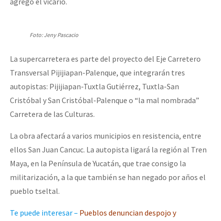
agregó el vicario.
Foto: Jeny Pascacio
La supercarretera es parte del proyecto del Eje Carretero
Transversal Pijijiapan-Palenque, que integrarán tres
autopistas: Pijijiapan-Tuxtla Gutiérrez, Tuxtla-San
Cristóbal y San Cristóbal-Palenque o “la mal nombrada”
Carretera de las Culturas.
La obra afectará a varios municipios en resistencia, entre
ellos San Juan Cancuc. La autopista ligará la región al Tren
Maya, en la Península de Yucatán, que trae consigo la
militarización, a la que también se han negado por años el
pueblo tseltal.
Te puede interesar –
Pueblos denuncian despojo y