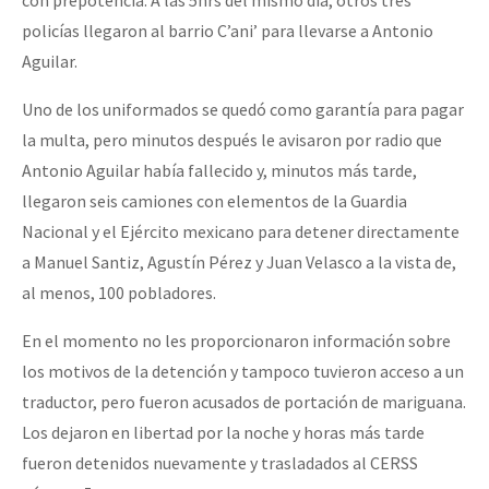
con prepotencia. A las 5hrs del mismo día, otros tres
policías llegaron al barrio C’ani’ para llevarse a Antonio
Aguilar.
Uno de los uniformados se quedó como garantía para pagar
la multa, pero minutos después le avisaron por radio que
Antonio Aguilar había fallecido y, minutos más tarde,
llegaron seis camiones con elementos de la Guardia
Nacional y el Ejército mexicano para detener directamente
a Manuel Santiz, Agustín Pérez y Juan Velasco a la vista de,
al menos, 100 pobladores.
En el momento no les proporcionaron información sobre
los motivos de la detención y tampoco tuvieron acceso a un
traductor, pero fueron acusados de portación de mariguana.
Los dejaron en libertad por la noche y horas más tarde
fueron detenidos nuevamente y trasladados al CERSS