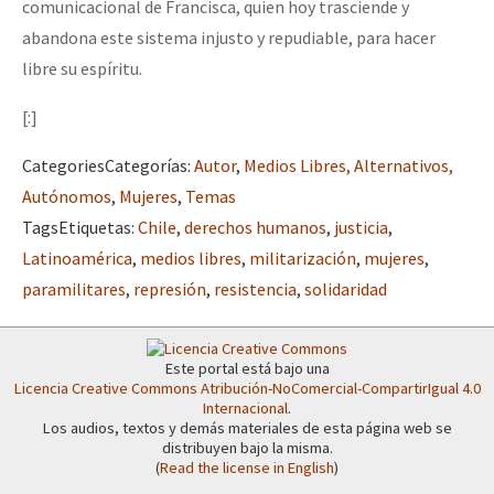
comunicacional de Francisca, quien hoy trasciende y
abandona este sistema injusto y repudiable, para hacer
libre su espíritu.
[:]
Categories
Categorías
:
Autor
,
Medios Libres, Alternativos,
Autónomos
,
Mujeres
,
Temas
Tags
Etiquetas
:
Chile
,
derechos humanos
,
justicia
,
Latinoamérica
,
medios libres
,
militarización
,
mujeres
,
paramilitares
,
represión
,
resistencia
,
solidaridad
Este portal está bajo una
Licencia Creative Commons Atribución-NoComercial-CompartirIgual 4.0
Internacional
.
Los audios, textos y demás materiales de esta página web se
distribuyen bajo la misma.
(
Read the license in English
)