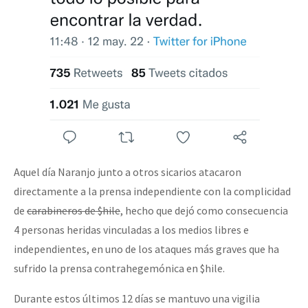
Aquel día Naranjo junto a otros sicarios atacaron
directamente a la prensa independiente con la complicidad
de
carabineros de $hile
, hecho que dejó como consecuencia
4 personas heridas vinculadas a los medios libres e
independientes, en uno de los ataques más graves que ha
sufrido la prensa contrahegemónica en $hile.
Durante estos últimos 12 días se mantuvo una vigilia