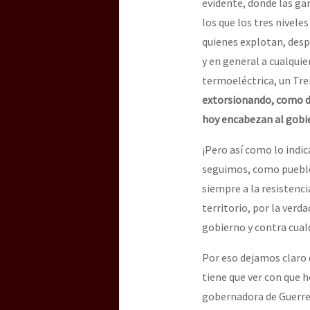
evidente, donde las ga
los que los tres nivele
quienes explotan, des
y en general a cualquie
termoeléctrica, un Tr
extorsionando, como de 
hoy encabezan al gobie
¡Pero así como lo indi
seguimos, como pueblos
siempre a la resistenci
territorio, por la verda
gobierno y contra cual
Por eso dejamos claro 
tiene que ver con que 
gobernadora de Guerre