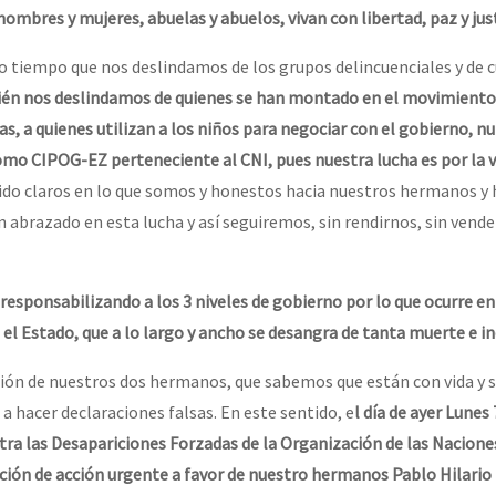
hombres y mujeres, abuelas y abuelos, vivan con libertad, paz y just
o tiempo que nos deslindamos de los grupos delincuenciales y de c
én nos deslindamos de quienes se han montado en el movimiento 
as, a quienes utilizan a los niños para negociar con el gobierno, 
mo CIPOG-EZ perteneciente al CNI, pues nuestra lucha es por la v
ido claros en lo que somos y honestos hacia nuestros hermanos y
 abrazado en esta lucha y así seguiremos, sin rendirnos, sin vende
esponsabilizando a los 3 niveles de gobierno por lo que ocurre en
el Estado, que a lo largo y ancho se desangra de tanta muerte e in
ón de nuestros dos hermanos, que sabemos que están con vida y 
a hacer declaraciones falsas. En este sentido, e
l día de ayer Lunes
tra las Desapariciones Forzadas de la Organización de las Nacione
ción de acción urgente a favor de nuestro hermanos Pablo Hilario