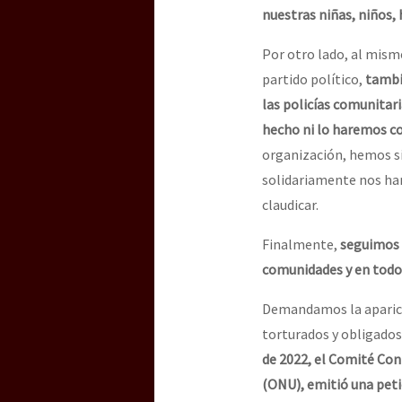
nuestras niñas, niños, 
Por otro lado, al mism
partido político,
tambi
las policías comunitari
hecho ni lo haremos co
organización, hemos s
solidariamente nos han
claudicar.
Finalmente,
seguimos r
comunidades y en todo 
Demandamos la aparici
torturados y obligados 
de 2022, el Comité Con
(ONU), emitió una peti