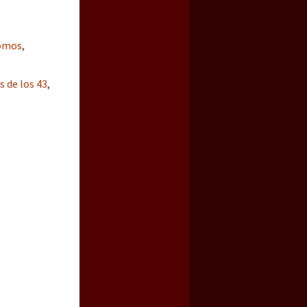
nomos
,
s de los 43
,