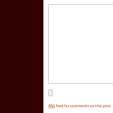
RSS
feed for comments on this post.