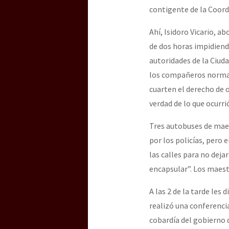
contigente de la Coord
Ahí, Isidoro Vicario, a
de dos horas impidiend
autoridades de la Ciuda
los compañeros normali
cuarten el derecho de o
verdad de lo que ocurri
Tres autobuses de maes
por los policías, pero 
las calles para no deja
encapsular”. Los maest
A las 2 de la tarde les
realizó una conferencia
cobardía del gobierno q