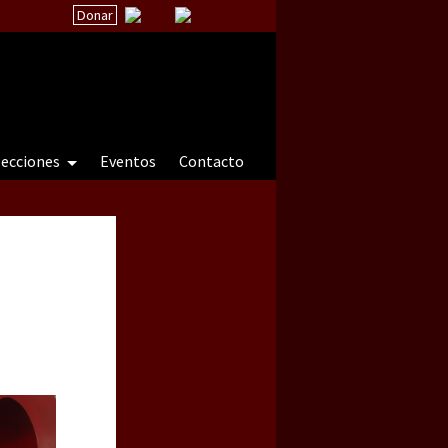
Donar
secciones
Eventos
Contacto
 a natureza sob cerco)