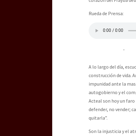
Rueda de Prensa:
A lo largo del día, esc
construcción de vida. A
impunidad ante la masa
autogobierno y el comp
Acteal son hoy un faro 
defender, no vender; ca
quitarla”.
Son la injusticia y el