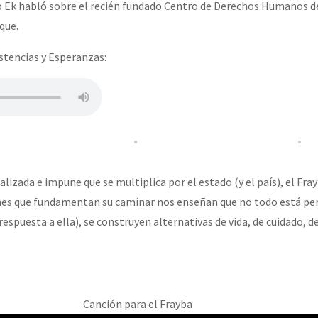
o Ek habló sobre el recién fundado Centro de Derechos Humanos de
que.
stencias y Esperanzas:
alizada e impune que se multiplica por el estado (y el país), el Fray
nes que fundamentan su caminar nos enseñan que no todo está per
respuesta a ella), se construyen alternativas de vida, de cuidado, de
Canción para el Frayba