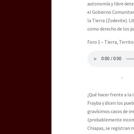
autonomía y libre dete
el Gobierno Comunitari
la Tierra (Zodevite). 
como derecho de los pu
Foro 1 – Tierra, Territ
¿Qué hacer frente a la 
Frayba y dicen los pueb
gravísimos casos de im
(probablemente incomp
Chiapas, se registran 