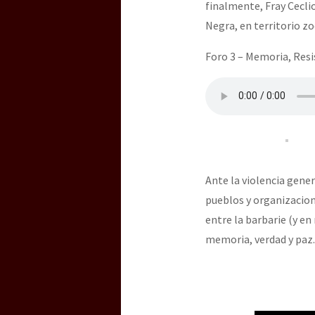
finalmente, Fray Cecli
Negra, en territorio zo
Foro 3 – Memoria, Resi
Ante la violencia gener
pueblos y organizacio
entre la barbarie (y en 
memoria, verdad y paz.