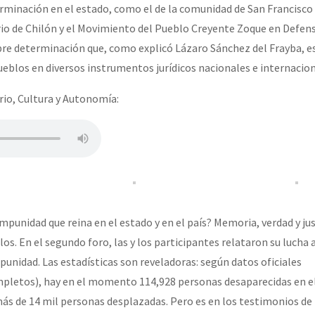
rminación en el estado, como el de la comunidad de San Francisco
o de Chilón y el Movimiento del Pueblo Creyente Zoque en Defensa
Libre determinación que, como explicó Lázaro Sánchez del Frayba, 
eblos en diversos instrumentos jurídicos nacionales e internacion
orio, Cultura y Autonomía:
impunidad que reina en el estado y en el país? Memoria, verdad y just
los. En el segundo foro, las y los participantes relataron su lucha 
punidad. Las estadísticas son reveladoras: según datos oficiales
letos), hay en el momento 114,928 personas desaparecidas en el 
más de 14 mil personas desplazadas. Pero es en los testimonios de 