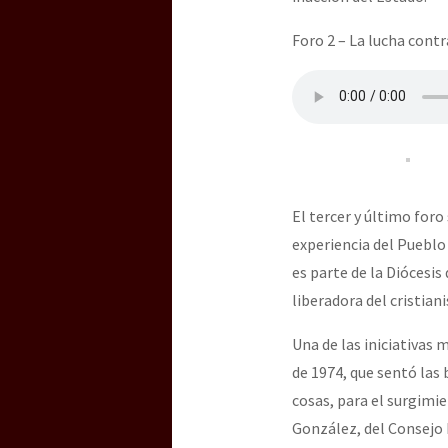
Foro 2 – La lucha contr
El tercer y último foro 
experiencia del Pueblo
es parte de la Diócesis
liberadora del cristia
Una de las iniciativas
de 1974, que sentó las
cosas, para el surgimi
González, del Consejo D