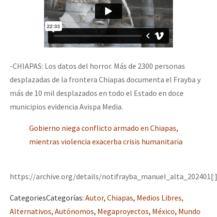
-CHIAPAS: Los datos del horror. Más de 2300 personas
desplazadas de la frontera Chiapas documenta el Frayba y
más de 10 mil desplazados en todo el Estado en doce
municipios evidencia Avispa Media.
Gobierno niega conflicto armado en Chiapas,
mientras violencia exacerba crisis humanitaria
https://archive.org/details/notifrayba_manuel_alta_202401[:
Categories
Categorías
:
Autor
,
Chiapas
,
Medios Libres,
Alternativos, Autónomos
,
Megaproyectos
,
México
,
Mundo