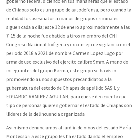
gobierno federal diciendo en sus mañaneras que el estado
de Chiapas solo es un grupo de autodefensa, pero cuando la
realidad los asesinatos a manos de grupos criminales
siguen cada a diìa; este 12 de enero aproximadamente a las
7: 15 de la noche fue abatido a tiros miembro del CNI
Congreso Nacional Indìgena y ex consejo de vigilancia en el
periodo 2018 a 2021 de nombre Carmen Lopez Lugo por
arma de uso exclusivo del ejercito calibre 9mm. A mano de
integrantes del grupo Karma, este grupo se ha visto
promoviendo a unos supuestos precandidatos a la
gubernatura del estado de Chiapas de apellido SASIL y
EDUARDO RAMIREZ AGUILAR, para que se den cuenta que
tipo de personas quieren gobernar el estado de Chiapas son
liìderes de la delincuencia organizada
Asi mismo denunciamos al jardiìn de niños del estado Marìa
Montessori a este grupo les ha estado dando el empleo