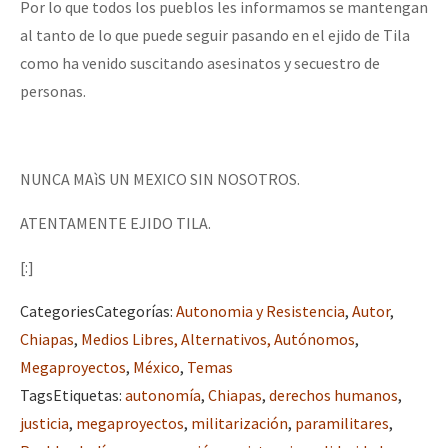
Por lo que todos los pueblos les informamos se mantengan
al tanto de lo que puede seguir pasando en el ejido de Tila
como ha venido suscitando asesinatos y secuestro de
personas.
NUNCA MAìS UN MEXICO SIN NOSOTROS.
ATENTAMENTE EJIDO TILA.
[:]
Categories
Categorías
:
Autonomia y Resistencia
,
Autor
,
Chiapas
,
Medios Libres, Alternativos, Autónomos
,
Megaproyectos
,
México
,
Temas
Tags
Etiquetas
:
autonomía
,
Chiapas
,
derechos humanos
,
justicia
,
megaproyectos
,
militarización
,
paramilitares
,