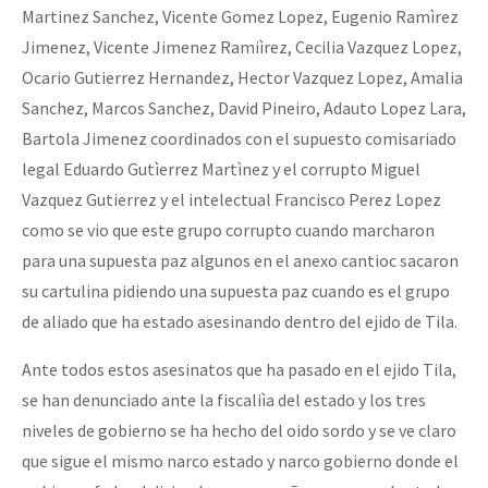
Martinez Sanchez, Vicente Gomez Lopez, Eugenio Ramìrez
Jimenez, Vicente Jimenez Ramiìrez, Cecilia Vazquez Lopez,
Ocario Gutierrez Hernandez, Hector Vazquez Lopez, Amalia
Sanchez, Marcos Sanchez, David Pineiro, Adauto Lopez Lara,
Bartola Jimenez coordinados con el supuesto comisariado
legal Eduardo Gutìerrez Martìnez y el corrupto Miguel
Vazquez Gutierrez y el intelectual Francisco Perez Lopez
como se vio que este grupo corrupto cuando marcharon
para una supuesta paz algunos en el anexo cantioc sacaron
su cartulina pidiendo una supuesta paz cuando es el grupo
de aliado que ha estado asesinando dentro del ejido de Tila.
Ante todos estos asesinatos que ha pasado en el ejido Tila,
se han denunciado ante la fiscaliìa del estado y los tres
niveles de gobierno se ha hecho del oido sordo y se ve claro
que sigue el mismo narco estado y narco gobierno donde el