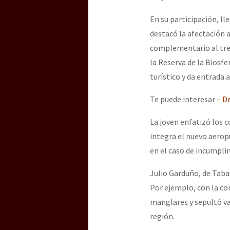
En su participación, I
destacó la afectación a
complementario al tren
la Reserva de la Biosfe
turístico y da entrada 
Te puede interesar –
De
La joven enfatizó los c
integra el nuevo aero
en el caso de incumpli
Julio Garduño, de Tabas
Por ejemplo, con la co
manglares y sepultó va
región.