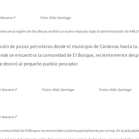
 Navarro F
Foto: Aldo Santiago
rolera en la región de Dos Bocas recibió un nuevo impulso bajo la administración de AMLO
ción de pozos petroleros desde el municipio de Cárdenas hasta la 
onde se encuentra la comunidad de El Bosque, recientemente desp
e devoró al pequeño pueblo pescador.
o Navarro F
Fotos: Aldo Santiago
Fotos: Aldo Santiago
o Navarro F
a comunidad de El Bosque se encontraba cubierta parcialmente por el mar. En la actualid