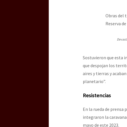
Obras del t
Reserva de
Devast
Sostuvieron que esta i
que despojan los terri
aires y tierras y acaba
planetario”.
Resistencias
En la rueda de prensa p
integraron la caravana
mayo de este 2023.