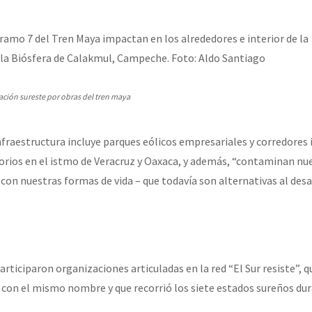
ramo 7 del Tren Maya impactan en los alrededores e interior de la
 la Biósfera de Calakmul, Campeche. Foto: Aldo Santiago
ación sureste por obras del tren maya
nfraestructura incluye parques eólicos empresariales y corredores 
torios en el istmo de Veracruz y Oaxaca, y además, “contaminan nu
n con nuestras formas de vida – que todavía son alternativas al des
articiparon organizaciones articuladas en la red “El Sur resiste”, 
 con el mismo nombre y que recorrió los siete estados sureños dur