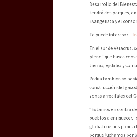
Desarrollo del Bienest
tendrá dos parques, en
Evangelista y el cons
Te puede interesar –
In
En el sur de Veracruz, 
pleno” que busca conve
tierras, ejidales y com
Padua también se posic
construcción del gasod
zonas arrecifales del G
“Estamos en contra de 
pueblos a enriquecer, 
global que nos pone a 
porque luchamos por la