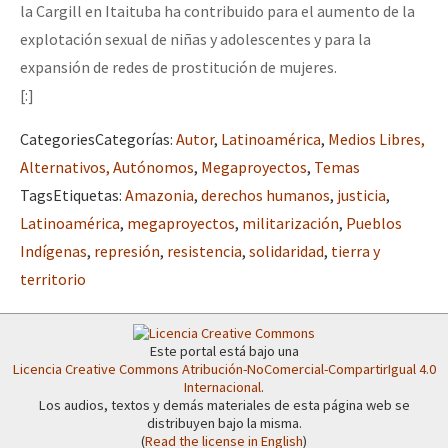
la Cargill en Itaituba ha contribuido para el aumento de la
explotación sexual de niñas y adolescentes y para la
expansión de redes de prostitución de mujeres.
[:]
Categories
Categorías
:
Autor
,
Latinoamérica
,
Medios Libres,
Alternativos, Autónomos
,
Megaproyectos
,
Temas
Tags
Etiquetas
:
Amazonia
,
derechos humanos
,
justicia
,
Latinoamérica
,
megaproyectos
,
militarización
,
Pueblos
Indígenas
,
represión
,
resistencia
,
solidaridad
,
tierra y
territorio
Este portal está bajo una
Licencia Creative Commons Atribución-NoComercial-CompartirIgual 4.0
Internacional
.
Los audios, textos y demás materiales de esta página web se
distribuyen bajo la misma.
(
Read the license in English
)