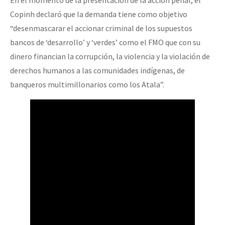
En el momento de la presentación de la acción penal, el
Copinh declaró que la demanda tiene como objetivo
“desenmascarar el accionar criminal de los supuestos
bancos de ‘desarrollo’ y ‘verdes’ como el FMO que con su
dinero financian la corrupción, la violencia y la violación de
derechos humanos a las comunidades indígenas, de
banqueros multimillonarios como los Atala”.