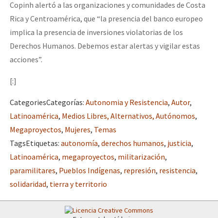
Copinh alertó a las organizaciones y comunidades de Costa
Rica y Centroamérica, que “la presencia del banco europeo
implica la presencia de inversiones violatorias de los
Derechos Humanos. Debemos estar alertas y vigilar estas
acciones”.
[:]
Categories
Categorías
:
Autonomia y Resistencia
,
Autor
,
Latinoamérica
,
Medios Libres, Alternativos, Autónomos
,
Megaproyectos
,
Mujeres
,
Temas
Tags
Etiquetas
:
autonomía
,
derechos humanos
,
justicia
,
Latinoamérica
,
megaproyectos
,
militarización
,
paramilitares
,
Pueblos Indígenas
,
represión
,
resistencia
,
solidaridad
,
tierra y territorio