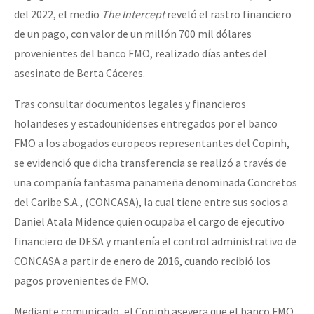
del 2022, el medio
The Intercept
reveló el rastro financiero
de un pago, con valor de un millón 700 mil dólares
provenientes del banco FMO, realizado días antes del
asesinato de Berta Cáceres.
Tras consultar documentos legales y financieros
holandeses y estadounidenses entregados por el banco
FMO a los abogados europeos representantes del Copinh,
se evidenció que dicha transferencia se realizó a través de
una compañía fantasma panameña denominada Concretos
del Caribe S.A., (CONCASA), la cual tiene entre sus socios a
Daniel Atala Midence quien ocupaba el cargo de ejecutivo
financiero de DESA y mantenía el control administrativo de
CONCASA a partir de enero de 2016, cuando recibió los
pagos provenientes de FMO.
Mediante comunicado, el Copinh asevera que el banco FMO,