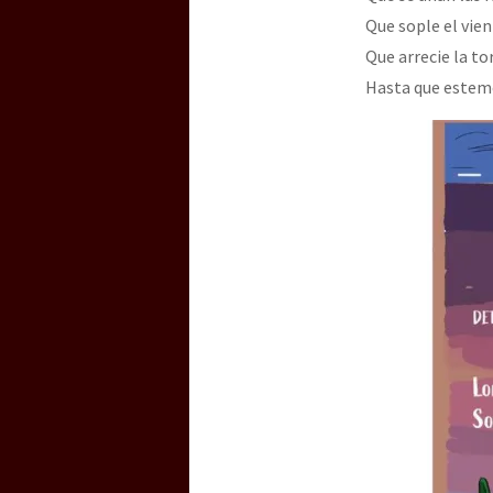
Que sople el vien
Que arrecie la t
Hasta que estemo