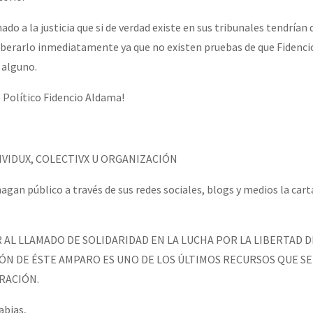
o a la justicia que si de verdad existe en sus tribunales tendrían 
iberarlo inmediatamente ya que no existen pruebas de que Fidenci
 alguno.
o Político Fidencio Aldama!
VIDUX, COLECTIVX U ORGANIZACIÓN
gan público a través de sus redes sociales, blogs y medios la cart
AL LLAMADO DE SOLIDARIDAD EN LA LUCHA POR LA LIBERTAD D
ÓN DE ÉSTE AMPARO ES UNO DE LOS ÚLTIMOS RECURSOS QUE SE
RACIÓN.
abias,