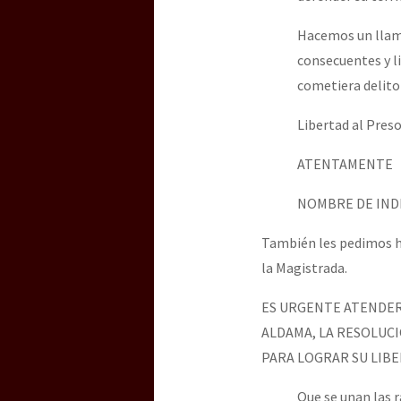
Hacemos un llamad
consecuentes y l
cometiera delito
Libertad al Pres
ATENTAMENTE
NOMBRE DE INDI
También les pedimos ha
la Magistrada.
ES URGENTE ATENDER 
ALDAMA, LA RESOLUCI
PARA LOGRAR SU LIBE
Que se unan las r