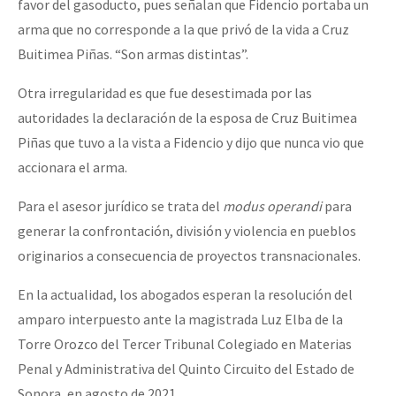
favor del gasoducto, pues señalan que Fidencio portaba un
arma que no corresponde a la que privó de la vida a Cruz
Buitimea Piñas. “Son armas distintas”.
Otra irregularidad es que fue desestimada por las
autoridades la declaración de la esposa de Cruz Buitimea
Piñas que tuvo a la vista a Fidencio y dijo que nunca vio que
accionara el arma.
Para el asesor jurídico se trata del
modus operandi
para
generar la confrontación, división y violencia en pueblos
originarios a consecuencia de proyectos transnacionales.
En la actualidad, los abogados esperan la resolución del
amparo interpuesto ante la magistrada Luz Elba de la
Torre Orozco del Tercer Tribunal Colegiado en Materias
Penal y Administrativa del Quinto Circuito del Estado de
Sonora, en agosto de 2021.