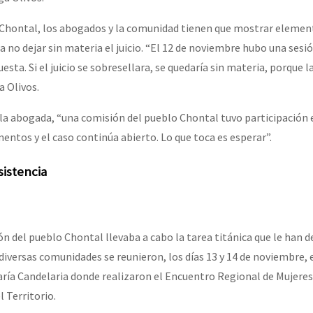
n Chontal, los abogados y la comunidad tienen que mostrar elemen
 no dejar sin materia el juicio. “El 12 de noviembre hubo una sesió
esta. Si el juicio se sobresellara, se quedaría sin materia, porque 
a Olivos.
la abogada, “una comisión del pueblo Chontal tuvo participación 
entos y el caso continúa abierto. Lo que toca es esperar”.
sistencia
n del pueblo Chontal llevaba a cabo la tarea titánica que le han d
diversas comunidades se reunieron, los días 13 y 14 de noviembre, 
ría Candelaria donde realizaron el Encuentro Regional de Mujere
l Territorio.