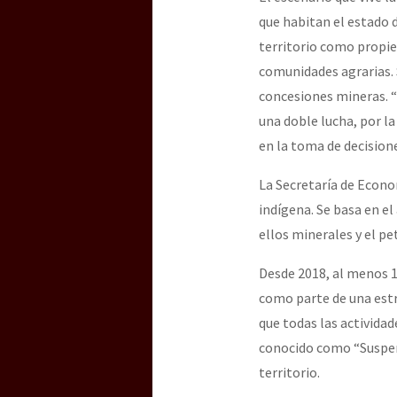
que habitan el estado 
territorio como propied
comunidades agrarias. 
concesiones mineras. “
una doble lucha, por l
en la toma de decisione
La Secretaría de Econo
indígena. Se basa en el
ellos minerales y el pe
Desde 2018, al menos 
como parte de una estr
que todas las actividad
conocido como “Suspens
territorio.