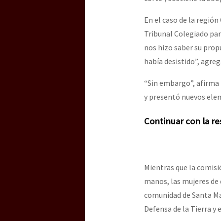
En el caso de la regió
Tribunal Colegiado para
nos hizo saber su propu
había desistido”, agreg
“Sin embargo”, afirma 
y presentó nuevos elem
Continuar con la re
Mientras que la comisió
manos, las mujeres de 
comunidad de Santa Ma
Defensa de la Tierra y e