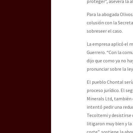
proteger”, asevera la 
Para la abogada Olivos
colusión con la Secreta
sobreseer el caso.
La empresa aplicó el m
Guerrero. “Con la comun
dijo que como ya no hay
pronunciar sobre la le
El pueblo Chontal sería
proceso jurídico. El s
Minerals Ltd, también d
intentó pedir una reduc
Tecoltemi y desistirse
litigaron muy bien y la
corte”, sostiene la abo