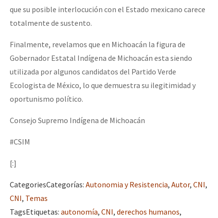
que su posible interlocución con el Estado mexicano carece
totalmente de sustento.
Finalmente, revelamos que en Michoacán la figura de
Gobernador Estatal Indígena de Michoacán esta siendo
utilizada por algunos candidatos del Partido Verde
Ecologista de México, lo que demuestra su ilegitimidad y
oportunismo político.
Consejo Supremo Indígena de Michoacán
#CSIM
[:]
Categories
Categorías
:
Autonomia y Resistencia
,
Autor
,
CNI
,
CNI
,
Temas
Tags
Etiquetas
:
autonomía
,
CNI
,
derechos humanos
,