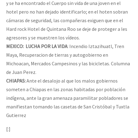
y se ha encontrado el Cuerpo sin vida de una joven en el
hotel pero no han dejado identificarlo; en el hoten sobran
cámaras de seguridad, las compañeras exiguen que en el
Hard rock Hotel de Quintana Roo se deje de proteger a les
agresores y se muestren los vídeos.
MEXICO: LUCHA POR LA VIDA
: Incendio Iztazihuatl, Tren
Maya, Recuperacion de tierras y autogobierno en
Michoacan, Mercados Campesinos y las bicicletas. Columna
de Juan Perez.
CHIAPAS:
Ante el desalojo al que los malos gobiernos
someten a Chiapas en las zonas habitadas por población
indígena, ante la gran amenaza paramilitar pobladores se
manifiestan tomando las casetas de San Cristóbal y Tuxtla
Gutierrez
[:]