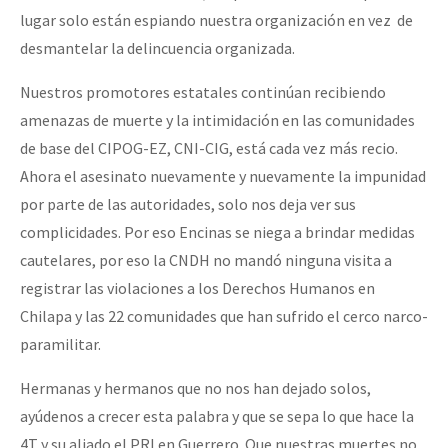
lugar solo están espiando nuestra organización en vez de
desmantelar la delincuencia organizada.
Nuestros promotores estatales continúan recibiendo
amenazas de muerte y la intimidación en las comunidades
de base del CIPOG-EZ, CNI-CIG, está cada vez más recio.
Ahora el asesinato nuevamente y nuevamente la impunidad
por parte de las autoridades, solo nos deja ver sus
complicidades. Por eso Encinas se niega a brindar medidas
cautelares, por eso la CNDH no mandó ninguna visita a
registrar las violaciones a los Derechos Humanos en
Chilapa y las 22 comunidades que han sufrido el cerco narco-
paramilitar.
Hermanas y hermanos que no nos han dejado solos,
ayúdenos a crecer esta palabra y que se sepa lo que hace la
4T y su aliado el PRI en Guerrero. Que nuestras muertes no