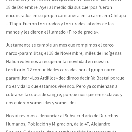
18 de Diciembre. Ayer al medio día sus cuerpos fueron
encontrados en su propia camioneta en la carretera Chilapa
– Tlapa. Fueron torturados y torturadas, atados de las
manos y les dieron el llamado «Tiro de gracia».
Justamente se cumple un mes que rompimos el cerco
narco-paramilitar, el 18 de Noviembre, miles de indígenas
Nahua volvimos a recuperar la movilidad en nuestro
territorio. 22 comunidades cercadas por el grupo narco-
paramilitar «Los Ardillos» decidimos decir ¡Ya Basta! porque
no es vida lo que estamos viviendo. Pero ya comienzan a
cobrarse la cuota de sangre, porque nos quieren esclavos y
nos quieren sometidas y sometidos.
Nos atrevimos a denunciar al Subsecretario de Derechos
Humanos, Población y Migración, de la 4T, Alejandro
Encinas. Quien solo vino a sembrar división y compra de