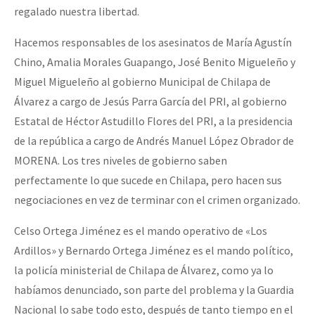
regalado nuestra libertad.
Hacemos responsables de los asesinatos de María Agustín
Chino, Amalia Morales Guapango, José Benito Migueleño y
Miguel Migueleño al gobierno Municipal de Chilapa de
Álvarez a cargo de Jesús Parra García del PRI, al gobierno
Estatal de Héctor Astudillo Flores del PRI, a la presidencia
de la república a cargo de Andrés Manuel López Obrador de
MORENA. Los tres niveles de gobierno saben
perfectamente lo que sucede en Chilapa, pero hacen sus
negociaciones en vez de terminar con el crimen organizado.
Celso Ortega Jiménez es el mando operativo de «Los
Ardillos» y Bernardo Ortega Jiménez es el mando político,
la policía ministerial de Chilapa de Álvarez, como ya lo
habíamos denunciado, son parte del problema y la Guardia
Nacional lo sabe todo esto, después de tanto tiempo en el