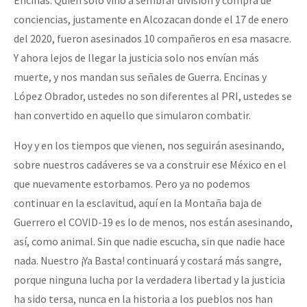
conciencias, justamente en Alcozacan donde el 17 de enero
del 2020, fueron asesinados 10 compañeros en esa masacre.
Y ahora lejos de llegar la justicia solo nos envían más
muerte, y nos mandan sus señales de Guerra. Encinas y
López Obrador, ustedes no son diferentes al PRI, ustedes se
han convertido en aquello que simularon combatir.
Hoy y en los tiempos que vienen, nos seguirán asesinando,
sobre nuestros cadáveres se va a construir ese México en el
que nuevamente estorbamos. Pero ya no podemos
continuar en la esclavitud, aquí en la Montaña baja de
Guerrero el COVID-19 es lo de menos, nos están asesinando,
así, como animal. Sin que nadie escucha, sin que nadie hace
nada. Nuestro ¡Ya Basta! continuará y costará más sangre,
porque ninguna lucha por la verdadera libertad y la justicia
ha sido tersa, nunca en la historia a los pueblos nos han