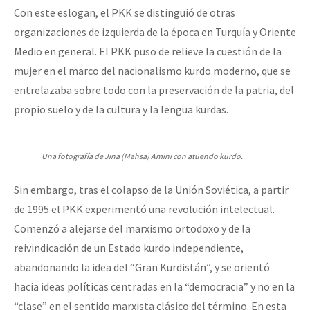
Con este eslogan, el PKK se distinguió de otras
organizaciones de izquierda de la época en Turquía y Oriente
Medio en general. El PKK puso de relieve la cuestión de la
mujer en el marco del nacionalismo kurdo moderno, que se
entrelazaba sobre todo con la preservación de la patria, del
propio suelo y de la cultura y la lengua kurdas.
Una fotografía de Jina (Mahsa) Amini con atuendo kurdo.
Sin embargo, tras el colapso de la Unión Soviética, a partir
de 1995 el PKK experimentó una revolución intelectual.
Comenzó a alejarse del marxismo ortodoxo y de la
reivindicación de un Estado kurdo independiente,
abandonando la idea del “Gran Kurdistán”, y se orientó
hacia ideas políticas centradas en la “democracia” y no en la
“clase” en el sentido marxista clásico del término. En esta