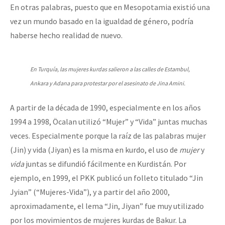
En otras palabras, puesto que en Mesopotamia existió una
vez un mundo basado en la igualdad de género, podría
haberse hecho realidad de nuevo.
En Turquía, las mujeres kurdas salieron a las calles de Estambul,
Ankara y Adana para protestar por el asesinato de Jina Amini.
A partir de la década de 1990, especialmente en los años
1994 a 1998, Öcalan utilizó “Mujer” y “Vida” juntas muchas
veces. Especialmente porque la raíz de las palabras mujer
(Jin) y vida (Jiyan) es la misma en kurdo, el uso de
mujer
y
vida
juntas se difundió fácilmente en Kurdistán. Por
ejemplo, en 1999, el PKK publicó un folleto titulado “Jin
Jyian” (“Mujeres-Vida”), y a partir del año 2000,
aproximadamente, el lema “Jin, Jiyan” fue muy utilizado
por los movimientos de mujeres kurdas de Bakur. La