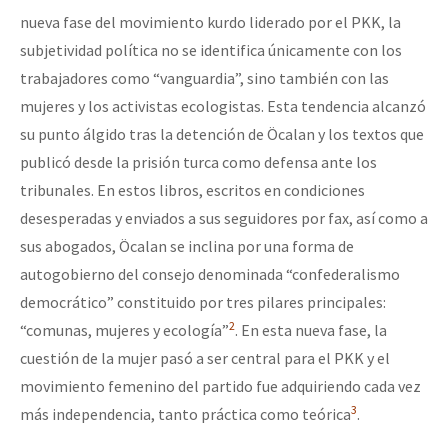
nueva fase del movimiento kurdo liderado por el PKK, la
subjetividad política no se identifica únicamente con los
trabajadores como “vanguardia”, sino también con las
mujeres y los activistas ecologistas. Esta tendencia alcanzó
su punto álgido tras la detención de Öcalan y los textos que
publicó desde la prisión turca como defensa ante los
tribunales. En estos libros, escritos en condiciones
desesperadas y enviados a sus seguidores por fax, así como a
sus abogados, Öcalan se inclina por una forma de
autogobierno del consejo denominada “confederalismo
democrático” constituido por tres pilares principales:
2
“comunas, mujeres y ecología”
. En esta nueva fase, la
cuestión de la mujer pasó a ser central para el PKK y el
movimiento femenino del partido fue adquiriendo cada vez
3
más independencia, tanto práctica como teórica
.