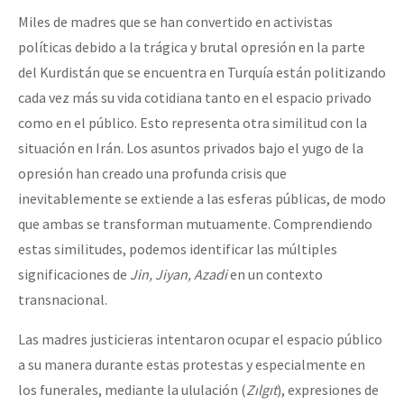
Miles de madres que se han convertido en activistas
políticas debido a la trágica y brutal opresión en la parte
del Kurdistán que se encuentra en Turquía están politizando
cada vez más su vida cotidiana tanto en el espacio privado
como en el público. Esto representa otra similitud con la
situación en Irán. Los asuntos privados bajo el yugo de la
opresión han creado una profunda crisis que
inevitablemente se extiende a las esferas públicas, de modo
que ambas se transforman mutuamente. Comprendiendo
estas similitudes, podemos identificar las múltiples
significaciones de
Jin, Jiyan, Azadi
en un contexto
transnacional.
Las madres justicieras intentaron ocupar el espacio público
a su manera durante estas protestas y especialmente en
los funerales, mediante la ululación (
Zılgıt
), expresiones de