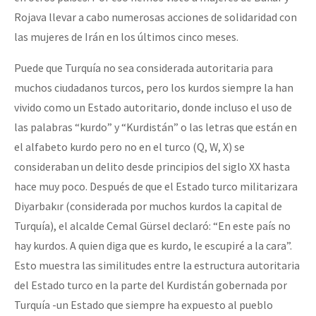
Rojava llevar a cabo numerosas acciones de solidaridad con
las mujeres de Irán en los últimos cinco meses.
Puede que Turquía no sea considerada autoritaria para
muchos ciudadanos turcos, pero los kurdos siempre la han
vivido como un Estado autoritario, donde incluso el uso de
las palabras “kurdo” y “Kurdistán” o las letras que están en
el alfabeto kurdo pero no en el turco (Q, W, X) se
consideraban un delito desde principios del siglo XX hasta
hace muy poco. Después de que el Estado turco militarizara
Diyarbakır (considerada por muchos kurdos la capital de
Turquía), el alcalde Cemal Gürsel declaró: “En este país no
hay kurdos. A quien diga que es kurdo, le escupiré a la cara”.
Esto muestra las similitudes entre la estructura autoritaria
del Estado turco en la parte del Kurdistán gobernada por
Turquía -un Estado que siempre ha expuesto al pueblo