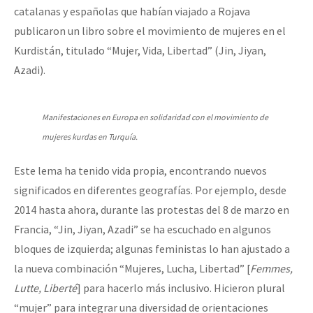
catalanas y españolas que habían viajado a Rojava
publicaron un libro sobre el movimiento de mujeres en el
Kurdistán, titulado “Mujer, Vida, Libertad” (Jin, Jiyan,
Azadi).
Manifestaciones en Europa en solidaridad con el movimiento de
mujeres kurdas en Turquía.
Este lema ha tenido vida propia, encontrando nuevos
significados en diferentes geografías. Por ejemplo, desde
2014 hasta ahora, durante las protestas del 8 de marzo en
Francia, “Jin, Jiyan, Azadi” se ha escuchado en algunos
bloques de izquierda; algunas feministas lo han ajustado a
la nueva combinación “Mujeres, Lucha, Libertad” [
Femmes,
Lutte, Liberté
] para hacerlo más inclusivo. Hicieron plural
“mujer” para integrar una diversidad de orientaciones