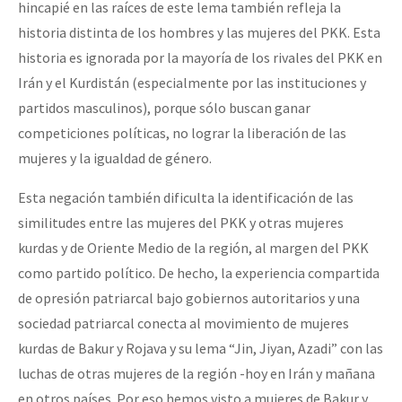
hincapié en las raíces de este lema también refleja la
historia distinta de los hombres y las mujeres del PKK. Esta
historia es ignorada por la mayoría de los rivales del PKK en
Irán y el Kurdistán (especialmente por las instituciones y
partidos masculinos), porque sólo buscan ganar
competiciones políticas, no lograr la liberación de las
mujeres y la igualdad de género.
Esta negación también dificulta la identificación de las
similitudes entre las mujeres del PKK y otras mujeres
kurdas y de Oriente Medio de la región, al margen del PKK
como partido político. De hecho, la experiencia compartida
de opresión patriarcal bajo gobiernos autoritarios y una
sociedad patriarcal conecta al movimiento de mujeres
kurdas de Bakur y Rojava y su lema “Jin, Jiyan, Azadi” con las
luchas de otras mujeres de la región -hoy en Irán y mañana
en otros países. Por eso hemos visto a mujeres de Bakur y