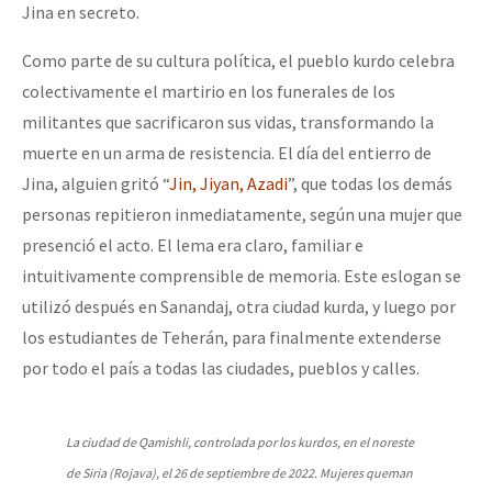
Jina en secreto.
Como parte de su cultura política, el pueblo kurdo celebra
colectivamente el martirio en los funerales de los
militantes que sacrificaron sus vidas, transformando la
muerte en un arma de resistencia. El día del entierro de
Jina, alguien gritó “
Jin, Jiyan, Azadi
”, que todas los demás
personas repitieron inmediatamente, según una mujer que
presenció el acto. El lema era claro, familiar e
intuitivamente comprensible de memoria. Este eslogan se
utilizó después en Sanandaj, otra ciudad kurda, y luego por
los estudiantes de Teherán, para finalmente extenderse
por todo el país a todas las ciudades, pueblos y calles.
La ciudad de Qamishli, controlada por los kurdos, en el noreste
de Siria (Rojava), el 26 de septiembre de 2022. Mujeres queman