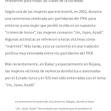
relevantes para todas las clases de la sociedad.
Según una de las mujeres que entrevisté, en 2002, durante
una ceremonia celebrada por partidarias del PKK para
enterrar a una mujer que perdió la vida en un supuesto
“crimen de honor”, las mujeres corearon “Jin, Jiyan, Azadi”.
Algunas activistas se refirieron a estas víctimas como
“mártires”. Más tarde, esto se convirtió en una tradición
política muy extendida entre los partidarios del PKK.
Más recientemente, en Bakur y especialmente en Rojava,
las mujeres víctimas de violencia doméstica o asesinadas
por el Estado turco y el ISIS han sido enterradas con el lema
“Jin, Jiyan, Azadi.”
La ceremonia funeraria de Jina Amini en Saqqez, donde el lema
“Jin, Jiyan, Azadi” fue coreado por mujeres que se quitaron el