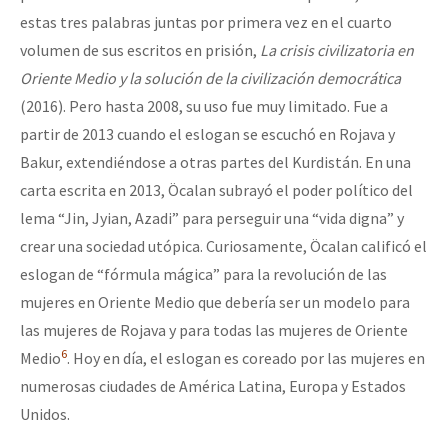
estas tres palabras juntas por primera vez en el cuarto
volumen de sus escritos en prisión,
La crisis civilizatoria en
Oriente Medio y la solución de la civilización democrática
(2016). Pero hasta 2008, su uso fue muy limitado. Fue a
partir de 2013 cuando el eslogan se escuchó en Rojava y
Bakur, extendiéndose a otras partes del Kurdistán. En una
carta escrita en 2013, Öcalan subrayó el poder político del
lema “Jin, Jyian, Azadi” para perseguir una “vida digna” y
crear una sociedad utópica. Curiosamente, Öcalan calificó el
eslogan de “fórmula mágica” para la revolución de las
mujeres en Oriente Medio que debería ser un modelo para
las mujeres de Rojava y para todas las mujeres de Oriente
6
Medio
. Hoy en día, el eslogan es coreado por las mujeres en
numerosas ciudades de América Latina, Europa y Estados
Unidos.