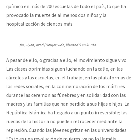
químico en más de 200 escuelas de todo el país, lo que ha
provocado la muerte de al menos dos niños y la
hospitalización de cientos más.
Jin, Jiyan, Azad (“Mujer, vida, libertad”) en kurdo.
A pesar de ello, o gracias a ello, el movimiento sigue vivo.
Las clases oprimidas siguen luchando en la calle, en las
cárceles y las escuelas, en el trabajo, en las plataformas de
las redes sociales, en la conmemoración de los mártires
durante las ceremonias fúnebres y en solidaridad con las
madres y las familias que han perdido a sus hijas e hijos. La
República Islámica ha llegado a un punto irreversible; las
ruedas de la historia no pueden retroceder mediante la
represión. Cuando las jóvenes gritan en las universidades:
“Esto es una revolución de mujeres, ya no lo llaméis