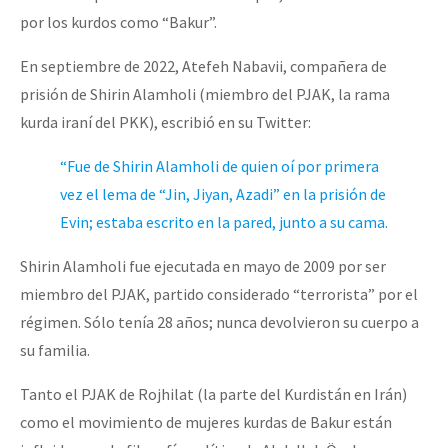
por los kurdos como “Bakur”.
En septiembre de 2022, Atefeh Nabavii, compañera de
prisión de Shirin Alamholi (miembro del PJAK, la rama
kurda iraní del PKK), escribió en su Twitter:
“Fue de Shirin Alamholi de quien oí por primera
vez el lema de “Jin, Jiyan, Azadi” en la prisión de
Evin; estaba escrito en la pared, junto a su cama.
Shirin Alamholi fue ejecutada en mayo de 2009 por ser
miembro del PJAK, partido considerado “terrorista” por el
régimen. Sólo tenía 28 años; nunca devolvieron su cuerpo a
su familia.
Tanto el PJAK de Rojhilat (la parte del Kurdistán en Irán)
como el movimiento de mujeres kurdas de Bakur están