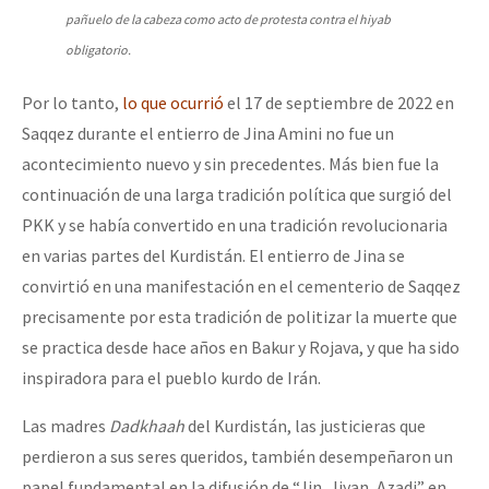
pañuelo de la cabeza como acto de protesta contra el hiyab
obligatorio.
Por lo tanto,
lo que ocurrió
el 17 de septiembre de 2022 en
Saqqez durante el entierro de Jina Amini no fue un
acontecimiento nuevo y sin precedentes. Más bien fue la
continuación de una larga tradición política que surgió del
PKK y se había convertido en una tradición revolucionaria
en varias partes del Kurdistán. El entierro de Jina se
convirtió en una manifestación en el cementerio de Saqqez
precisamente por esta tradición de politizar la muerte que
se practica desde hace años en Bakur y Rojava, y que ha sido
inspiradora para el pueblo kurdo de Irán.
Las madres
Dadkhaah
del Kurdistán, las justicieras que
perdieron a sus seres queridos, también desempeñaron un
papel fundamental en la difusión de “Jin, Jiyan, Azadi” en