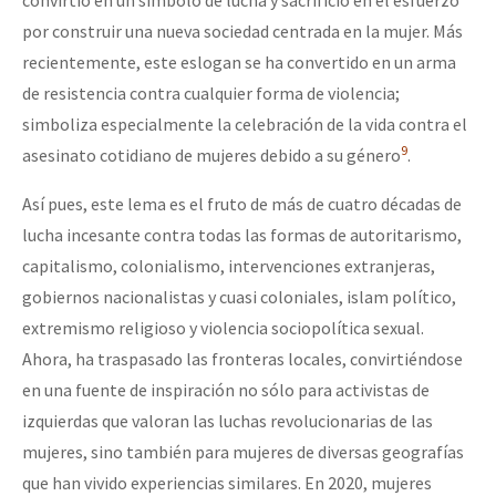
convirtió en un símbolo de lucha y sacrificio en el esfuerzo
por construir una nueva sociedad centrada en la mujer. Más
recientemente, este eslogan se ha convertido en un arma
de resistencia contra cualquier forma de violencia;
simboliza especialmente la celebración de la vida contra el
9
asesinato cotidiano de mujeres debido a su género
.
Así pues, este lema es el fruto de más de cuatro décadas de
lucha incesante contra todas las formas de autoritarismo,
capitalismo, colonialismo, intervenciones extranjeras,
gobiernos nacionalistas y cuasi coloniales, islam político,
extremismo religioso y violencia sociopolítica sexual.
Ahora, ha traspasado las fronteras locales, convirtiéndose
en una fuente de inspiración no sólo para activistas de
izquierdas que valoran las luchas revolucionarias de las
mujeres, sino también para mujeres de diversas geografías
que han vivido experiencias similares. En 2020, mujeres