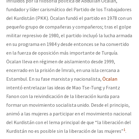
influidos por la filosofía política de Abdullah Öcalan,
fundador y líder carismático del Partido de los Trabajadores
del Kurdistán (PKK). Öcalan fundó el partido en 1978 con un
pequeño grupo de compañeras y compañeros; tras el golpe
militar represivo de 1980, el partido incluyó la lucha armada
en su programa en 1984 y desde entonces se ha convertido
en la fuerza de oposición más importante de Turquía.
Öcalan lleva en régimen de aislamiento desde 1999,
encerrado en la prisión de İmralı, en una isla cercana a
Estambul. En su fase marxista y nacionalista,
Öcalan
intentó entrelazar las ideas de Mao Tse-Tung y Frantz
Fanon con la reivindicación de la liberación kurda para
formar un movimiento socialista unido. Desde el principio,
animó a las mujeres a participar en el movimiento nacional
del Kurdistán con el lema principal de que “la liberación del
1
Kurdistán no es posible sin la liberación de las mujeres”
.