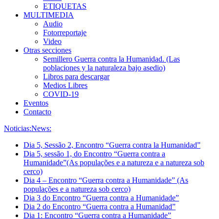
ETIQUETAS
MULTIMEDIA
Audio
Fotorreportaje
Video
Otras secciones
Semillero Guerra contra la Humanidad. (Las
poblaciones y la naturaleza bajo asedio)
Libros para descargar
Medios Libres
COVID-19
Eventos
Contacto
Noticias:
News:
Dia 5, Sessão 2, Encontro “Guerra contra la Humanidad”
Dia 5, sessão 1, do Encontro “Guerra contra a
Humanidade”(As populações e a natureza e a natureza sob
cerco)
Dia 4 – Encontro “Guerra contra a Humanidade” (As
populações e a natureza sob cerco)
Dia 3 do Encontro “Guerra contra a Humanidade”
Dia 2 do Encontro “Guerra contra a Humanidad”
Dia 1: Encontro “Guerra contra a Humanidade”