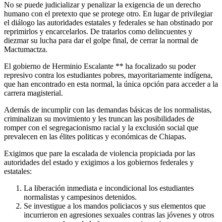
No se puede judicializar y penalizar la exigencia de un derecho
humano con el pretexto que se protege otro. En lugar de privilegiar
el diálogo las autoridades estatales y federales se han obstinado por
reprimirlos y encarcelarlos. De tratarlos como delincuentes y
diezmar su lucha para dar el golpe final, de cerrar la normal de
Mactumactza.
El gobierno de Herminio Escalante ** ha focalizado su poder
represivo contra los estudiantes pobres, mayoritariamente indígena,
que han encontrado en esta normal, la única opción para acceder a la
carrera magisterial.
Además de incumplir con las demandas básicas de los normalistas,
criminalizan su movimiento y les truncan las posibilidades de
romper con el segregacionismo racial y la exclusión social que
prevalecen en las élites politicas y económicas de Chiapas.
Exigimos que pare la escalada de violencia propiciada por las
autoridades del estado y exigimos a los gobiernos federales y
estatales:
La liberación inmediata e incondicional los estudiantes
normalistas y campesinos detenidos.
Se investigue a los mandos policiacos y sus elementos que
incurrieron en agresiones sexuales contras las jóvenes y otros