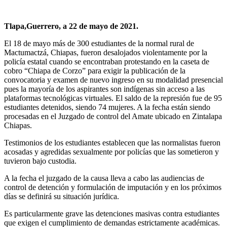
Tlapa,Guerrero, a 22 de mayo de 2021.
El 18 de mayo más de 300 estudiantes de la normal rural de
Mactumactzá, Chiapas, fueron desalojados violentamente por la
policía estatal cuando se encontraban protestando en la caseta de
cobro “Chiapa de Corzo” para exigir la publicación de la
convocatoria y examen de nuevo ingreso en su modalidad presencial
pues la mayoría de los aspirantes son indígenas sin acceso a las
plataformas tecnológicas virtuales. El saldo de la represión fue de 95
estudiantes detenidos, siendo 74 mujeres. A la fecha están siendo
procesadas en el Juzgado de control del Amate ubicado en Zintalapa
Chiapas.
Testimonios de los estudiantes establecen que las normalistas fueron
acosadas y agredidas sexualmente por policías que las sometieron y
tuvieron bajo custodia.
A la fecha el juzgado de la causa lleva a cabo las audiencias de
control de detención y formulación de imputación y en los próximos
días se definirá su situación jurídica.
Es particularmente grave las detenciones masivas contra estudiantes
que exigen el cumplimiento de demandas estrictamente académicas.