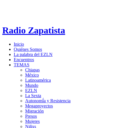
Radio Zapatista
Inicio
Quiénes Somos
La palabra del EZLN
Encuentros
TEMAS
Chiapas
México
Latinoamérica
Mundo
EZLN
La Sexta
AutonomÍa y Resistencia
Megaproyectos
Migración
Presos
Mujeres
Niñxs