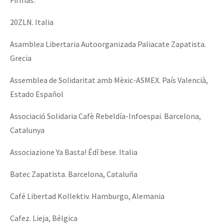
20ZLN. Italia
Asamblea Libertaria Autoorganizada Paliacate Zapatista.
Grecia
Assemblea de Solidaritat amb Mèxic-ASMEX. País Valencià,
Estado Español
Associació Solidaria Cafè Rebeldía-Infoespai. Barcelona,
Catalunya
Associazione Ya Basta! Édî bese. Italia
Batec Zapatista. Barcelona, Cataluña
Café Libertad Kollektiv. Hamburgo, Alemania
Cafez. Lieja, Bélgica