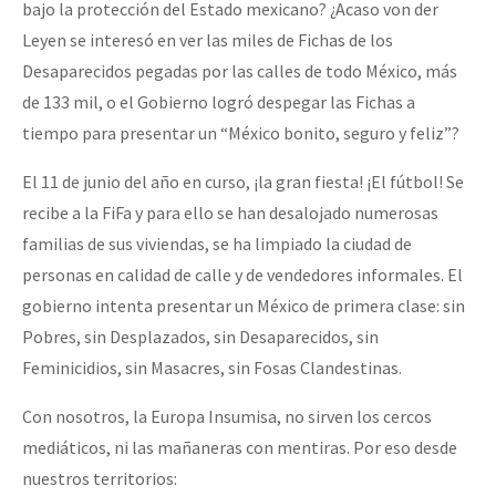
bajo la protección del Estado mexicano? ¿Acaso von der
Leyen se interesó en ver las miles de Fichas de los
Desaparecidos pegadas por las calles de todo México, más
de 133 mil, o el Gobierno logró despegar las Fichas a
tiempo para presentar un “México bonito, seguro y feliz”?
El 11 de junio del año en curso, ¡la gran fiesta! ¡El fútbol! Se
recibe a la FiFa y para ello se han desalojado numerosas
familias de sus viviendas, se ha limpiado la ciudad de
personas en calidad de calle y de vendedores informales. El
gobierno intenta presentar un México de primera clase: sin
Pobres, sin Desplazados, sin Desaparecidos, sin
Feminicidios, sin Masacres, sin Fosas Clandestinas.
Con nosotros, la Europa Insumisa, no sirven los cercos
mediáticos, ni las mañaneras con mentiras. Por eso desde
nuestros territorios: