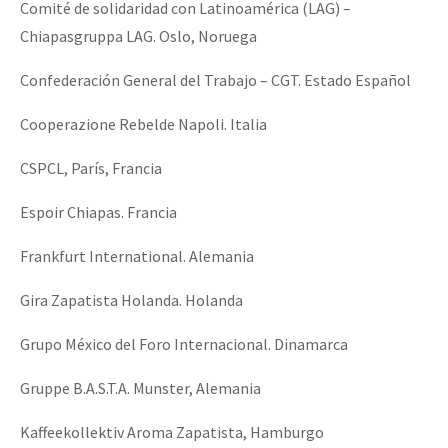
Comité de solidaridad con Latinoamérica (LAG) –
Chiapasgruppa LAG. Oslo, Noruega
Confederación General del Trabajo – CGT. Estado Español
Cooperazione Rebelde Napoli. Italia
CSPCL, París, Francia
Espoir Chiapas. Francia
Frankfurt International. Alemania
Gira Zapatista Holanda. Holanda
Grupo México del Foro Internacional. Dinamarca
Gruppe B.A.S.T.A. Munster, Alemania
Kaffeekollektiv Aroma Zapatista, Hamburgo