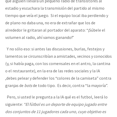
que alguien llevara un pequeño radio de transistores al
estadio y escuchara la transmisión del partido al mismo
tiempo que veía el juego. Si el equipo local iba perdiendo y
de plano no daba una, no era de extrañar que los de
alrededor le gritaran al portador del aparato: “¡Súbele el
volumen al radio, ahí vamos ganando!”
Y no sólo eso: si antes las discusiones, burlas, festejos y
lamentos se circunscribían a amistades, vecinos y conocidos
(y, si había paga, con los comensales en el antro, la cantina
o el restaurante), en la era de las redes sociales y la IA
,debes pelear y defender los “colores de la camiseta” contra
granjas de
bots
de todo tipo. Es decir, contra “la mayoría”.
Pero, si usted le pregunta a la IA qué es el futbol, leerá lo
siguiente:
“El fútbol es un deporte de equipo jugado entre
dos conjuntos de 11 jugadores cada uno, cuyo objetivo es