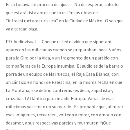
Está todavía en proceso de ajuste. No desesperar, calculo
que estará lista antes que lo estén las obras de
“infraestructura turística” en la Ciudad de México. O sea que
va a tardar, oiga.
P.D. Audiovisual. – Cheque usted el video que sigue: ahí
aparecen las milicianas cuando se preparaban, hace 5 años,
para la Gira por la Vida, y un fragmento de un partido con
compañeras de la Europa insumisa. El audio es de la barra o
porra de un equipo de Marruecos, el Raja Casa Blanca, con
un cántico en honor de Palestina, en la misma fecha en que
La Montaña, ese delirio contreras -es decir, zapatista-,
cruzaba el Atlántico para invadir Europa. Varias de esas
milicianas ya tienen un su marido. Es probable que, al mirar
esas imágenes, recuerden, volteen a mirar, con amor o con
desamor, a sus respectivas parejas y murmuren: “¡Que