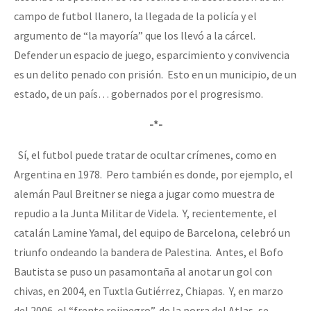
campo de futbol llanero, la llegada de la policía y el
argumento de “la mayoría” que los llevó a la cárcel.
Defender un espacio de juego, esparcimiento y convivencia
es un delito penado con prisión. Esto en un municipio, de un
estado, de un país… gobernados por el progresismo.
-*-
Sí, el futbol puede tratar de ocultar crímenes, como en
Argentina en 1978. Pero también es donde, por ejemplo, el
alemán Paul Breitner se niega a jugar como muestra de
repudio a la Junta Militar de Videla. Y, recientemente, el
catalán Lamine Yamal, del equipo de Barcelona, celebró un
triunfo ondeando la bandera de Palestina. Antes, el Bofo
Bautista se puso un pasamontaña al anotar un gol con
chivas, en 2004, en Tuxtla Gutiérrez, Chiapas. Y, en marzo
del 2006, el “frente rojinegro”, de la porra del Atlas, se