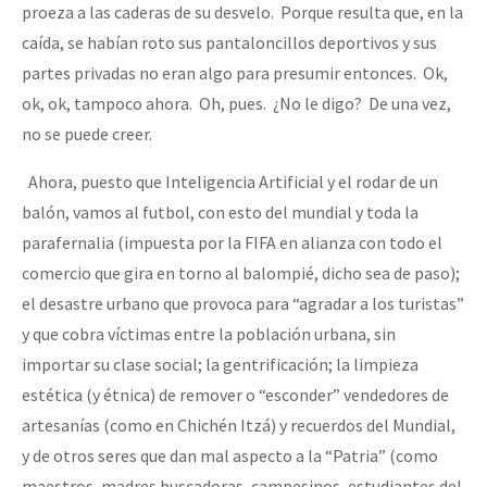
proeza a las caderas de su desvelo. Porque resulta que, en la
caída, se habían roto sus pantaloncillos deportivos y sus
partes privadas no eran algo para presumir entonces. Ok,
ok, ok, tampoco ahora. Oh, pues. ¿No le digo? De una vez,
no se puede creer.
Ahora, puesto que Inteligencia Artificial y el rodar de un
balón, vamos al futbol, con esto del mundial y toda la
parafernalia (impuesta por la FIFA en alianza con todo el
comercio que gira en torno al balompié, dicho sea de paso);
el desastre urbano que provoca para “agradar a los turistas”
y que cobra víctimas entre la población urbana, sin
importar su clase social; la gentrificación; la limpieza
estética (y étnica) de remover o “esconder” vendedores de
artesanías (como en Chichén Itzá) y recuerdos del Mundial,
y de otros seres que dan mal aspecto a la “Patria” (como
maestros, madres buscadoras, campesinos, estudiantes del