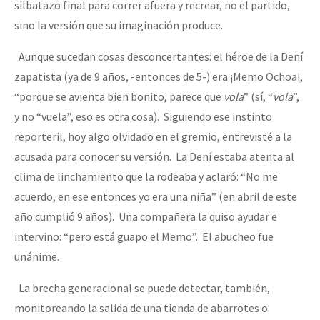
silbatazo final para correr afuera y recrear, no el partido,
sino la versión que su imaginación produce.
Aunque sucedan cosas desconcertantes: el héroe de la Dení
zapatista (ya de 9 años, -entonces de 5-) era ¡Memo Ochoa!,
“porque se avienta bien bonito, parece que
vola
” (sí, “
vola
”,
y no “vuela”, eso es otra cosa). Siguiendo ese instinto
reporteril, hoy algo olvidado en el gremio, entrevisté a la
acusada para conocer su versión. La Dení estaba atenta al
clima de linchamiento que la rodeaba y aclaró: “No me
acuerdo, en ese entonces yo era una niña” (en abril de este
año cumplió 9 años). Una compañera la quiso ayudar e
intervino: “pero está guapo el Memo”. El abucheo fue
unánime.
La brecha generacional se puede detectar, también,
monitoreando la salida de una tienda de abarrotes o