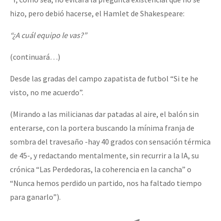
hizo, pero debió hacerse, el Hamlet de Shakespeare:
“¿A cuál equipo le vas?”
(continuará…)
Desde las gradas del campo zapatista de futbol “Si te he
visto, no me acuerdo”.
(Mirando a las milicianas dar patadas al aire, el balón sin
enterarse, con la portera buscando la mínima franja de
sombra del travesaño -hay 40 grados con sensación térmica
de 45-, y redactando mentalmente, sin recurrir a la IA, su
crónica “Las Perdedoras, la coherencia en la cancha” o
“Nunca hemos perdido un partido, nos ha faltado tiempo
para ganarlo”).