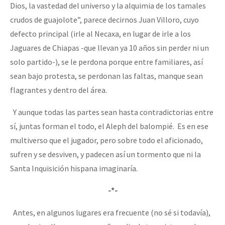
Dios, la vastedad del universo y la alquimia de los tamales
crudos de guajolote”, parece decirnos Juan Villoro, cuyo
defecto principal (irle al Necaxa, en lugar de irle a los
Jaguares de Chiapas -que llevan ya 10 años sin perder ni un
solo partido-), se le perdona porque entre familiares, así
sean bajo protesta, se perdonan las faltas, manque sean
flagrantes y dentro del área.
Y aunque todas las partes sean hasta contradictorias entre
sí, juntas forman el todo, el Aleph del balompié. Es en ese
multiverso que el jugador, pero sobre todo el aficionado,
sufren y se desviven, y padecen así un tormento que ni la
Santa Inquisición hispana imaginaría.
-*-
Antes, en algunos lugares era frecuente (no sé si todavía),