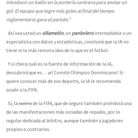
introducir un balón en la portería contraria para anotar un
gol. El equipo que logre más goles al final del tiempo
reglamentario gana el partido.”
Así sea usted un
villamelón
, un
panbolero
irremediable o un
especialista con datos y estadísticas, concluirá que la IA no
tiene ni la más remota idea de lo que es el futbol.
Y si checa cuál es la fuente de información de la IA,
descubrirá que es… ¡el Comité Olímpico Dominicano! Si
quiere conocer más de ese deporte, la IA le recomienda
acudir a la FIFA.
Sí, la
culera
de la FIFA, que de seguro también prohibirá una
de las manifestaciones más sonadas de repudio, por lo
regular dedicada al árbitro, aunque también a jugadores
propios o contrarios.