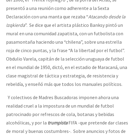
presentó a una reunión como adherente a la Sexta
Declaración con una manta que rezaba “
Atacando desde la
Izqkierda
”. Se dice que el artista plástico Banksy pintó un
mural en una comunidad zapatista, con un futbolista con
pasamontaña haciendo una “chilena”, sobre una estrella
roja de cinco puntas, y la frase “A la libertad por el futbol”.
Obdulio Varela, capitán de la selección uruguaya de futbol
en el mundial de 1950, dictó, en el estadio de Maracaná, una
clase magistral de táctica y estrategia, de resistencia y
rebeldía, y enseñó más que todos los manuales políticos.
Y colectivos de Madres Buscadoras imponen ahora una
realidad cruel a la impostura de un mundial de futbol
patrocinado por refrescos de cola, botanas y bebidas
alcohólicas, y por la
trumpista
FIFA -que pretende dar clases
de moral y buenas costumbres-. Sobre anuncios y fotos de