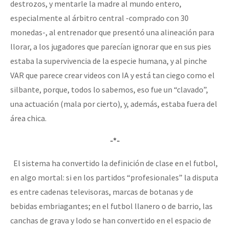
destrozos, y mentarle la madre al mundo entero,
especialmente al árbitro central -comprado con 30
monedas-, al entrenador que presentó una alineación para
llorar, a los jugadores que parecían ignorar que en sus pies
estaba la supervivencia de la especie humana, y al pinche
VAR que parece crear videos con IA y está tan ciego como el
silbante, porque, todos lo sabemos, eso fue un “clavado”,
una actuación (mala por cierto), y, además, estaba fuera del
área chica.
-*-
El sistema ha convertido la definición de clase en el futbol,
en algo mortal: si en los partidos “profesionales” la disputa
es entre cadenas televisoras, marcas de botanas y de
bebidas embriagantes; en el futbol llanero o de barrio, las
canchas de grava y lodo se han convertido en el espacio de