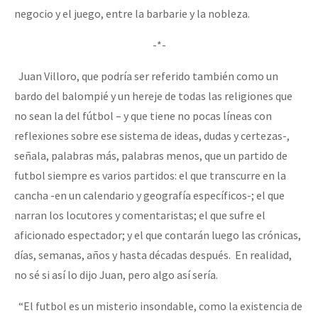
negocio y el juego, entre la barbarie y la nobleza.
-*-
Juan Villoro, que podría ser referido también como un
bardo del balompié y un hereje de todas las religiones que
no sean la del fútbol – y que tiene no pocas líneas con
reflexiones sobre ese sistema de ideas, dudas y certezas-,
señala, palabras más, palabras menos, que un partido de
futbol siempre es varios partidos: el que transcurre en la
cancha -en un calendario y geografía específicos-; el que
narran los locutores y comentaristas; el que sufre el
aficionado espectador; y el que contarán luego las crónicas,
días, semanas, años y hasta décadas después. En realidad,
no sé si así lo dijo Juan, pero algo así sería.
“El futbol es un misterio insondable, como la existencia de