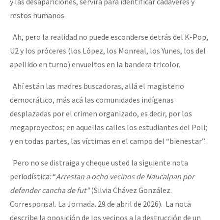
y las desapariciones, servirá para identificar cadáveres y
restos humanos.
Ah, pero la realidad no puede esconderse detrás del K-Pop,
U2 y los próceres (los López, los Monreal, los Yunes, los del
apellido en turno) envueltos en la bandera tricolor.
Ahí están las madres buscadoras, allá el magisterio
democrático, más acá las comunidades indígenas
desplazadas por el crimen organizado, es decir, por los
megaproyectos; en aquellas calles los estudiantes del Poli;
y en todas partes, las víctimas en el campo del “bienestar”.
Pero no se distraiga y cheque usted la siguiente nota
periodística: “
Arrestan a ocho vecinos de Naucalpan por
defender cancha de fut”
(Silvia Chávez González.
Corresponsal. La Jornada. 29 de abril de 2026). La nota
describe la oposición de los vecinos a la destrucción de un