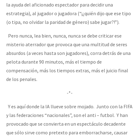
la ayuda del aficionado espectador para decidir una
estrategia), al jugador o jugadora (“¡¿quién dijo que ese tipo
(o tipa, no olvidar la paridad de género) sabe jugar?!”).
Pero nunca, lea bien, nunca, nunca se debe criticar ese
misterio aterrador que provoca que una multitud de seres
absurdos (a veces hasta son jugadores), corra detrás de una
pelota durante 90 minutos, más el tiempo de
compensación, más los tiempos extras, más el juicio final
de los penales.
-*-
Y es aquí donde la IA llueve sobre mojado. Junto con la FIFA
y las federaciones “nacionales”, son el anti – futbol. Y han
provocado que se convierta en un espectáculo decadente
que sólo sirve como pretexto para emborracharse, causar