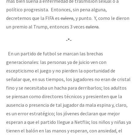
más bien suena a enfermedad de trasmisión sexual o a
político progresista. Entonces, sin pena alguna,
decretemos que la FIFA es
culera
, y punto. Y, como le dieron
un premio al Trump, entonces 3 veces
culera
.
-*-
En un partido de futbol se marcan las brechas
generacionales: las personas ya de juicio ven con
escepticismo el juego y no pierden la oportunidad de
señalar que, en sus tiempos, los jugadores no eran de cristal
fino y se necesitaba un hacha para derribarlos; los adultos
se piensan como directores técnicos y presienten que la
ausencia o presencia de tal jugador da mala espina y, claro,
es un error estratégico; los jóvenes declaran que mejor
esperan a que el partido llegue a Netflix; los niños y niñas ya
tienen el balón en las manos y esperan, con ansiedad, el