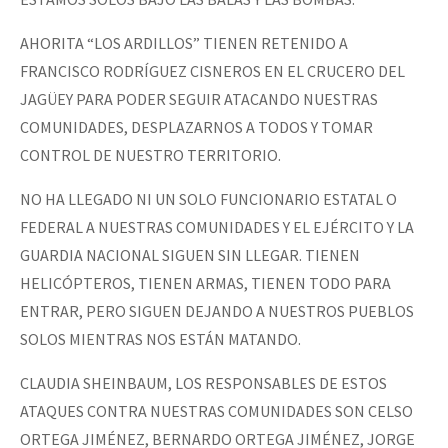
AHORITA “LOS ARDILLOS” TIENEN RETENIDO A
FRANCISCO RODRÍGUEZ CISNEROS EN EL CRUCERO DEL
JAGÜEY PARA PODER SEGUIR ATACANDO NUESTRAS
COMUNIDADES, DESPLAZARNOS A TODOS Y TOMAR
CONTROL DE NUESTRO TERRITORIO.
NO HA LLEGADO NI UN SOLO FUNCIONARIO ESTATAL O
FEDERAL A NUESTRAS COMUNIDADES Y EL EJÉRCITO Y LA
GUARDIA NACIONAL SIGUEN SIN LLEGAR. TIENEN
HELICÓPTEROS, TIENEN ARMAS, TIENEN TODO PARA
ENTRAR, PERO SIGUEN DEJANDO A NUESTROS PUEBLOS
SOLOS MIENTRAS NOS ESTÁN MATANDO.
CLAUDIA SHEINBAUM, LOS RESPONSABLES DE ESTOS
ATAQUES CONTRA NUESTRAS COMUNIDADES SON CELSO
ORTEGA JIMÉNEZ, BERNARDO ORTEGA JIMÉNEZ, JORGE