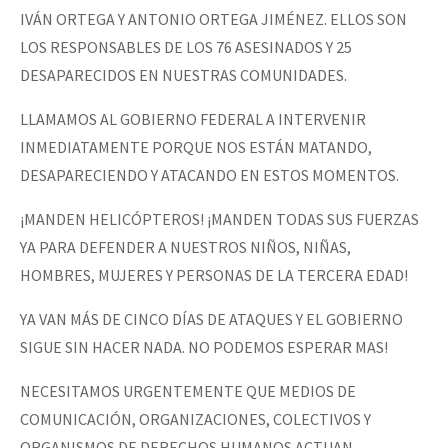
IVÁN ORTEGA Y ANTONIO ORTEGA JIMÉNEZ. ELLOS SON
LOS RESPONSABLES DE LOS 76 ASESINADOS Y 25
DESAPARECIDOS EN NUESTRAS COMUNIDADES.
LLAMAMOS AL GOBIERNO FEDERAL A INTERVENIR
INMEDIATAMENTE PORQUE NOS ESTÁN MATANDO,
DESAPARECIENDO Y ATACANDO EN ESTOS MOMENTOS.
¡MANDEN HELICÓPTEROS! ¡MANDEN TODAS SUS FUERZAS
YA PARA DEFENDER A NUESTROS NIÑOS, NIÑAS,
HOMBRES, MUJERES Y PERSONAS DE LA TERCERA EDAD!
YA VAN MÁS DE CINCO DÍAS DE ATAQUES Y EL GOBIERNO
SIGUE SIN HACER NADA. NO PODEMOS ESPERAR MAS!
NECESITAMOS URGENTEMENTE QUE MEDIOS DE
COMUNICACIÓN, ORGANIZACIONES, COLECTIVOS Y
ORGANISMOS DE DERECHOS HUMANOS ACTUAN,