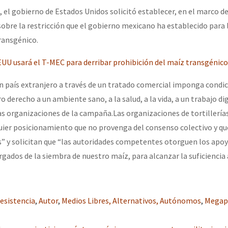
, el gobierno de Estados Unidos solicitó establecer, en el marco d
sobre la restricción que el gobierno mexicano ha establecido para 
ransgénico.
UU usará el T-MEC para derribar prohibición del maíz transgénico
 país extranjero a través de un tratado comercial imponga condi
 derecho a un ambiente sano, a la salud, a la vida, a un trabajo di
las organizaciones de la campaña.Las organizaciones de tortillería
uier posicionamiento que no provenga del consenso colectivo y qu
” y solicitan que “las autoridades competentes otorguen los apo
rgados de la siembra de nuestro maíz, para alcanzar la suficiencia 
esistencia
,
Autor
,
Medios Libres, Alternativos, Autónomos
,
Megap