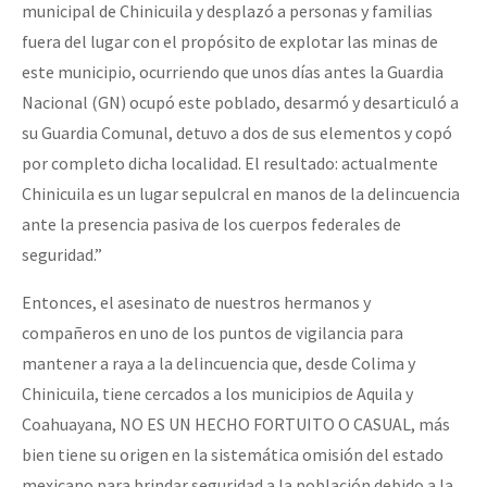
municipal de Chinicuila y desplazó a personas y familias
fuera del lugar con el propósito de explotar las minas de
este municipio, ocurriendo que unos días antes la Guardia
Nacional (GN) ocupó este poblado, desarmó y desarticuló a
su Guardia Comunal, detuvo a dos de sus elementos y copó
por completo dicha localidad. El resultado: actualmente
Chinicuila es un lugar sepulcral en manos de la delincuencia
ante la presencia pasiva de los cuerpos federales de
seguridad.”
Entonces, el asesinato de nuestros hermanos y
compañeros en uno de los puntos de vigilancia para
mantener a raya a la delincuencia que, desde Colima y
Chinicuila, tiene cercados a los municipios de Aquila y
Coahuayana, NO ES UN HECHO FORTUITO O CASUAL, más
bien tiene su origen en la sistemática omisión del estado
mexicano para brindar seguridad a la población debido a la