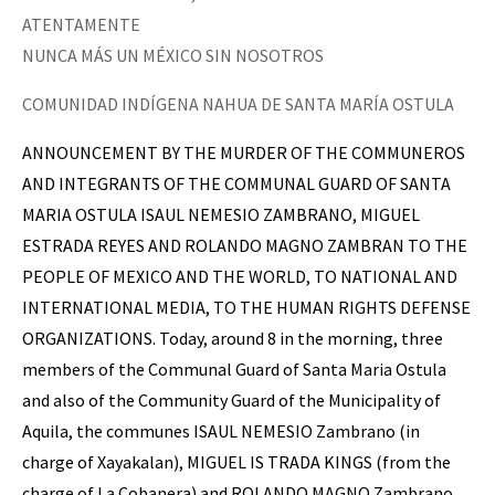
ATENTAMENTE
NUNCA MÁS UN MÉXICO SIN NOSOTROS
COMUNIDAD INDÍGENA NAHUA DE SANTA MARÍA OSTULA
ANNOUNCEMENT BY THE MURDER OF THE COMMUNEROS
AND INTEGRANTS OF THE COMMUNAL GUARD OF SANTA
MARIA OSTULA ISAUL NEMESIO ZAMBRANO, MIGUEL
ESTRADA REYES AND ROLANDO MAGNO ZAMBRAN TO THE
PEOPLE OF MEXICO AND THE WORLD, TO NATIONAL AND
INTERNATIONAL MEDIA, TO THE HUMAN RIGHTS DEFENSE
ORGANIZATIONS. Today, around 8 in the morning, three
members of the Communal Guard of Santa Maria Ostula
and also of the Community Guard of the Municipality of
Aquila, the communes ISAUL NEMESIO Zambrano (in
charge of Xayakalan), MIGUEL IS TRADA KINGS (from the
charge of La Cobanera) and ROLANDO MAGNO Zambrano