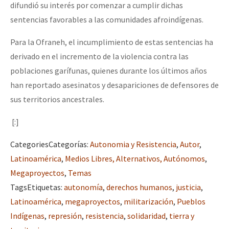
difundió su interés por comenzar a cumplir dichas
sentencias favorables a las comunidades afroindígenas.
Para la Ofraneh, el incumplimiento de estas sentencias ha
derivado en el incremento de la violencia contra las
poblaciones garífunas, quienes durante los últimos años
han reportado asesinatos y desapariciones de defensores de
sus territorios ancestrales.
[:]
Categories
Categorías
:
Autonomia y Resistencia
,
Autor
,
Latinoamérica
,
Medios Libres, Alternativos, Autónomos
,
Megaproyectos
,
Temas
Tags
Etiquetas
:
autonomía
,
derechos humanos
,
justicia
,
Latinoamérica
,
megaproyectos
,
militarización
,
Pueblos
Indígenas
,
represión
,
resistencia
,
solidaridad
,
tierra y