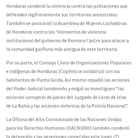
Honduras condenó la violencia contra las poblaciones que
defienden legítimamente sus territorios ancestrales.
También se posicionó la Asamblea de Mujeres Luchadoras
de Honduras contra los “elementos de violencia
institucional del gobierno de Xiomara Castro para atacar a
la comunidad garífuna más antigua de este territorio.
Por su parte, el Consejo Cívico de Organizaciones Populares
e Indígenas de Honduras (Copihn) se solidarizó con los
habitantes de Punta Gorda. Así mismo repudió las acciones
del Poder Judicial hondureño y exigió se investiguen “las
acciones corruptas de jueces del Juzgado de Leras de Islas
de La Bahía y las acciones violentas de la Policía Nacional”.
La Oficina del Alto Comisionado de las Naciones Unidas
para los Derechos Humanos (OACNUDH) también condenó
la detención y las agresiones cometidas este lunes (7).