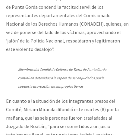
de Punta Gorda condenó la “actitud servil de los
representantes departamentales del Comisionado
Nacional de los Derechos Humanos (CONADEH), quienes, en
vez de ponerse del lado de las víctimas, aprovechando el
‘jalón’ de la Policia Nacional, respaldaron y legitimaron
este violento desalojo”.
Miembros del Comité de Defensa de Tierra de Punta Gorda
continúan detenidos a la espera de ser enjuiciados por la
supuesta usurpación de sus propias tierras
En cuanto a la situación de los integrantes presos del
Comité, Miriam Miranda difundió este martes (8) por la
mañana, que las seis personas fueron trasladadas al
Juzgado de Roatán, “para ser sometidos a un juicio
totalmente ilegal, ante un sistema judicial, racista y