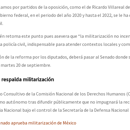
amos por partidos de la oposición, como el de Ricardo Villareal d
bierno federal, en el periodo del año 2020 y hasta el 2022, se le ha
l.
n retoma este punto pues asevera que “la militarización no incen
a policía civil, indispensable para atender contextos locales y com
ón de la reforma por los diputados, deberá pasar al Senado donde s
 martes 20 de septiembre.
espalda militarización
jo Consultivo de la Comisión Nacional de los Derechos Humanos 
mo autónomo tras difundir públicamente que no impugnará la rec
ia Nacional bajo el control de la Secretaría de la Defensa Nacional
enado aprueba militarización de México