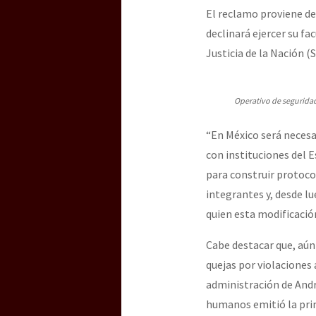
El reclamo proviene de
declinará ejercer su f
Justicia de la Nación 
Operativo de seguridad
“En México será necesa
con instituciones del
para construir protoco
integrantes y, desde l
quien esta modificació
Cabe destacar que, aún
quejas por violaciones
administración de Andr
humanos emitió la pri