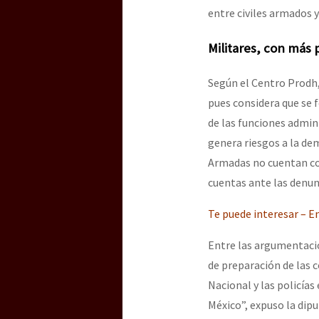
entre civiles armados 
Militares, con más
Según el Centro Prodh, 
pues considera que se f
de las funciones admini
genera riesgos a la dem
Armadas no cuentan con
cuentas ante las denun
Te puede interesar – En
Entre las argumentacio
de preparación de las 
Nacional y las policías
México”, expuso la dipu