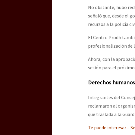
No obstante, hubo recl
señaló que, desde el go
recursos a la policía civi
El Centro Prodh tambié
profesionalización de l
Ahora, con la aprobaci
sesión para el próximo
Derechos humanos r
Integrantes del Conse
reclamaron al organis
que traslada a la Guard
Te puede interesar – S