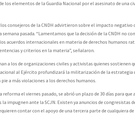
e los elementos de la Guardia Nacional por el asesinato de una civ
os consejeros de la CNDH advirtieron sobre el impacto negativo d
la semana pasada. “Lamentamos que la decisión de la CNDH no con
los acuerdos internacionales en materia de derechos humanos rat
sentencias y criterios en la materia”, señalaron.
n a los de organizaciones civiles y activistas quienes sostienen q
acional al Ejército profundizará la militarización de la estrategia
rá pie a más violaciones a los derechos humanos.
la reforma el viernes pasado, se abrió un plazo de 30 días para que 
s la impugnen ante la SCJN. Existen ya anuncios de congresistas de
equieren contar con el apoyo de una tercera parte de cualquiera de