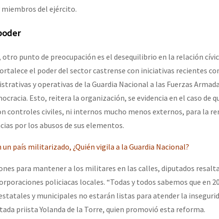
y miembros del ejército.
 poder
otro punto de preocupación es el desequilibrio en la relación cívico
ortalece el poder del sector castrense con iniciativas recientes c
strativas y operativas de la Guardia Nacional a las Fuerzas Armada
ocracia. Esto, reitera la organización, se evidencia en el caso de q
 controles civiles, ni internos mucho menos externos, para la re
cias por los abusos de sus elementos.
 un país militarizado, ¿Quién vigila a la Guardia Nacional?
nes para mantener a los militares en las calles, diputados resalta
corporaciones policiacas locales. “Todas y todos sabemos que en 20
 estatales y municipales no estarán listas para atender la insegurid
tada priista Yolanda de la Torre, quien promovió esta reforma.