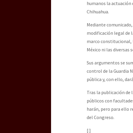
humanos la actuación d
Chihuahua.
Mediante comunicado, l
modificación legal de 
marco constitucional, 
México ni las diversas 
Sus argumentos se suma
control de la Guardia N
pública y, con ello, da
Tras la publicación de 
públicos con facultade
harán, pero para ello r
del Congreso.
[:]