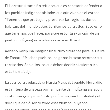
El líder surui también refuerza que es necesario defender a
los pueblos indígenas aislados que aún viven en el estado.
“Tenemos que proteger y preservar las regiones donde
habitan, definiendo estos territorios para ellos. Esto es lo
que tenemos que hacer, para que esto (la extinción de un
pueblo indígena) no vuelva a ocurrir en Brasil.
Adriano Karipuna imagina un futuro diferente para la Tierra
de Tanaru. “Muchos pueblos indígenas buscan retomar sus
territorios. Son ellos los que deben decidir si quieren ir a
esta tierra”, dijo.
La escritora y educadora Márcia Mura, del pueblo Mura, dijo
estar llena de tristeza por la muerte del indígena aislado y
sentir una gran pena. “Sólo podía imaginar la soledad y el
dolor que debió sentir todo este tiempo, huyendo,
escondiéndose, sabiendo que podía ser asesinado en