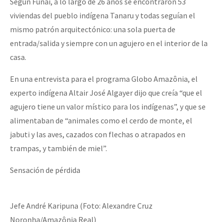
Según Funai, a lo largo de 26 años se encontraron 53
viviendas del pueblo indígena Tanaru y todas seguían el
mismo patrón arquitectónico: una sola puerta de
entrada/salida y siempre con un agujero en el interior de la
casa.
En una entrevista para el programa Globo Amazônia, el
experto indígena Altair José Algayer dijo que creía “que el
agujero tiene un valor místico para los indígenas”, y que se
alimentaban de “animales como el cerdo de monte, el
jabuti y las aves, cazados con flechas o atrapados en
trampas, y también de miel”.
Sensación de pérdida
Jefe André Karipuna (Foto: Alexandre Cruz
Noronha/Amazônia Real)