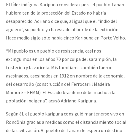
El líder indígena Karipuna considera que si el pueblo Tanaru
hubiera tenido la protección del Estado no habría
desaparecido. Adriano dice que, al igual que el “indio del
agujero”, su pueblo ya ha estado al borde de la extinción.
Hace medio siglo sólo había cinco Karipuna en Porto Velho.
“Mi pueblo es un pueblo de resistencia, casi nos
extinguimos en los años 70 por culpa del sarampión, la
tosferina y la varicela. Mis familiares también fueron
asesinados, asesinados en 1912 en nombre de la economía,
del desarrollo (construcción del Ferrocarril Madeira
Mamoré – EFMM). El Estado brasileño debe mucho a la
población indígena”, acusó Adriano Karipuna.
Según él, el pueblo karipuna consiguió mantenerse vivo en
Rondônia gracias a medidas como el distanciamiento social
de la civilización. Al pueblo de Tanaru le espera un destino