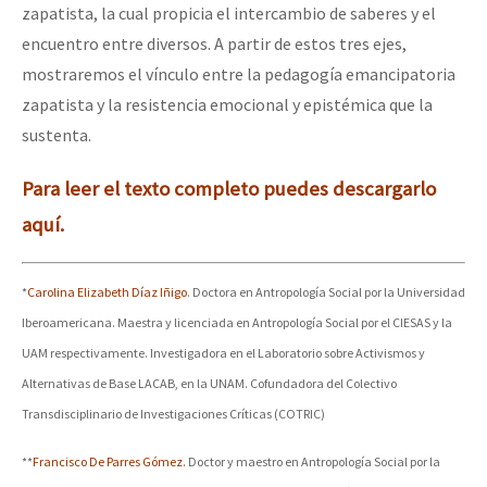
zapatista, la cual propicia el intercambio de saberes y el
encuentro entre diversos. A partir de estos tres ejes,
mostraremos el vínculo entre la pedagogía emancipatoria
zapatista y la resistencia emocional y epistémica que la
sustenta.
Para leer el texto completo puedes descargarlo
aquí.
*
Carolina Elizabeth Díaz Iñigo
. Doctora en Antropología Social por la Universidad
Iberoamericana. Maestra y licenciada en Antropología Social por el CIESAS y la
UAM respectivamente. Investigadora en el Laboratorio sobre Activismos y
Alternativas de Base LACAB, en la UNAM. Cofundadora del Colectivo
Transdisciplinario de Investigaciones Críticas (COTRIC)
**
Francisco De Parres Gómez.
Doctor y maestro en Antropología Social por la