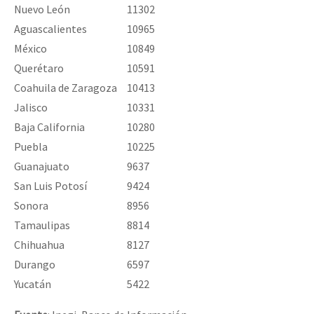
Nuevo León
11302
Aguascalientes
10965
México
10849
Querétaro
10591
Coahuila de Zaragoza
10413
Jalisco
10331
Baja California
10280
Puebla
10225
Guanajuato
9637
San Luis Potosí
9424
Sonora
8956
Tamaulipas
8814
Chihuahua
8127
Durango
6597
Yucatán
5422