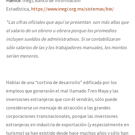
Fuente
: Inegi, Banco de Información
Estadística,
https://www.inegi.org.mx/sistemas/bie/
*Las cifras oficiales que aquí se presentan son más altas que
el salario de un obrero u obrera porque los promedios
incluyen sueldos de administrativos. Si se contabilizaran
sólo salarios de las y los trabajadores manuales, los montos
serían menores.
Hablar de una “cortina de desarrollo” edificada por los
empleos que generarán el mal llamado Tren Maya y las
inversiones extranjeras que con él vendrán, sólo puede
considerarse un mensaje de atracción a las grandes
corporaciones transnacionales, porque las inversiones
extranjeras en industria de exportación (y especialmente en
turismo) ya han existido desde hace muchos años y sólo han