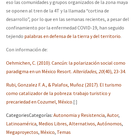
eso las comunidades y grupos organizados de la zona maya
se oponen al tren de la 4T y la llamada “cortina de
desarrollo”, por lo que en las semanas recientes, a pesar del
confinamiento por la enfermedad COVID-19, han seguido
tejiendo
palabras en defensa de la tierra y del territorio
.
Con información de:
Oehmichen, C. (2010). Cancún: la polarización social como
paradigma en un México Resort.
Alteridades
,
20
(40), 23-34
.
Rubi, Gonzalez F. A., & Palafox, Muñoz (2017). El turismo
como catalizador de la pobreza: trabajo turistico y
precariedad en Cozumel, México
.[:]
Categories
Categorías
:
Autonomia y Resistencia
,
Autor
,
Latinoamérica
,
Medios Libres, Alternativos, Autónomos
,
Megaproyectos
,
México
,
Temas