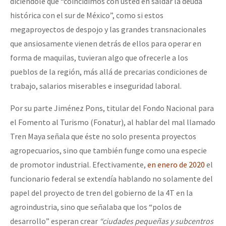
diciéndole que “coincidimos con usted en saldar la deuda
histórica con el sur de México”, como si estos
megaproyectos de despojo y las grandes transnacionales
que ansiosamente vienen detrás de ellos para operar en
forma de maquilas, tuvieran algo que ofrecerle a los
pueblos de la región, más allá de precarias condiciones de
trabajo, salarios miserables e inseguridad laboral.
Por su parte Jiménez Pons, titular del Fondo Nacional para
el Fomento al Turismo (Fonatur), al hablar del mal llamado
Tren Maya señala que éste no solo presenta proyectos
agropecuarios, sino que también funge como una especie
de promotor industrial. Efectivamente,
en enero de 2020
el
funcionario federal se extendía hablando no solamente del
papel del proyecto de tren del gobierno de la 4T en la
agroindustria, sino que señalaba que los “polos de
desarrollo” esperan crear
“ciudades pequeñas y subcentros