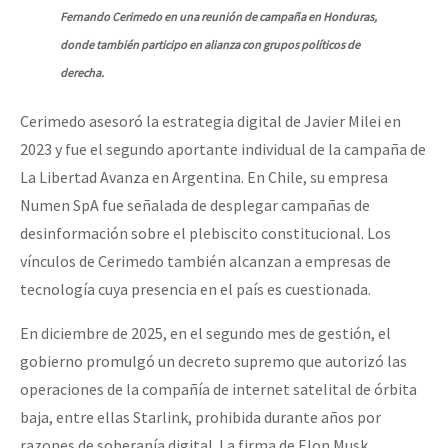
Fernando Cerimedo en una reunión de campaña en Honduras,
donde también participo en alianza con grupos políticos de
derecha.
Cerimedo asesoró la estrategia digital de Javier Milei en
2023 y fue el segundo aportante individual de la campaña de
La Libertad Avanza en Argentina. En Chile, su empresa
Numen SpA fue señalada de desplegar campañas de
desinformación sobre el plebiscito constitucional. Los
vínculos de Cerimedo también alcanzan a empresas de
tecnología cuya presencia en el país es cuestionada.
En diciembre de 2025, en el segundo mes de gestión, el
gobierno promulgó un decreto supremo que autorizó las
operaciones de la compañía de internet satelital de órbita
baja, entre ellas Starlink, prohibida durante años por
razones de soberanía digital. La firma de Elon Musk,