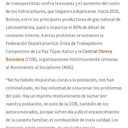
de transportistas contra la escasez y el aumento del costo
de los hidrocarburos, que llegaron a duplicarse. Hacia 2025,
Bolivia, entre los principales productores de gas natural de
Latinoamérica, pasó a importar el 80% de diésel de
consumo interno. A estas protestas se sumaron la
Federación Departamental Única de Trabajadores
Campesinos de La Paz Túpac Katari y la
Central O
b
rera
Boliviana
(COB), organizaciones históricamente cercanas
al Movimiento al Socialismo (MAS).
“No ha habido respuestas claras a la población, nos han
criminalizado, no hay voluntad de solucionar los problemas
del país. Hay un espíritu revolucionario de luchar por
nuestra población, no solo de la COB, también de los
autoconvocados, porque sufren día a día el encarecimiento
de la canasta familiar, el combustible de mala calidad. Los
bloqueos están creciendo, es una lucha por las