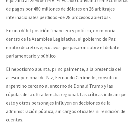
equivalía al 25% del PIB. El Estado boliviano tiene condenas
de pagos por 480 millones de dólares en 26 arbitrajes
internacionales perdidos -de 28 procesos abiertos-.
En una débil posición financiera y política, en minoría
dentro de la Asamblea Legislativa, el gobierno de Paz
emitió decretos ejecutivos que pasaron sobre el debate
parlamentario y público.
El nepotismo apunta, principalmente, a la presencia del
asesor personal de Paz, Fernando Cerimedo, consultor
argentino cercano al entorno de Donald Trump y las
cúpulas de la ultraderecha regional. Las críticas indican que
este y otros personajes influyen en decisiones de la
administración pública, sin cargos oficiales ni rendición de
cuentas.