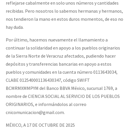
reflejarse cabalmente en solo unos números y cantidades
recibidas. Pero nosotros lo sabemos hermanas y hermanos,
nos tendieron la mano en estos duros momentos, de eso no
hay duda.
Por último, hacemos nuevamente el llamamiento a
continuar la solidaridad en apoyo a los pueblos originarios
de la Sierra Norte de Veracruz afectados, pudiendo hacer
depósitos y transferencias bancarias en apoyo a estos
pueblos y comunidades en la cuenta número 0113643034,
CLABE 012540001136430347, código SWIFT
BCMRMXMMPYM del Banco BBVA México, sucursal 1769, a
nombre de CIENCIA SOCIAL AL SERVICIO DE LOS PUEBLOS
ORIGINARIOS, e informándolos al correo
cnicomunicacion@gmail.com.
MÉXICO, A 17 DE OCTUBRE DE 2025