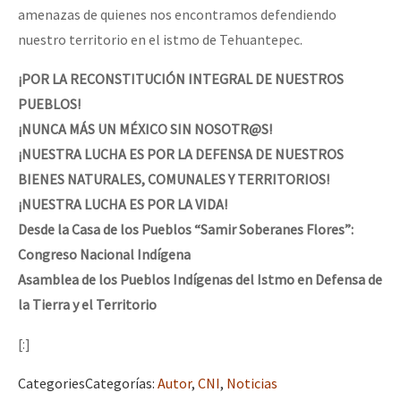
amenazas de quienes nos encontramos defendiendo
nuestro territorio en el istmo de Tehuantepec.
¡POR LA RECONSTITUCIÓN INTEGRAL DE NUESTROS
PUEBLOS!
¡NUNCA MÁS UN MÉXICO SIN NOSOTR@S!
¡NUESTRA LUCHA ES POR LA DEFENSA DE NUESTROS
BIENES NATURALES, COMUNALES Y TERRITORIOS!
¡NUESTRA LUCHA ES POR LA VIDA!
Desde la Casa de los Pueblos “Samir Soberanes Flores”:
Congreso Nacional Indígena
Asamblea de los Pueblos Indígenas del Istmo en Defensa de
la Tierra y el Territorio
[:]
Categories
Categorías
:
Autor
,
CNI
,
Noticias