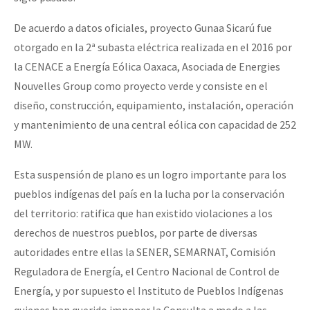
De acuerdo a datos oficiales, proyecto Gunaa Sicarú fue
otorgado en la 2ª subasta eléctrica realizada en el 2016 por
la CENACE a Energía Eólica Oaxaca, Asociada de Energies
Nouvelles Group como proyecto verde y consiste en el
diseño, construcción, equipamiento, instalación, operación
y mantenimiento de una central eólica con capacidad de 252
MW.
Esta suspensión de plano es un logro importante para los
pueblos indígenas del país en la lucha por la conservación
del territorio: ratifica que han existido violaciones a los
derechos de nuestros pueblos, por parte de diversas
autoridades entre ellas la SENER, SEMARNAT, Comisión
Reguladora de Energía, el Centro Nacional de Control de
Energía, y por supuesto el Instituto de Pueblos Indígenas
quienes han querido imponer la Consulta a modo a las