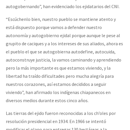
autogobernando”, han evidenciado los ejidatarios del CNI.
“Escúchenlo bien, nuestro pueblo se mantiene atento y
está dispuesto porque vamos a defender nuestro
autonomía y autogobierno ejidal porque aunque le pese al
grupito de caciques y a los intereses de sus aliados, ahora es
el pueblo el que se autogobierna autodefine, autocuida,
autoconstruye justicia, la vamos caminando y aprendiendo
pero la más importante es que estamos viviendo, y la
libertad ha traído dificultades pero mucha alegría para
nuestros corazones, así estamos decididos a seguir
viviendo”, han afirmado los indígenas chiapanecos en
diversos medios durante estos cinco años.
Las tierras del ejido fueron reconocidas a los ch’oles por
resolución presidencial en 1934. En 1966 se intentó
modificar el plano para entregar 130 hectáreas a la