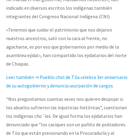
indicado en diversos escritos los indígenas también
integrantes del Congreso Nacional Indígena (CNI).
«Tenemos que cuidar el patrimonio que nos dejaron
nuestros ancestros, salir con la cara al frente, no
agacharse, es por eso que gobernamos por medio de la
asamblea ejidal», han compartido los ejidatarios del norte
de Chiapas.
Leer también ⇒
Pueblo chol de Tila celebra 3er aniversario
de su autogobierno y denuncia usurpación de cargos
“Nos preguntamos cuantas veces nos quieren despojar si
los abuelos sufrieron las injusticias históricas”, cuestionan
los indígenas cho´les. De igual forma los ejidatarios han
denunciado que “los caciques son un puñito de pobladores
de Tila que están presionando en la Procuraduría y al