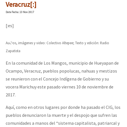
Veracruz[:]
Date
Fecha
: 13 Nov 2017
[:es]
Audios, imágenes y video: Colectivo Altepee; Texto y edición: Radio
Zapatista
En la comunidad de Los Mangos, municipio de Hueyapan de
Ocampo, Veracruz, pueblos popolucas, nahuas y mestizos
se reunieron con el Concejo Indígena de Gobierno y su
vocera Marichuy este pasado viernes 10 de noviembre de
2017.
Aquí, como en otros lugares por donde ha pasado el CIG, los
pueblos denunciaron la muerte y el despojo que sufren las
comunidades a manos del “sistema capitalista, patriarcal y