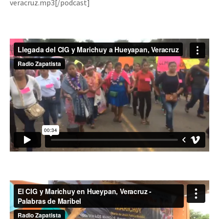
veracruz.mp3[/podcast]