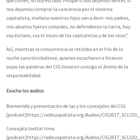
qué comer, no soy esclavo. Porque si nos dejamos vencer, si
nos dejamos comprar la conciencia por el sistema
capitalista, mañana nuestros hijos van a decir: mis padres,
mis abuelos fueron cobardes, no defendieron la tierra, hoy
soy esclavo, soy el mozo de los capitalistas y de los ricos”.
Así, mientras la concurrencia se retiraba en el frío de la
noche sancristobalense, quienes escucharon e hicieron
suyas las palabras del CIG llevaron consigo el ánimo de la
responsabilidad.
Esucha los audios:
Bienvenida y presentación de las y los concejales del CIG:
[podcast]https://radiozapatista.org/Audios/CIG2017_SCLC
Concejala tseltal Irma:
[podcast]https://radiozapatista.org/Audios/CIG2017_SCLC