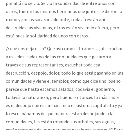
por allá no se vio. Se vio la solidaridad de entre unos con
otros, fueron los mismos hermanos que juntos se dieron la
mano y juntos sacaron adelante, todavía están ahí
destruidas las viviendas, otros están viviendo afuera, pero
está pues la solidaridad de unos con otros.
¿Y qué nos deja esto? Que así como está ahorita, al escuchar
a ustedes, cada uno de las comunidades que pasaron a
través de sus representantes, escuchar toda esa
destrucción, despojo, dolor, todo lo que está pasando en las
comunidades y viene el temblor, como que dice uno: bueno
parece que hasta estamos salados, todavía el gobierno,
todavía la naturaleza, pero bueno. Entonces lo más triste
es el despojo que están haciendo el sistema capitalista y ya
lo escuchábamos de qué manera están despojando a las
comunidades, les están robando sus árboles, sus aguas,
están tratando de imponer las concesiones ¿para qué? Para