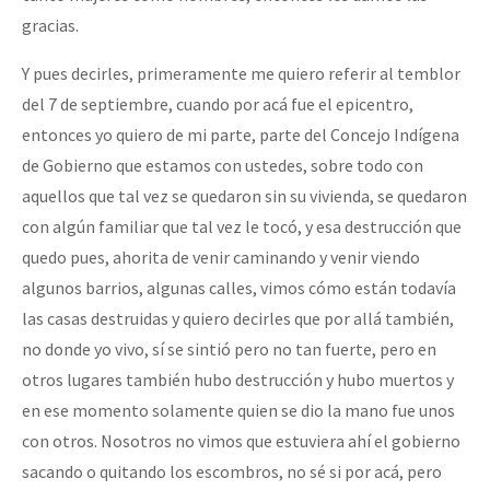
gracias.
Y pues decirles, primeramente me quiero referir al temblor
del 7 de septiembre, cuando por acá fue el epicentro,
entonces yo quiero de mi parte, parte del Concejo Indígena
de Gobierno que estamos con ustedes, sobre todo con
aquellos que tal vez se quedaron sin su vivienda, se quedaron
con algún familiar que tal vez le tocó, y esa destrucción que
quedo pues, ahorita de venir caminando y venir viendo
algunos barrios, algunas calles, vimos cómo están todavía
las casas destruidas y quiero decirles que por allá también,
no donde yo vivo, sí se sintió pero no tan fuerte, pero en
otros lugares también hubo destrucción y hubo muertos y
en ese momento solamente quien se dio la mano fue unos
con otros. Nosotros no vimos que estuviera ahí el gobierno
sacando o quitando los escombros, no sé si por acá, pero