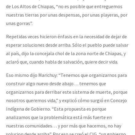
de Los Altos de Chiapas, “no es posible que entreguemos
nuestras tierras por unas despensas, por unas playeras, por
unas gorras”.
Repetidas veces hicieron énfasis en la necesidad de dejar de
esperar soluciones desde arriba. Sólo el pueblo puede salvar
al país, dijo la concejala chol de la zona norte de Chiapas, y
aclaró que, cuando habla de salvación, quiere decir vida.
Eso mismo dijo Marichuy: “Tenemos que organizarnos para
construir algo nuevo desde abajo… tenemos que
organizarnos para derribar este sistema de muerte, porque
nosotros queremos vida,” y explicó cómo surgió en Concejo
Indígena de Gobierno. “Esta propuesta es porque
analizamos que la problemática está más fuerte en
nuestras comunidades… y por más que hacemos, no hay
solucion desde arriba”. Por eso se creó el CIG, “un gobierno