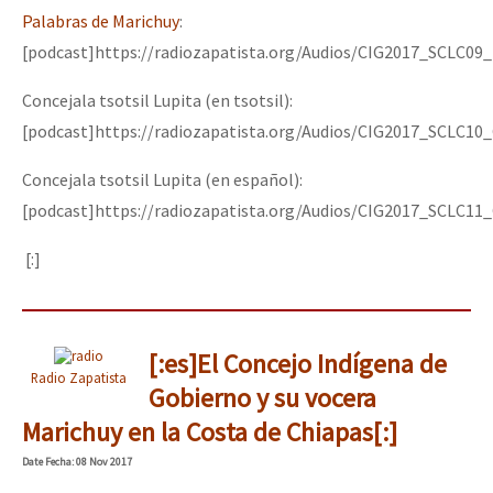
Palabras de Marichuy
:
[podcast]https://radiozapatista.org/Audios/CIG2017_SCLC0
Concejala tsotsil Lupita (en tsotsil):
[podcast]https://radiozapatista.org/Audios/CIG2017_SCLC
Concejala tsotsil Lupita (en español):
[podcast]https://radiozapatista.org/Audios/CIG2017_SCLC
[:]
[:es]El Concejo Indígena de
Radio Zapatista
Gobierno y su vocera
Marichuy en la Costa de Chiapas[:]
Date
Fecha
: 08 Nov 2017