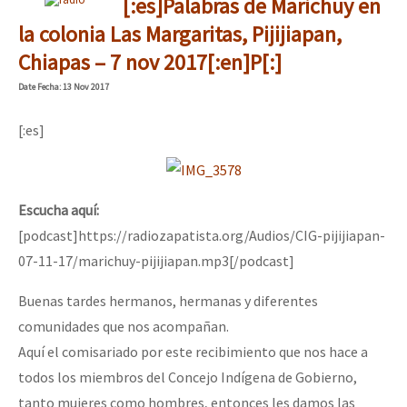
[:es]Palabras de Marichuy en
la colonia Las Margaritas, Pijijiapan,
Chiapas – 7 nov 2017[:en]P[:]
Date
Fecha
: 13 Nov 2017
[:es]
Escucha aquí:
[podcast]https://radiozapatista.org/Audios/CIG-pijijiapan-
07-11-17/marichuy-pijijiapan.mp3[/podcast]
Buenas tardes hermanos, hermanas y diferentes
comunidades que nos acompañan.
Aquí el comisariado por este recibimiento que nos hace a
todos los miembros del Concejo Indígena de Gobierno,
tanto mujeres como hombres, entonces les damos las