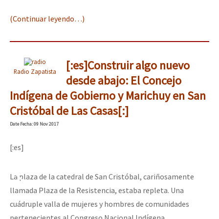
(Continuar leyendo…)
[:es]Construir algo nuevo
Radio Zapatista
desde abajo: El Concejo
Indígena de Gobierno y Marichuy en San
Cristóbal de Las Casas[:]
Date
Fecha
: 09 Nov 2017
[:es]
La plaza de la catedral de San Cristóbal, cariñosamente
llamada Plaza de la Resistencia, estaba repleta. Una
cuádruple valla de mujeres y hombres de comunidades
pertenecientes al Congreso Nacional Indígena