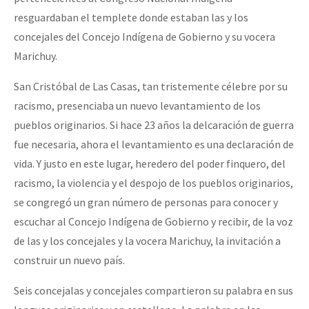
resguardaban el templete donde estaban las y los
concejales del Concejo Indígena de Gobierno y su vocera
Marichuy.
San Cristóbal de Las Casas, tan tristemente célebre por su
racismo, presenciaba un nuevo levantamiento de los
pueblos originarios. Si hace 23 años la delcaración de guerra
fue necesaria, ahora el levantamiento es una declaración de
vida. Y justo en este lugar, heredero del poder finquero, del
racismo, la violencia y el despojo de los pueblos originarios,
se congregó un gran número de personas para conocer y
escuchar al Concejo Indígena de Gobierno y recibir, de la voz
de las y los concejales y la vocera Marichuy, la invitación a
construir un nuevo país.
Seis concejalas y concejales compartieron su palabra en sus