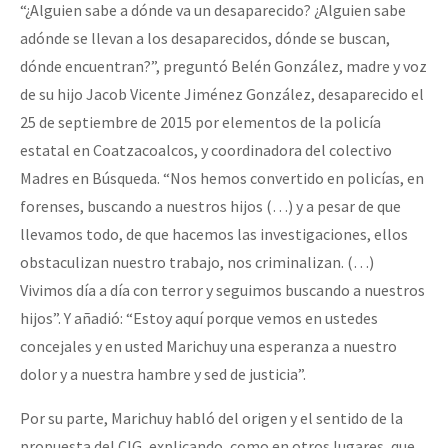
“¿Alguien sabe a dónde va un desaparecido? ¿Alguien sabe
adónde se llevan a los desaparecidos, dónde se buscan,
dónde encuentran?”, preguntó Belén González, madre y voz
de su hijo Jacob Vicente Jiménez González, desaparecido el
25 de septiembre de 2015 por elementos de la policía
estatal en Coatzacoalcos, y coordinadora del colectivo
Madres en Búsqueda. “Nos hemos convertido en policías, en
forenses, buscando a nuestros hijos (…) y a pesar de que
llevamos todo, de que hacemos las investigaciones, ellos
obstaculizan nuestro trabajo, nos criminalizan. (…)
Vivimos día a día con terror y seguimos buscando a nuestros
hijos”. Y añadió: “Estoy aquí porque vemos en ustedes
concejales y en usted Marichuy una esperanza a nuestro
dolor y a nuestra hambre y sed de justicia”.
Por su parte, Marichuy habló del origen y el sentido de la
propuesta del CIG, explicando, como en otros lugares, que