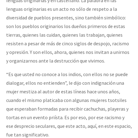
lenguas originarias y en castellano. La palabra en las
lenguas originarias es un acto no sólo de respeto a la
diversidad de pueblos presentes, sino también simbólico:
son los pueblos originarios los dueños primeros de estas
tierras, quienes las cuidan, quienes las trabajan, quienes
resisten a pesar de más de cinco siglos de despojo, racismo
y opresión. Y son ellos, ahora, quienes nos invitan a unirnos
y organizarnos ante la destrucción que vivimos.
“Es que usted no conoce a los indios, con ellos no se puede
dialogar, ellos no entienden”, le dijo con indignación una
mujer mestiza al autor de estas líneas hace unos años,
cuando el mismo platicaba con algunas mujeres tsotsiles
que esperaban formadas para recibir cachuchas, playeras y
tortas en un evento priísta. Es por eso, por ese racismo y
ese desprecio seculares, que este acto, aquí, en este espacio,
fue tan significativo.