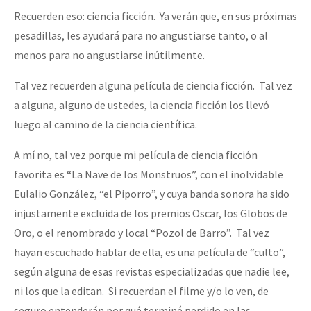
Recuerden eso: ciencia ficción. Ya verán que, en sus próximas
pesadillas, les ayudará para no angustiarse tanto, o al
menos para no angustiarse inútilmente.
Tal vez recuerden alguna película de ciencia ficción. Tal vez
a alguna, alguno de ustedes, la ciencia ficción los llevó
luego al camino de la ciencia científica.
A mí no, tal vez porque mi película de ciencia ficción
favorita es “La Nave de los Monstruos”, con el inolvidable
Eulalio González, “el Piporro”, y cuya banda sonora ha sido
injustamente excluida de los premios Oscar, los Globos de
Oro, o el renombrado y local “Pozol de Barro”. Tal vez
hayan escuchado hablar de ella, es una película de “culto”,
según alguna de esas revistas especializadas que nadie lee,
ni los que la editan. Si recuerdan el filme y/o lo ven, de
seguro entenderán por qué terminé perdido en las