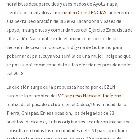
noralistas desaparecidos y asesinados de Ayotzinapa,
científicos invitados al
encuentro ConCIENCIAS
, adherentes
a la Sexta Declaración de la Selva Lacandona y bases de
apoyo, insurgentes y comandantes del Ejército Zapatista de
Liberación Nacional, se dio el anuncio histórico de la
decisión de crear un Concejo Indígena de Gobierno para
gobernar al país, cuya voz será la de una mujer indígena que
se postulará como candidata a las elecciones presidenciales
del 2018.
La decisión surge de la propuesta hecha por el EZLN
durante la asamblea del
V Congreso Nacional Indígena
realizada el pasado octubre en el Cideci/Universidad de la
Tierra, Chiapas. En esa ocasión, los delegados de 33
pueblos, naciones y tribus originarios acordaron iniciar una
consulta en todas las comunidades del CNI para aprobar o
rechazar la propuesta. Ahora, en este 23 aniversario del