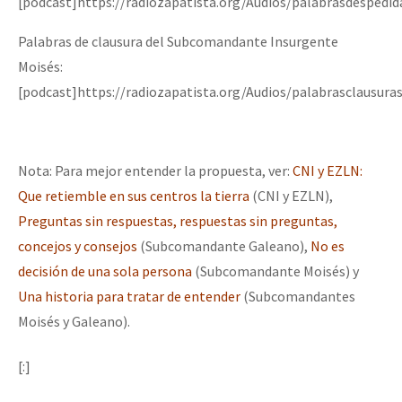
[podcast]https://radiozapatista.org/Audios/palabrasdespedi
Palabras de clausura del Subcomandante Insurgente
Moisés:
[podcast]https://radiozapatista.org/Audios/palabrasclausur
Nota: Para mejor entender la propuesta, ver:
CNI y EZLN:
Que retiemble en sus centros la tierra
(CNI y EZLN),
Preguntas sin respuestas, respuestas sin preguntas,
concejos y consejos
(Subcomandante Galeano),
No es
decisión de una sola persona
(Subcomandante Moisés) y
Una historia para tratar de entender
(Subcomandantes
Moisés y Galeano).
[:]