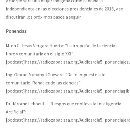
y cuerpo será una mujer indígena como candidata
independiente en las elecciones presidenciales de 2018, y se
discutirán los próximos pasos a seguir.
Ponencias:
M. en C. Jesús Vergara Huerta: “La irrupción de la ciencia
libre y comunitaria en el siglo XXI”
[podcast]https://radiozapatista.org/Audios/dia5_ponenciaje
Ing. Gibran Mubarqui Guevara: “De lo impuesto a lo
comunitario. Rehaciendo las ciencias”
[podcast]https://radiozapatista.org/Audios/dia5_ponenciag
Dr. Jérôme Leboeuf – “Riesgos que conlleva la Inteligencia
Artificial”:
[podcast]https://radiozapatista.org/Audios/dia5_ponenciaje