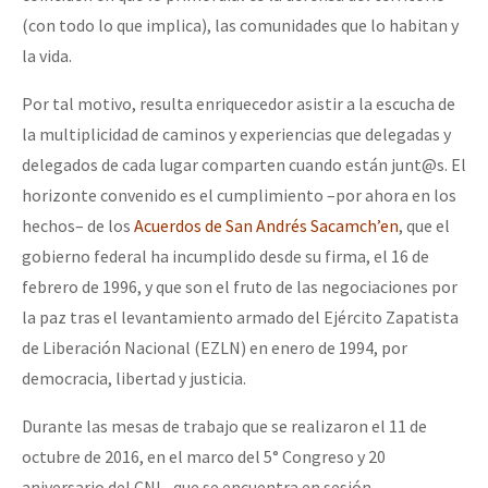
(con todo lo que implica), las comunidades que lo habitan y
la vida.
Por tal motivo, resulta enriquecedor asistir a la escucha de
la multiplicidad de caminos y experiencias que delegadas y
delegados de cada lugar comparten cuando están junt@s. El
horizonte convenido es el cumplimiento –por ahora en los
hechos– de los
Acuerdos de San Andrés Sacamch’en
, que el
gobierno federal ha incumplido desde su firma, el 16 de
febrero de 1996, y que son el fruto de las negociaciones por
la paz tras el levantamiento armado del Ejército Zapatista
de Liberación Nacional (EZLN) en enero de 1994, por
democracia, libertad y justicia.
Durante las mesas de trabajo que se realizaron el 11 de
octubre de 2016, en el marco del 5
°
Congreso y 20
aniversario del CNI –que se encuentra en sesión