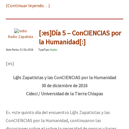
(Continuar leyendo…)
[:es]Día 5 – ConCIENCIAS por
Radio Zapatista
la Humanidad[:]
Date
Fecha
: 31 Dic 2016
Type
Tipo
:
Audio
[:es]
L@s Zapatistas y las ConCIENCIAS por la Humanidad
30 de diciembre de 2016
Cideci / Universidad de la Tierra Chiapas
En este quinto día del encuentro L@s Zapatistas y las
ConCIENCIAS por la Humanidad, continuaron las
discusiones sobre el sobre la necesidad de pensar y hacer