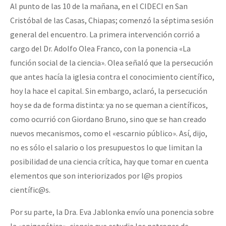
Al punto de las 10 de la mañana, en el CIDECI en San
Cristóbal de las Casas, Chiapas; comenzó la séptima sesión
general del encuentro. La primera intervención corrió a
cargo del Dr. Adolfo Olea Franco, con la ponencia «La
función social de la ciencia». Olea señaló que la persecución
que antes hacía la iglesia contra el conocimiento científico,
hoy la hace el capital. Sin embargo, aclaró, la persecución
hoy se da de forma distinta: ya no se queman a científicos,
como ocurrió con Giordano Bruno, sino que se han creado
nuevos mecanismos, como el «escarnio público». Así, dijo,
no es sólo el salario o los presupuestos lo que limitan la
posibilidad de una ciencia crítica, hay que tomar en cuenta
elementos que son interiorizados por l@s propios
científic@s.
Por su parte, la Dra. Eva Jablonka envío una ponencia sobre
la «epigenética», ciencia que estudia los patrones de