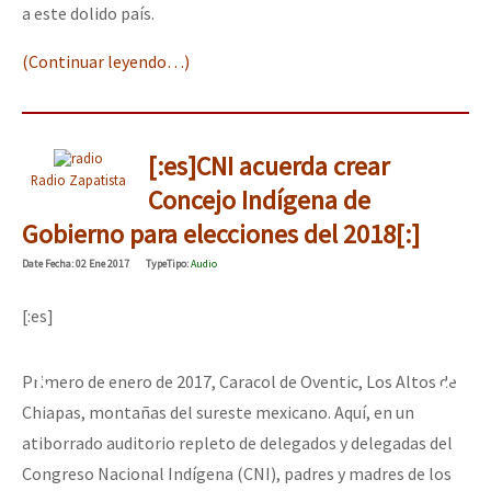
a este dolido país.
(Continuar leyendo…)
[:es]CNI acuerda crear
Radio Zapatista
Concejo Indígena de
Gobierno para elecciones del 2018[:]
Date
Fecha
: 02 Ene 2017
Type
Tipo
:
Audio
[:es]
Primero de enero de 2017, Caracol de Oventic, Los Altos de
Chiapas, montañas del sureste mexicano. Aquí, en un
atiborrado auditorio repleto de delegados y delegadas del
Congreso Nacional Indígena (CNI), padres y madres de los