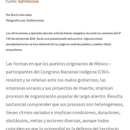
Fuente:
SubVersiones
Por María González
Fotografías por SubVersiones
Las afirmaciones y ejemplos de este artículo fueron recogidas durante las sesiones del 5
°
CNI de octubre de 2016. No es una presentación exhaustiva. Algunos datos
complementarios se han obtenido de las páginas
web
de pueblos y medios libres
compañeros.
Las formas en que los pueblos originarios de México –
participantes del Congreso Nacional Indígena (CNI)–
resisten y se rebelan ante los malos gobiernos, las
empresas voraces y sus proyectos de muerte, implican
procesos de organización popular de largo aliento. Resulta
sustancial comprender que sus procesos son heterogéneos,
llevan ritmos variados e implican condiciones, duraciones,
obstáculos, metas y acciones diversas, aunque todos
coinciden en que lo primordial es la defensa del territorio