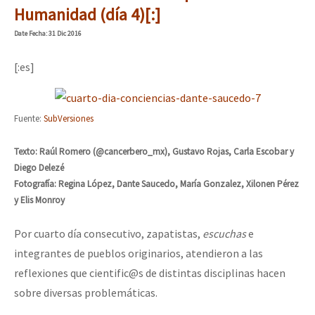
Humanidad (día 4)[:]
Date
Fecha
: 31 Dic 2016
[:es]
Fuente:
SubVersiones
Texto: Raúl Romero (@cancerbero_mx), Gustavo Rojas, Carla Escobar y
Diego Delezé
Fotografía: Regina López, Dante Saucedo, María Gonzalez, Xilonen Pérez
y Elis Monroy
Por cuarto día consecutivo, zapatistas,
escuchas
e
integrantes de pueblos originarios, atendieron a las
reflexiones que cientific@s de distintas disciplinas hacen
sobre diversas problemáticas.