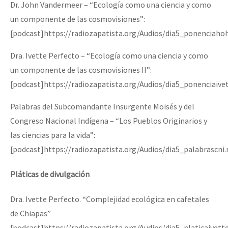
Dr. John Vandermeer – “Ecología como una ciencia y como
un componente de las cosmovisiones”:
[podcast]https://radiozapatista.org/Audios/dia5_ponenciah
Dra. Ivette Perfecto – “Ecología como una ciencia y como
un componente de las cosmovisiones II”:
[podcast]https://radiozapatista.org/Audios/dia5_ponenciaiv
Palabras del Subcomandante Insurgente Moisés y del
Congreso Nacional Indígena – “Los Pueblos Originarios y
las ciencias para la vida”:
[podcast]https://radiozapatista.org/Audios/dia5_palabrascni
Pláticas de divulgación
Dra. Ivette Perfecto. “Complejidad ecológica en cafetales
de Chiapas”
[podcast]https://radiozapatista.org/Audios/dia5_platicaivet