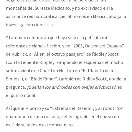
montañas del Sureste Mexicano, y no extraviado en la
asfixiante red burocrática que, al menos en México, ahoga la
investigación científica.
Y también celebrarán que haya sido esa película mi
referente de ciencia ficción, y no “2001, Odisea del Espacio”
de Kubrick, o “Alien, el octavo pasajero” de Riddley Scott
(con la teniente Rippley rompiendo el esquema del macho
sobreviviente de Charlton Heston en “El Planeta de los
Simios”), o “Blade Runer”, también de Ridley Scott, donde la
pregunta,
¿Sueñan los androides con ovejas eléctricas?
, es
el punto nodal.
Así que al Piporro y su “Estrella del Desello”, y al robot
Tor
enamorado de una rockola, deben agradecer el que yo no
esté de su lado en este encuentro.