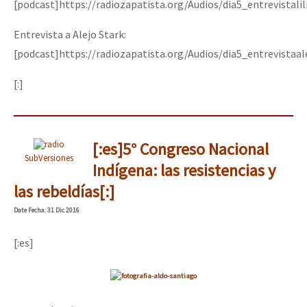
[podcast]https://radiozapatista.org/Audios/dia5_entrevistali
Entrevista a Alejo Stark:
[podcast]https://radiozapatista.org/Audios/dia5_entrevistaa
[:]
[:es]5° Congreso Nacional
SubVersiones
Indígena: las resistencias y
las rebeldías[:]
Date
Fecha
: 31 Dic 2016
[:es]