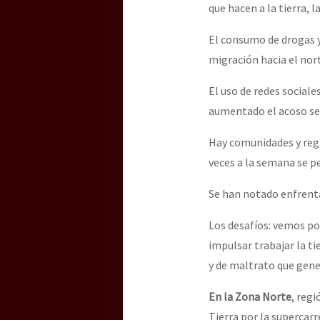
que hacen a la tierra, 
El consumo de drogas y 
migración hacia el nort
El uso de redes social
aumentado el acoso sex
Hay comunidades y regi
veces a la semana se p
Se han notado enfrent
Los desafíos: vemos poc
impulsar trabajar la ti
y de maltrato que gen
En la Zona Norte
, regi
Tierra por la supercar