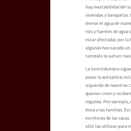
hay inestabilidad del s
viviendas y banquetas.
drenar el agua de maner
ríos y fuentes de agu
estar afectadas por la 
algunas han sacado un
también lo sufren: han
La incertidumbre sigu
pasar la autopista; est
izquierdo de nuestras 
quienes creen y recibe
regalías. Por ejemplo,
boca a las familias. Es
escrituras de las casas
sólo las utilizan para ir