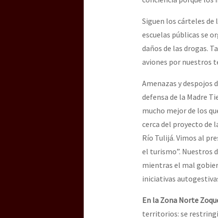
Siguen los cárteles de 
escuelas públicas se org
daños de las drogas. T
aviones por nuestros t
Amenazas y despojos de
defensa de la Madre Ti
mucho mejor de los qué 
cerca del proyecto de l
Río Tulijá. Vimos al p
el turismo”. Nuestros 
mientras el mal gobier
iniciativas autogestiva
En la Zona Norte Zoqu
territorios: se restrin