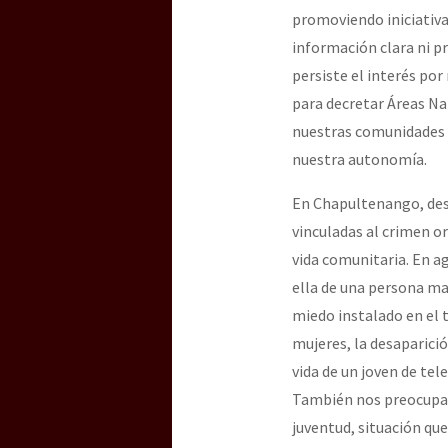
promoviendo iniciativa
información clara ni p
persiste el interés po
para decretar Áreas Na
nuestras comunidades an
nuestra autonomía.
En Chapultenango, desd
vinculadas al crimen o
vida comunitaria. En a
ella de una persona ma
miedo instalado en el 
mujeres, la desaparició
vida de un joven de te
También nos preocupa 
juventud, situación que