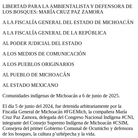
LIBERTAD PARA LA AMBIENTALISTA Y DEFENSORA DE
LOS BOSQUES: MARÍA CRUZ PAZ ZAMORA
A LA FISCALÍA GENERAL DEL ESTADO DE MICHOACÁN
A LA FISCALÍA GENERAL DE LA REPÚBLICA
AL PODER JUDICIAL DEL ESTADO
A LOS MEDIOS DE COMUNICACIÓN
A LOS PUEBLOS ORIGINARIOS
AL PUEBLO DE MICHOACÁN
AL ESTADO MEXICANO
Comunidades indígenas de Michoacán a 6 de junio de 2025.
El día 5 de junio del 2024, fue detenida arbitrariamente por la
Fiscalía General de Michoacán #FGEMich, la compañera María
Cruz Paz Zamora, delegada del Congreso Nacional Indígena #CNI,
integrante del Consejo Supremo Indígena de Michoacán #CSIM,
Consejera del primer Gobierno Comunal de Ocumicho y defensora
de los bosques, la cultura p’urhépecha y la vida.