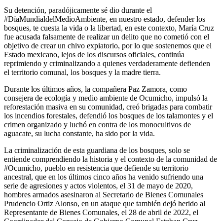
Su detención, paradójicamente sé dio durante el
#DíaMundialdelMedioAmbiente, en nuestro estado, defender los
bosques, te cuesta la vida o la libertad, en este contexto, María Cruz
fue acusada falsamente de realizar un delito que no cometió con el
objetivo de crear un chivo expiatorio, por lo que sostenemos que el
Estado mexicano, lejos de los discursos oficiales, continúa
reprimiendo y criminalizando a quienes verdaderamente defienden
el territorio comunal, los bosques y la madre tierra.
Durante los últimos años, la compañera Paz Zamora, como
consejera de ecología y medio ambiente de Ocumicho, impulsó la
reforestación masiva en su comunidad, creó brigadas para combatir
los incendios forestales, defendió los bosques de los talamontes y el
crimen organizado y luchó en contra de los monocultivos de
aguacate, su lucha constante, ha sido por la vida.
La criminalización de esta guardiana de los bosques, solo se
entiende comprendiendo la historia y el contexto de la comunidad de
#Ocumicho, pueblo en resistencia que defiende su territorio
ancestral, que en los últimos cinco años ha venido sufriendo una
serie de agresiones y actos violentos, el 31 de mayo de 2020,
hombres armados asesinaron al Secretario de Bienes Comunales
Prudencio Ortiz Alonso, en un ataque que también dejó herido al
Representante de Bienes Comunales, el 28 de abril de 2022, el