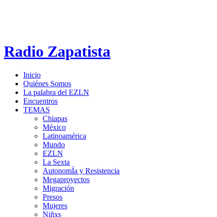
Radio Zapatista
Inicio
Quiénes Somos
La palabra del EZLN
Encuentros
TEMAS
Chiapas
México
Latinoamérica
Mundo
EZLN
La Sexta
AutonomÍa y Resistencia
Megaproyectos
Migración
Presos
Mujeres
Niñxs