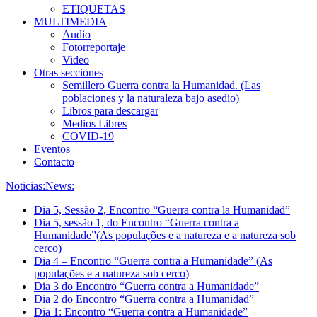
ETIQUETAS
MULTIMEDIA
Audio
Fotorreportaje
Video
Otras secciones
Semillero Guerra contra la Humanidad. (Las
poblaciones y la naturaleza bajo asedio)
Libros para descargar
Medios Libres
COVID-19
Eventos
Contacto
Noticias:
News:
Dia 5, Sessão 2, Encontro “Guerra contra la Humanidad”
Dia 5, sessão 1, do Encontro “Guerra contra a
Humanidade”(As populações e a natureza e a natureza sob
cerco)
Dia 4 – Encontro “Guerra contra a Humanidade” (As
populações e a natureza sob cerco)
Dia 3 do Encontro “Guerra contra a Humanidade”
Dia 2 do Encontro “Guerra contra a Humanidad”
Dia 1: Encontro “Guerra contra a Humanidade”