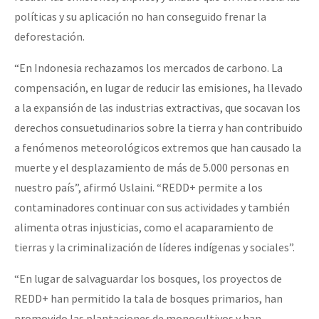
políticas y su aplicación no han conseguido frenar la
deforestación.
“En Indonesia rechazamos los mercados de carbono. La
compensación, en lugar de reducir las emisiones, ha llevado
a la expansión de las industrias extractivas, que socavan los
derechos consuetudinarios sobre la tierra y han contribuido
a fenómenos meteorológicos extremos que han causado la
muerte y el desplazamiento de más de 5.000 personas en
nuestro país”, afirmó Uslaini. “REDD+ permite a los
contaminadores continuar con sus actividades y también
alimenta otras injusticias, como el acaparamiento de
tierras y la criminalización de líderes indígenas y sociales”.
“En lugar de salvaguardar los bosques, los proyectos de
REDD+ han permitido la tala de bosques primarios, han
promovido las plantaciones de monocultivos y han