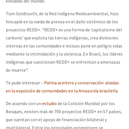
elevadas del mundo.
Tom Goldtooth, de la Red Indígena Medioambiental, hizo
hincapié en la rueda de prensa en el daño sistémico de los
proyectos REDD+. “REDD+ es una forma de ‘capitalismo del
carbono’ que explota las tierras indígenas, crea divisiones
internas en las comunidades e incluso pone en peligro vidas
mediante la intimidación y la violencia. En Brasil, los líderes
indígenas que cuestionan REDD+ se enfrentan a amenazas
de muerte”.
Te pude interesar –
Palma aceitera y conservación: aliadas
en la expulsión de comunidades en la Amazonía brasileña
De acuerdo con un
estudio
de la Colisión Mundial por los
Bosques, existen más de 700 proyectos REDD+ en 57 países,
que cuentan con el apoyo de financiación bilateral y
multilateral. Entre los principales promotores se