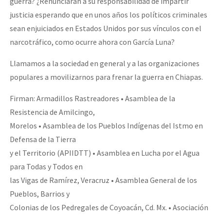
guerra? ¿Renunciarán a su responsabilidad de impartir
justicia esperando que en unos años los políticos criminales
sean enjuiciados en Estados Unidos por sus vínculos con el
narcotráfico, como ocurre ahora con García Luna?
Llamamos a la sociedad en general y a las organizaciones
populares a movilizarnos para frenar la guerra en Chiapas.
Firman: Armadillos Rastreadores • Asamblea de la
Resistencia de Amilcingo,
Morelos • Asamblea de los Pueblos Indígenas del Istmo en
Defensa de la Tierra
y el Territorio (APIIDTT) • Asamblea en Lucha por el Agua
para Todas y Todos en
las Vigas de Ramírez, Veracruz • Asamblea General de los
Pueblos, Barrios y
Colonias de los Pedregales de Coyoacán, Cd. Mx. • Asociación