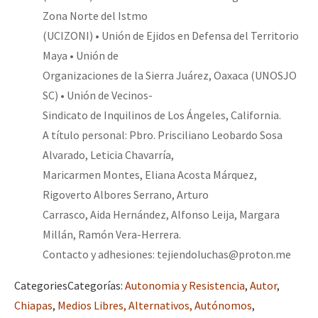
Zona Norte del Istmo
(UCIZONI) • Unión de Ejidos en Defensa del Territorio
Maya • Unión de
Organizaciones de la Sierra Juárez, Oaxaca (UNOSJO
SC) • Unión de Vecinos-
Sindicato de Inquilinos de Los Ángeles, California.
A título personal: Pbro. Prisciliano Leobardo Sosa
Alvarado, Leticia Chavarría,
Maricarmen Montes, Eliana Acosta Márquez,
Rigoverto Albores Serrano, Arturo
Carrasco, Aida Hernández, Alfonso Leija, Margara
Millán, Ramón Vera-Herrera.
Contacto y adhesiones: tejiendoluchas@proton.me
Categories
Categorías
:
Autonomia y Resistencia
,
Autor
,
Chiapas
,
Medios Libres, Alternativos, Autónomos
,